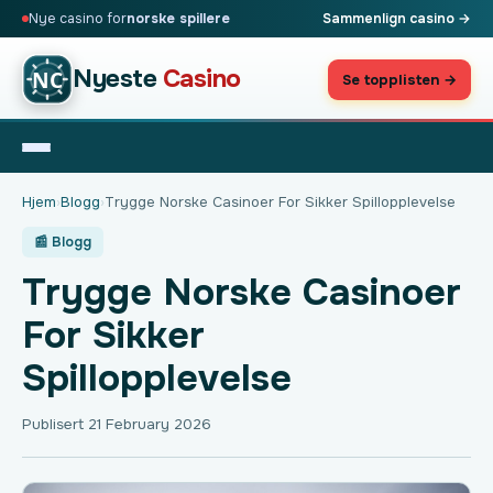
Nye casino for
norske spillere
Sammenlign casino →
Nyeste
Casino
Se topplisten →
Hjem
›
Blogg
›
Trygge Norske Casinoer For Sikker Spillopplevelse
📰 Blogg
Trygge Norske Casinoer
For Sikker
Spillopplevelse
Publisert 21 February 2026