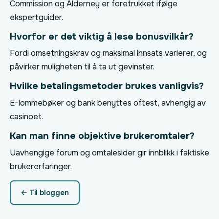
Commission og Alderney er foretrukket ifølge
ekspertguider.
Hvorfor er det viktig å lese bonusvilkår?
Fordi omsetningskrav og maksimal innsats varierer, og
påvirker muligheten til å ta ut gevinster.
Hvilke betalingsmetoder brukes vanligvis?
E-lommebøker og bank benyttes oftest, avhengig av
casinoet.
Kan man finne objektive brukeromtaler?
Uavhengige forum og omtalesider gir innblikk i faktiske
brukererfaringer.
← Til bloggen