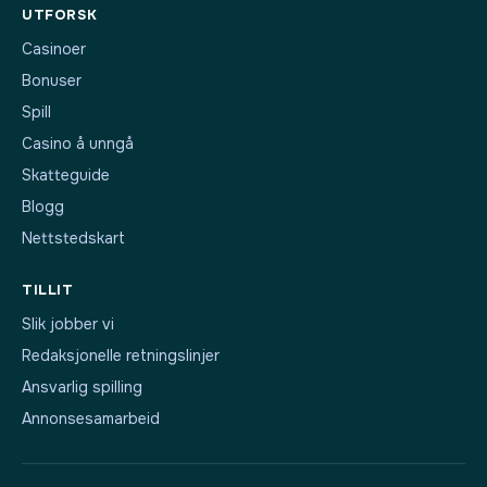
UTFORSK
Casinoer
Bonuser
Spill
Casino å unngå
Skatteguide
Blogg
Nettstedskart
TILLIT
Slik jobber vi
Redaksjonelle retningslinjer
Ansvarlig spilling
Annonsesamarbeid