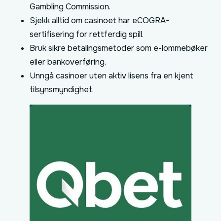
Gambling Commission.
Sjekk alltid om casinoet har eCOGRA-
sertifisering for rettferdig spill.
Bruk sikre betalingsmetoder som e-lommebøker
eller bankoverføring.
Unngå casinoer uten aktiv lisens fra en kjent
tilsynsmyndighet.