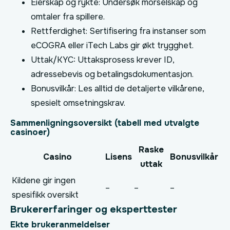
Eierskap og rykte: Undersøk morselskap og
omtaler fra spillere.
Rettferdighet: Sertifisering fra instanser som
eCOGRA eller iTech Labs gir økt trygghet.
Uttak/KYC: Uttaksprosess krever ID,
adressebevis og betalingsdokumentasjon.
Bonusvilkår: Les alltid de detaljerte vilkårene,
spesielt omsetningskrav.
Sammenligningsoversikt (tabell med utvalgte
casinoer)
Raske
Casino
Lisens
Bonusvilkår
uttak
Kildene gir ingen
–
–
–
spesifikk oversikt
Brukererfaringer og eksperttester
Ekte brukeranmeldelser