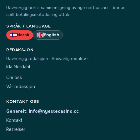
Uavhengig norsk sammenligning av nye nettcasino – bonus,
spill, betalingsmetoder og uttak.
SPRÅK / LANGUAGE
Norsk
English
REDAKSJON
Uavhengig redaksjon · Ansvarlig redaktør:
Ida Nordahl
Om oss
Vår redaksjon
KONTAKT OSS
Generelt: info@nyestecasino.cc
Kontakt
Rettelser