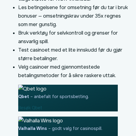
Les betingelsene for omsetning før du tar i bruk
bonuser — omsetningskrav under 35x regnes
som mer gunstig.
Bruk verktøy for selvkontroll og grenser for
ansvarlig spill.
Test casinoet med et lite innskudd før du gjør
større betalinger.
Velg casinoer med gjennomtestede
betalingsmetoder for å sikre raskere uttak.
Qbet
– anbefalt for sportsbetting.
Besøk Qbet
Valhalla Wins
– godt valg for casinospill.