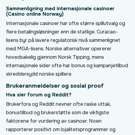
Sammenligning med internasjonale casinoer
(Casino online Norway)
Internasjonale casinoer har ofte større spillutvalg og
flere betalingsløsninger enn de statlige. Curacao-
lisens byr på lavere regulatorisk nivå sammenlignet
med MGA-lisens. Norske alternativer opererer
hovedsakelig gjennom Norsk Tipping, mens
internasjonale sider ofte har bonus og kampanjetilbud
skreddersydd norske spillere.
Brukeranmeldelser og sosial proof
Hva sier forum og Reddit?
Brukerfora og Reddit nevner ofte raske uttak,
bonustilbud og brukerstøtte som de viktigste
faktorene for vurdering av casinoer. Noen
rapporterer positivt om lojalitetsprogrammer og