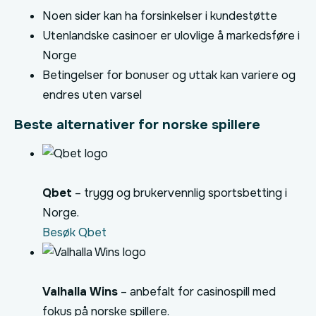
Noen sider kan ha forsinkelser i kundestøtte
Utenlandske casinoer er ulovlige å markedsføre i
Norge
Betingelser for bonuser og uttak kan variere og
endres uten varsel
Beste alternativer for norske spillere
Qbet
– trygg og brukervennlig sportsbetting i
Norge.
Besøk Qbet
Valhalla Wins
– anbefalt for casinospill med
fokus på norske spillere.