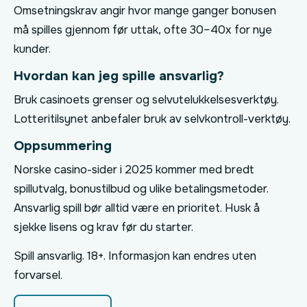
Omsetningskrav angir hvor mange ganger bonusen
må spilles gjennom før uttak, ofte 30–40x for nye
kunder.
Hvordan kan jeg spille ansvarlig?
Bruk casinoets grenser og selvutelukkelsesverktøy.
Lotteritilsynet anbefaler bruk av selvkontroll-verktøy.
Oppsummering
Norske casino-sider i 2025 kommer med bredt
spillutvalg, bonustilbud og ulike betalingsmetoder.
Ansvarlig spill bør alltid være en prioritet. Husk å
sjekke lisens og krav før du starter.
Spill ansvarlig. 18+. Informasjon kan endres uten
forvarsel.