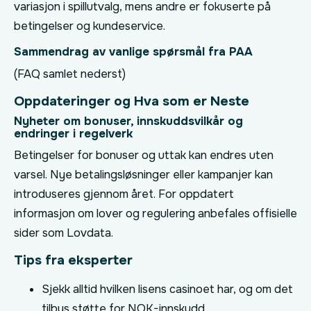
variasjon i spillutvalg, mens andre er fokuserte på
betingelser og kundeservice.
Sammendrag av vanlige spørsmål fra PAA
(FAQ samlet nederst)
Oppdateringer og Hva som er Neste
Nyheter om bonuser, innskuddsvilkår og
endringer i regelverk
Betingelser for bonuser og uttak kan endres uten
varsel. Nye betalingsløsninger eller kampanjer kan
introduseres gjennom året. For oppdatert
informasjon om lover og regulering anbefales offisielle
sider som Lovdata.
Tips fra eksperter
Sjekk alltid hvilken lisens casinoet har, og om det
tilbys støtte for NOK-innskudd.