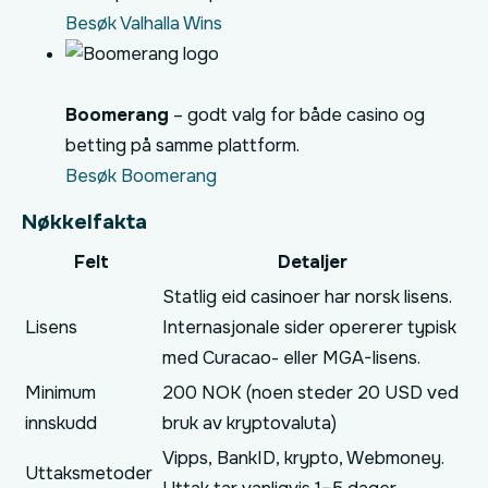
Besøk Valhalla Wins
Boomerang
– godt valg for både casino og
betting på samme plattform.
Besøk Boomerang
Nøkkelfakta
Felt
Detaljer
Statlig eid casinoer har norsk lisens.
Lisens
Internasjonale sider opererer typisk
med Curacao- eller MGA-lisens.
Minimum
200 NOK (noen steder 20 USD ved
innskudd
bruk av kryptovaluta)
Vipps, BankID, krypto, Webmoney.
Uttaksmetoder