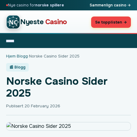
Nye casino for
norske spillere
Sammenlign casino →
Nyeste
Casino
Se topplisten →
Hjem
›
Blogg
›
Norske Casino Sider 2025
📰 Blogg
Norske Casino Sider
2025
Publisert 20 February 2026