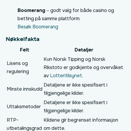
Boomerang
– godt valg for både casino og
betting på samme plattform.
Besøk Boomerang
Nøkkelfakta
Felt
Detaljer
Kun Norsk Tipping og Norsk
Lisens og
Rikstoto er godkjente og overvåket
regulering
av
Lotteritilsynet
.
Detaljene er ikke spesifisert i
Minste innskudd
tilgjengelige kilder.
Detaljene er ikke spesifisert i
Uttaksmetoder
tilgjengelige kilder.
RTP-
Kildene gir begrenset informasjon
utbetalingsgrad
om dette.