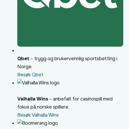
Qbet
– trygg og brukervennlig sportsbetting i
Norge.
Besøk Qbet
Valhalla Wins
– anbefalt for casinospill med
fokus på norske spillere.
Besøk Valhalla Wins