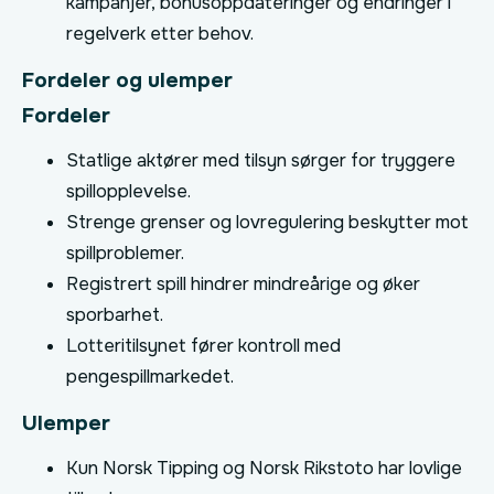
kampanjer, bonusoppdateringer og endringer i
regelverk etter behov.
Fordeler og ulemper
Fordeler
Statlige aktører med tilsyn sørger for tryggere
spillopplevelse.
Strenge grenser og lovregulering beskytter mot
spillproblemer.
Registrert spill hindrer mindreårige og øker
sporbarhet.
Lotteritilsynet fører kontroll med
pengespillmarkedet.
Ulemper
Kun Norsk Tipping og Norsk Rikstoto har lovlige