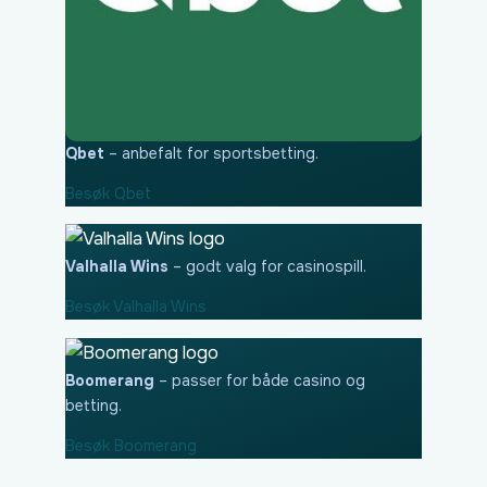
Qbet
– anbefalt for sportsbetting.
Besøk Qbet
Valhalla Wins
– godt valg for casinospill.
Besøk Valhalla Wins
Boomerang
– passer for både casino og
betting.
Besøk Boomerang