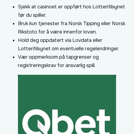
Sjekk at casinoet er oppført hos Lotteritilsynet
før du spiller.
Bruk kun tjenester fra Norsk Tipping eller Norsk
Rikstoto for å være innenfor loven.
Hold deg oppdatert via Lovdata eller
Lotteritilsynet om eventuelle regelendringer.
Vær oppmerksom på tapgrenser og
registreringskrav for ansvarlig spill.