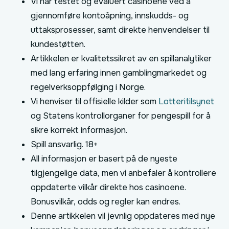
Vi har testet og evaluert casinoene ved å
gjennomføre kontoåpning, innskudds- og
uttaksprosesser, samt direkte henvendelser til
kundestøtten.
Artikkelen er kvalitetssikret av en spillanalytiker
med lang erfaring innen gamblingmarkedet og
regelverksoppfølging i Norge.
Vi henviser til offisielle kilder som
Lotteritilsynet
og Statens kontrollorganer for pengespill for å
sikre korrekt informasjon.
Spill ansvarlig. 18+
All informasjon er basert på de nyeste
tilgjengelige data, men vi anbefaler å kontrollere
oppdaterte vilkår direkte hos casinoene.
Bonusvilkår, odds og regler kan endres.
Denne artikkelen vil jevnlig oppdateres med nye