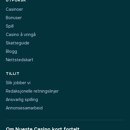
UTFORSK
Casinoer
Bonuser
Spill
Casino å unngå
Skatteguide
Blogg
Nettstedskart
TILLIT
Slik jobber vi
Redaksjonelle retningslinjer
Ansvarlig spilling
Annonsesamarbeid
Om Nyeste Casino kort fortalt