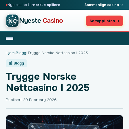
Nye casino for
norske spillere
Sammenlign casino →
Nyeste
Casino
Se topplisten →
Hjem
›
Blogg
›
Trygge Norske Nettcasino I 2025
📰 Blogg
Trygge Norske
Nettcasino I 2025
Publisert 20 February 2026