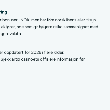
ring
 bonuser i NOK, men har ikke norsk lisens eller tilsyn.
e aktører, noe som gir høyere risiko sammenlignet med
ryptovaluta.
 oppdatert for 2026 i flere kilder.
Sjekk alltid casinoets offisielle informasjon før