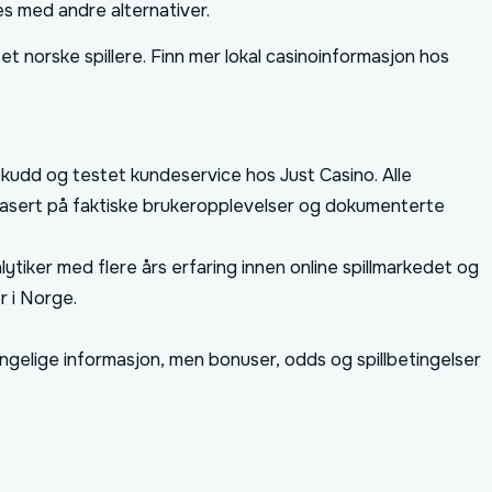
 med andre alternativer.
set norske spillere. Finn mer lokal casinoinformasjon hos
skudd og testet kundeservice hos Just Casino. Alle
basert på faktiske brukeropplevelser og dokumenterte
nalytiker med flere års erfaring innen online spillmarkedet og
 i Norge.
engelige informasjon, men bonuser, odds og spillbetingelser