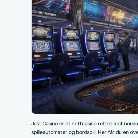
Just Casino er et nettcasino rettet mot norsk
spilleautomater og bordspill. Her får du en ov