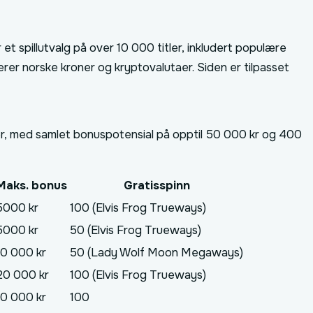
 et spillutvalg på over 10 000 titler, inkludert populære
terer norske kroner og kryptovalutaer. Siden er tilpasset
er, med samlet bonuspotensial på opptil 50 000 kr og 400
Maks. bonus
Gratisspinn
5000 kr
100 (Elvis Frog Trueways)
5000 kr
50 (Elvis Frog Trueways)
10 000 kr
50 (Lady Wolf Moon Megaways)
20 000 kr
100 (Elvis Frog Trueways)
10 000 kr
100