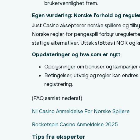
brukervennlighet frem.
Egen vurdering: Norske forhold og regule
Just Casino aksepterer norske spillere og tilbyr
Norske regler for pengespill forbyr uregulert
statlige alternativer. Uttak støttes i NOK og k
Oppdateringer og hva som er nytt
Opplysninger om bonuser og kampanjer er
Betingelser, utvalg og regler kan endres. 
registrering.
(FAQ samlet nederst)
N1 Casino Anmeldelse For Norske Spillere
Rocketspin Casino Anmeldelse 2025
Tips fra eksperter