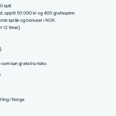
 spill.
, opptil 50 000 kr og 400 gratisspinn.
norsk språk og bonuser i NOK.
 12 timer).
.
som kan gi ekstra risiko.
e
ting i Norge.