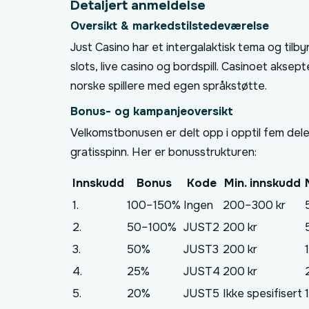
Detaljert anmeldelse
Oversikt & markedstilstedeværelse
Just Casino har et intergalaktisk tema og tilbyr
slots, live casino og bordspill. Casinoet aksep
norske spillere med egen språkstøtte.
Bonus- og kampanjeoversikt
Velkomstbonusen er delt opp i opptil fem del
gratisspinn. Her er bonusstrukturen:
Innskudd
Bonus
Kode
Min. innskudd
1.
100–150%
Ingen
200–300 kr
2.
50–100%
JUST2
200 kr
3.
50%
JUST3
200 kr
4.
25%
JUST4
200 kr
5.
20%
JUST5
Ikke spesifisert