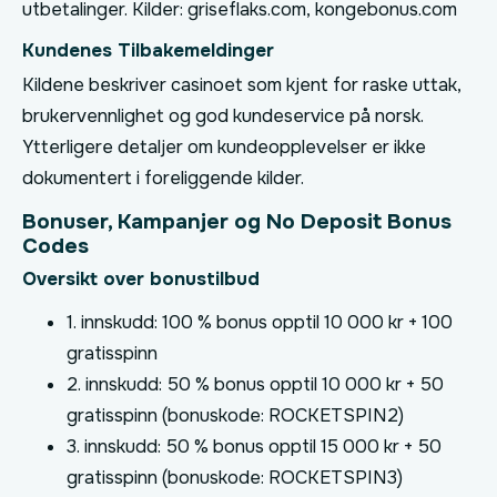
utbetalinger. Kilder: griseflaks.com, kongebonus.com
Kundenes Tilbakemeldinger
Kildene beskriver casinoet som kjent for raske uttak,
brukervennlighet og god kundeservice på norsk.
Ytterligere detaljer om kundeopplevelser er ikke
dokumentert i foreliggende kilder.
Bonuser, Kampanjer og No Deposit Bonus
Codes
Oversikt over bonustilbud
1. innskudd: 100 % bonus opptil 10 000 kr + 100
gratisspinn
2. innskudd: 50 % bonus opptil 10 000 kr + 50
gratisspinn (bonuskode: ROCKETSPIN2)
3. innskudd: 50 % bonus opptil 15 000 kr + 50
gratisspinn (bonuskode: ROCKETSPIN3)