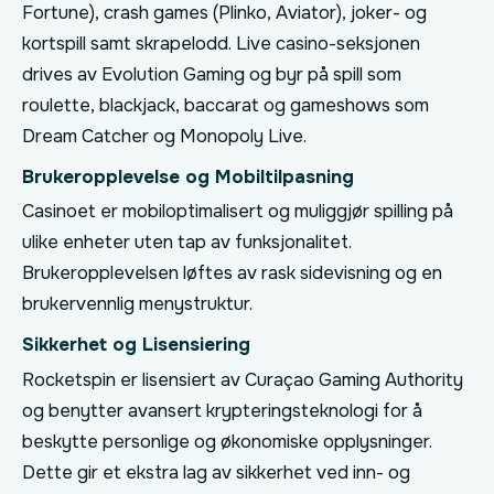
Fortune), crash games (Plinko, Aviator), joker- og
kortspill samt skrapelodd. Live casino-seksjonen
drives av Evolution Gaming og byr på spill som
roulette, blackjack, baccarat og gameshows som
Dream Catcher og Monopoly Live.
Brukeropplevelse og Mobiltilpasning
Casinoet er mobiloptimalisert og muliggjør spilling på
ulike enheter uten tap av funksjonalitet.
Brukeropplevelsen løftes av rask sidevisning og en
brukervennlig menystruktur.
Sikkerhet og Lisensiering
Rocketspin er lisensiert av Curaçao Gaming Authority
og benytter avansert krypteringsteknologi for å
beskytte personlige og økonomiske opplysninger.
Dette gir et ekstra lag av sikkerhet ved inn- og