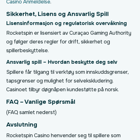
Casino Anmeldelse
.
Sikkerhet, Lisens og Ansvarlig Spill
Lisensinformasjon og regulatorisk overvåkning
Rocketspin er lisensiert av Curaçao Gaming Authority
og følger deres regler for drift, sikkerhet og
spillerbeskyttelse.
Ansvarlig spill – Hvordan beskytte deg selv
Spillere får tilgang til verktøy som innskuddsgrenser,
tapsgrenser og mulighet for selvekskludering.
Casinoet tilbyr døgnåpen kundestøtte på norsk.
FAQ – Vanlige Spørsmål
(FAQ samlet nederst)
Avslutning
Rocketspin Casino henvender seg til spillere som