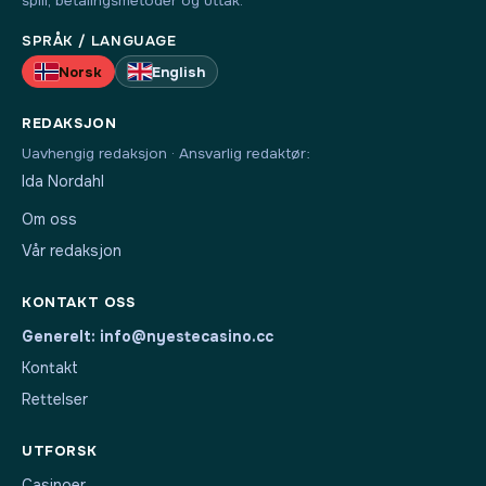
spill, betalingsmetoder og uttak.
SPRÅK / LANGUAGE
Norsk
English
REDAKSJON
Uavhengig redaksjon · Ansvarlig redaktør:
Ida Nordahl
Om oss
Vår redaksjon
KONTAKT OSS
Generelt: info@nyestecasino.cc
Kontakt
Rettelser
UTFORSK
Casinoer