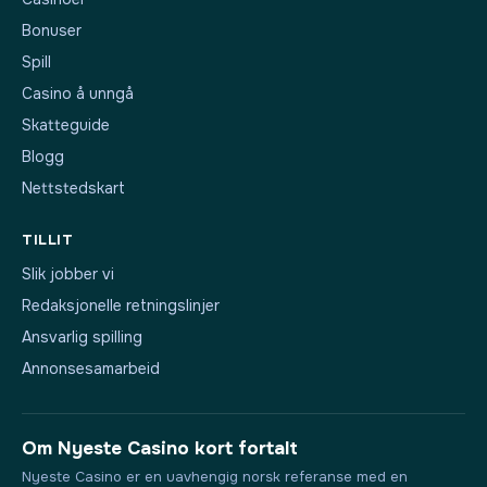
Bonuser
Spill
Casino å unngå
Skatteguide
Blogg
Nettstedskart
TILLIT
Slik jobber vi
Redaksjonelle retningslinjer
Ansvarlig spilling
Annonsesamarbeid
Om Nyeste Casino kort fortalt
Nyeste Casino er en uavhengig norsk referanse med en