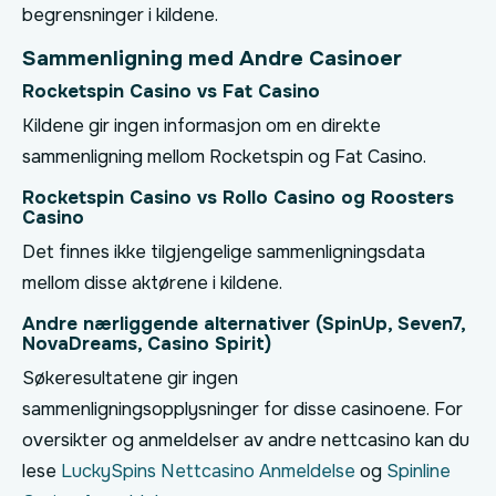
begrensninger i kildene.
Sammenligning med Andre Casinoer
Rocketspin Casino vs Fat Casino
Kildene gir ingen informasjon om en direkte
sammenligning mellom Rocketspin og Fat Casino.
Rocketspin Casino vs Rollo Casino og Roosters
Casino
Det finnes ikke tilgjengelige sammenligningsdata
mellom disse aktørene i kildene.
Andre nærliggende alternativer (SpinUp, Seven7,
NovaDreams, Casino Spirit)
Søkeresultatene gir ingen
sammenligningsopplysninger for disse casinoene. For
oversikter og anmeldelser av andre nettcasino kan du
lese
LuckySpins Nettcasino Anmeldelse
og
Spinline