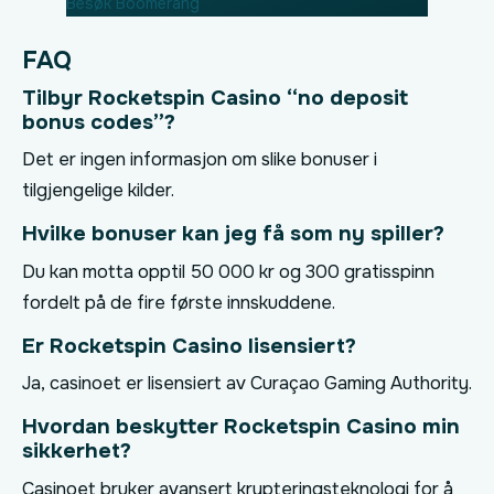
Besøk Boomerang
FAQ
Tilbyr Rocketspin Casino “no deposit
bonus codes”?
Det er ingen informasjon om slike bonuser i
tilgjengelige kilder.
Hvilke bonuser kan jeg få som ny spiller?
Du kan motta opptil 50 000 kr og 300 gratisspinn
fordelt på de fire første innskuddene.
Er Rocketspin Casino lisensiert?
Ja, casinoet er lisensiert av Curaçao Gaming Authority.
Hvordan beskytter Rocketspin Casino min
sikkerhet?
Casinoet bruker avansert krypteringsteknologi for å