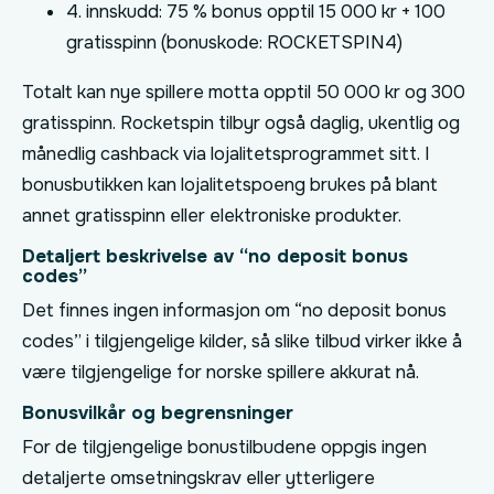
4. innskudd: 75 % bonus opptil 15 000 kr + 100
gratisspinn (bonuskode: ROCKETSPIN4)
Totalt kan nye spillere motta opptil 50 000 kr og 300
gratisspinn. Rocketspin tilbyr også daglig, ukentlig og
månedlig cashback via lojalitetsprogrammet sitt. I
bonusbutikken kan lojalitetspoeng brukes på blant
annet gratisspinn eller elektroniske produkter.
Detaljert beskrivelse av “no deposit bonus
codes”
Det finnes ingen informasjon om “no deposit bonus
codes” i tilgjengelige kilder, så slike tilbud virker ikke å
være tilgjengelige for norske spillere akkurat nå.
Bonusvilkår og begrensninger
For de tilgjengelige bonustilbudene oppgis ingen
detaljerte omsetningskrav eller ytterligere