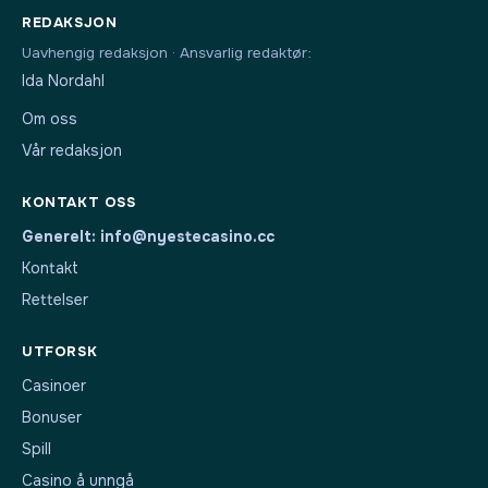
REDAKSJON
Uavhengig redaksjon · Ansvarlig redaktør:
Ida Nordahl
Om oss
Vår redaksjon
KONTAKT OSS
Generelt: info@nyestecasino.cc
Kontakt
Rettelser
UTFORSK
Casinoer
Bonuser
Spill
Casino å unngå