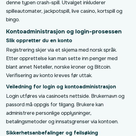
denne typen crash-spill. Utvalget inkluderer
spilleautomater, jackpotspill, live casino, kortspill og
bingo.
Kontoadministrasjon og login-prosessen
Slik oppretter du en konto
Registrering skjer via et skjema med norsk språk.
Etter opprettelse kan man sette inn penger med
blant annet Neteller, norske kroner og Bitcoin.
Verifisering av konto kreves før uttak.
Veiledning for login og kontoadministrasjon
Login utføres via casinoets nettside. Brukernavn og
passord må oppgis for tilgang. Brukere kan
administrere personlige opplysninger,
betalingsmetoder og innsatsgrenser via kontoen.
Sikkerhetsanbefalinger og feilsøking