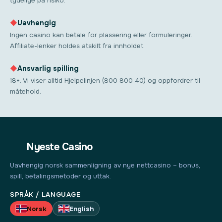
tydelige på risiko.
◆
Uavhengig
Ingen casino kan betale for plassering eller formuleringer.
Affiliate-lenker holdes atskilt fra innholdet.
◆
Ansvarlig spilling
18+. Vi viser alltid Hjelpelinjen (800 800 40) og oppfordrer til
måtehold.
Nyeste Casino
Uavhengig norsk sammenligning av nye nettcasino – bonus,
spill, betalingsmetoder og uttak.
SPRÅK / LANGUAGE
Norsk
English