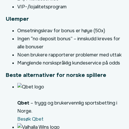
VIP-/lojalitetsprogram
Ulemper
Omsetningskrav for bonus er høye (50x)
Ingen “no deposit bonus” – innskudd kreves for
alle bonuser
Noen brukere rapporterer problemer med uttak
Manglende norskspråklig kundeservice på odds
Beste alternativer for norske spillere
Qbet
– trygg og brukervennlig sportsbetting i
Norge.
Besøk Qbet