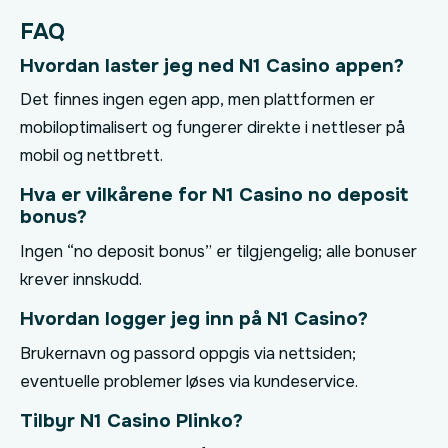
FAQ
Hvordan laster jeg ned N1 Casino appen?
Det finnes ingen egen app, men plattformen er
mobiloptimalisert og fungerer direkte i nettleser på
mobil og nettbrett.
Hva er vilkårene for N1 Casino no deposit
bonus?
Ingen “no deposit bonus” er tilgjengelig; alle bonuser
krever innskudd.
Hvordan logger jeg inn på N1 Casino?
Brukernavn og passord oppgis via nettsiden;
eventuelle problemer løses via kundeservice.
Tilbyr N1 Casino Plinko?