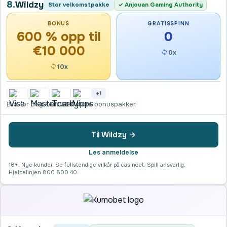
8.
Wildzy
Stor velkomstpakke
✓ Anjouan Gaming Authority
BONUS
GRATISSPINN
600 % opp til
0
€10 000
0x
10x
+1
Bra for deg som liker store bonuspakker
Til Wildzy →
Les anmeldelse
18+. Nye kunder. Se fullstendige vilkår på casinoet. Spill ansvarlig.
Hjelpelinjen 800 800 40.