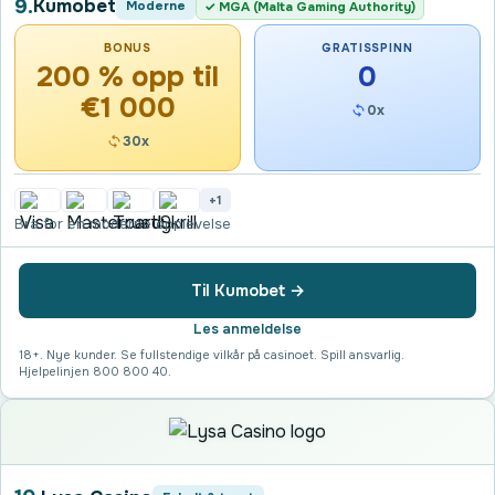
9.
Kumobet
Moderne
✓ MGA (Malta Gaming Authority)
BONUS
GRATISSPINN
200 % opp til
0
€1 000
0x
30x
+1
Bra for en moderne opplevelse
Til Kumobet →
Les anmeldelse
18+. Nye kunder. Se fullstendige vilkår på casinoet. Spill ansvarlig.
Hjelpelinjen 800 800 40.