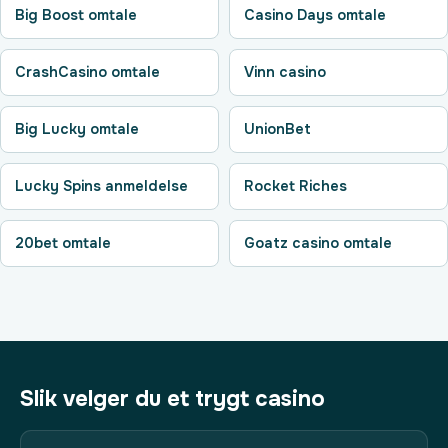
Big Boost omtale
Casino Days omtale
CrashCasino omtale
Vinn casino
Big Lucky omtale
UnionBet
Lucky Spins anmeldelse
Rocket Riches
20bet omtale
Goatz casino omtale
Slik velger du et trygt casino