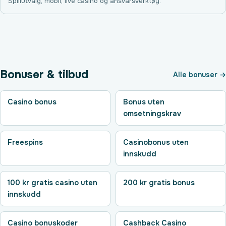
Spillutvalg, mobil, live casino og ansvarsverktøy.
Bonuser & tilbud
Alle bonuser →
Casino bonus
Bonus uten
omsetningskrav
Freespins
Casinobonus uten
innskudd
100 kr gratis casino uten
200 kr gratis bonus
innskudd
Casino bonuskoder
Cashback Casino