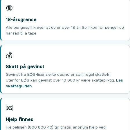
🔞
18-årsgrense
Alle pengespill krever at du er over 18 år. Spill kun for penger du
har råd til å tape.
💰
Skatt på gevinst
Gevinst fra EØS-lisensierte casino er som regel skattefri.
Utenfor EØS kan gevinst over 10 000 kr være skattepliktig.
Les
skatteguiden
.
🆘
Hjelp finnes
Hjelpelinjen (800 800 40) gir gratis, anonym hjelp ved