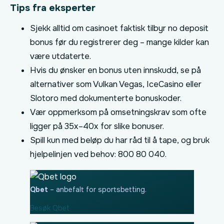
Tips fra eksperter
Sjekk alltid om casinoet faktisk tilbyr no deposit
bonus før du registrerer deg – mange kilder kan
være utdaterte.
Hvis du ønsker en bonus uten innskudd, se på
alternativer som Vulkan Vegas, IceCasino eller
Slotoro med dokumenterte bonuskoder.
Vær oppmerksom på omsetningskrav som ofte
ligger på 35x–40x for slike bonuser.
Spill kun med beløp du har råd til å tape, og bruk
hjelpelinjen ved behov: 800 80 040.
Qbet
– anbefalt for sportsbetting.
Besøk Qbet