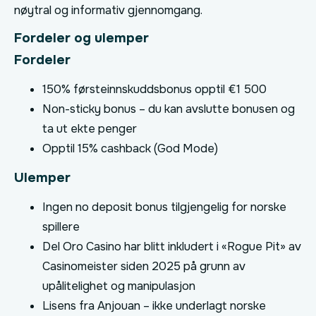
nøytral og informativ gjennomgang.
Fordeler og ulemper
Fordeler
150% førsteinnskuddsbonus opptil €1 500
Non-sticky bonus – du kan avslutte bonusen og
ta ut ekte penger
Opptil 15% cashback (God Mode)
Ulemper
Ingen no deposit bonus tilgjengelig for norske
spillere
Del Oro Casino har blitt inkludert i «Rogue Pit» av
Casinomeister siden 2025 på grunn av
upålitelighet og manipulasjon
Lisens fra Anjouan – ikke underlagt norske