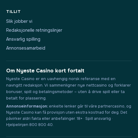
TILLIT
Slik jobber vi
Redaksjonelle retningslinjer
Ansvarlig spilling
Annonsesamarbeid
Om Nyeste Casino kort fortalt
Nyeste Casino er en uavhengig norsk referanse med en
navngitt redaksjon. Vi sammenligner nye nettcasino og forklarer
bonuser, spill og betalingsmetoder – uten å drive spill eller ta
betalt for plassering.
Annonseinformasjon:
enkelte lenker går til våre partnercasino, og
Nyeste Casino kan få provisjon uten ekstra kostnad for deg. Det
påvirker aldri fakta eller anbefalinger. 18+ · Spill ansvarlig ·
Hjelpelinjen 800 800 40.