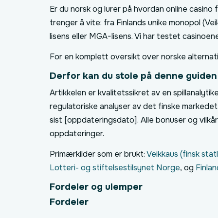
Er du norsk og lurer på hvordan online casino f
trenger å vite: fra Finlands unike monopol (Vei
lisens eller MGA-lisens. Vi har testet casinoe
For en komplett oversikt over norske alternat
Derfor kan du stole på denne guiden
Artikkelen er kvalitetssikret av en spillanalytik
regulatoriske analyser av det finske markede
sist [oppdateringsdato]. Alle bonuser og vilkår
oppdateringer.
Primærkilder som er brukt:
Veikkaus (finsk stat
Lotteri- og stiftelsestilsynet Norge
, og
Finlan
Fordeler og ulemper
Fordeler