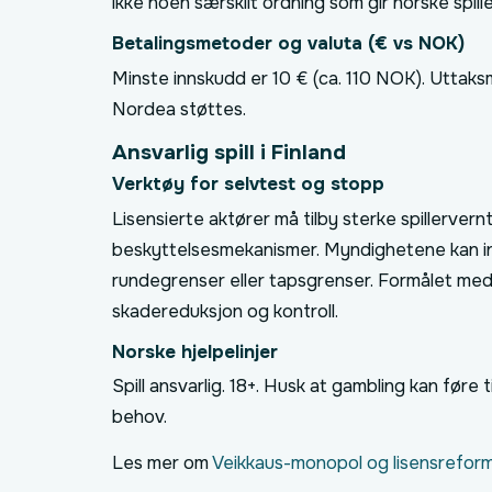
ikke noen særskilt ordning som gir norske spille
Betalingsmetoder og valuta (€ vs NOK)
Minste innskudd er 10 € (ca. 110 NOK). Uttaksm
Nordea støttes.
Ansvarlig spill i Finland
Verktøy for selvtest og stopp
Lisensierte aktører må tilby sterke spillerver
beskyttelsesmekanismer. Myndighetene kan inn
rundegrenser eller tapsgrenser. Formålet med
skadereduksjon og kontroll.
Norske hjelpelinjer
Spill ansvarlig. 18+. Husk at gambling kan før
behov.
Les mer om
Veikkaus-monopol og lisensreform