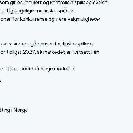
som gir en regulert og kontrollert spillopplevelse.
 tilgjengelige for finske spillere.
pner for konkurranse og flere valgmuligheter.
v casinoer og bonuser for finske spillere.
ør tidligst 2027, så markedet er fortsatt i en
re tillatt under den nye modellen.
e
ting i Norge.