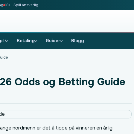
ng
18+ · Spill ansvarlig
pill
Betaling
Guider
Blogg
uide
026 Odds og Betting Guide
nge nordmenn er det å tippe på vinneren en årlig