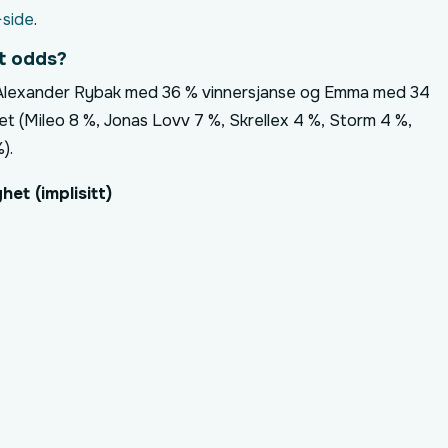
side
.
t odds?
 Alexander Rybak med 36 % vinnersjanse og Emma med 34
det (Mileo 8 %, Jonas Lovv 7 %, Skrellex 4 %, Storm 4 %,
).
het (implisitt)