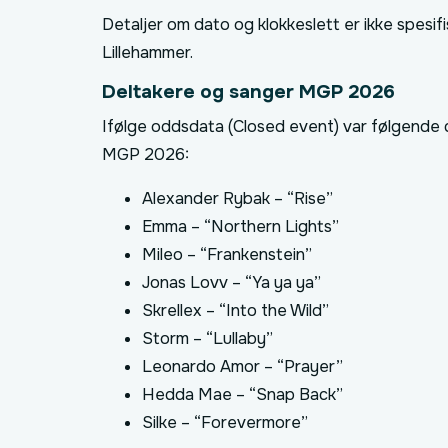
Detaljer om dato og klokkeslett er ikke spesifi
Lillehammer.
Deltakere og sanger MGP 2026
Ifølge oddsdata (Closed event) var følgende 
MGP 2026:
Alexander Rybak – “Rise”
Emma – “Northern Lights”
Mileo – “Frankenstein”
Jonas Lovv – “Ya ya ya”
Skrellex – “Into the Wild”
Storm – “Lullaby”
Leonardo Amor – “Prayer”
Hedda Mae – “Snap Back”
Silke – “Forevermore”