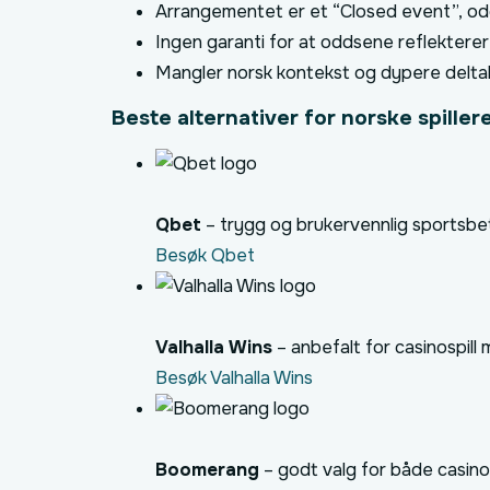
Arrangementet er et “Closed event”, od
Ingen garanti for at oddsene reflekterer
Mangler norsk kontekst og dypere delt
Beste alternativer for norske spiller
Qbet
– trygg og brukervennlig sportsbet
Besøk Qbet
Valhalla Wins
– anbefalt for casinospill 
Besøk Valhalla Wins
Boomerang
– godt valg for både casin