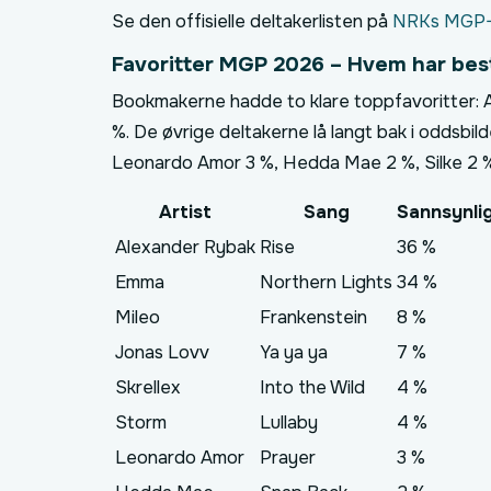
Se den offisielle deltakerlisten på
NRKs MGP-
Favoritter MGP 2026 – Hvem har bes
Bookmakerne hadde to klare toppfavoritter:
%. De øvrige deltakerne lå langt bak i oddsbil
Leonardo Amor 3 %, Hedda Mae 2 %, Silke 2 %
Artist
Sang
Sannsynlig
Alexander Rybak
Rise
36 %
Emma
Northern Lights
34 %
Mileo
Frankenstein
8 %
Jonas Lovv
Ya ya ya
7 %
Skrellex
Into the Wild
4 %
Storm
Lullaby
4 %
Leonardo Amor
Prayer
3 %