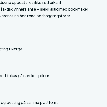
dsene oppdateres ikke i etterkant
 faktisk vinnersjanse – sjekk alltid med bookmaker
akeranalyse hos rene oddsaggregatorer
e
ting i Norge.
med fokus på norske spillere.
o og betting på samme plattform.