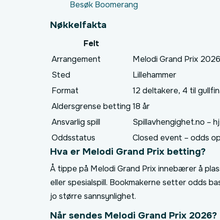
Besøk Boomerang
Nøkkelfakta
Felt
Arrangement
Melodi Grand Prix 202
Sted
Lillehammer
Format
12 deltakere, 4 til gull
Aldersgrense betting
18 år
Ansvarlig spill
Spillavhengighet.no – h
Oddsstatus
Closed event – odds op
Hva er Melodi Grand Prix betting?
Å tippe på Melodi Grand Prix innebærer å plass
eller spesialspill. Bookmakerne setter odds ba
jo større sannsynlighet.
Når sendes Melodi Grand Prix 2026?