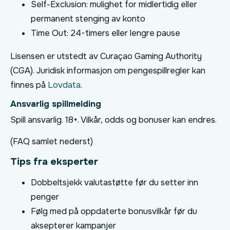
Self-Exclusion: mulighet for midlertidig eller
permanent stenging av konto
Time Out: 24-timers eller lengre pause
Lisensen er utstedt av Curaçao Gaming Authority
(CGA). Juridisk informasjon om pengespillregler kan
finnes på
Lovdata
.
Ansvarlig spillmelding
Spill ansvarlig. 18+. Vilkår, odds og bonuser kan endres.
(FAQ samlet nederst)
Tips fra eksperter
Dobbeltsjekk valutastøtte før du setter inn
penger
Følg med på oppdaterte bonusvilkår før du
aksepterer kampanjer