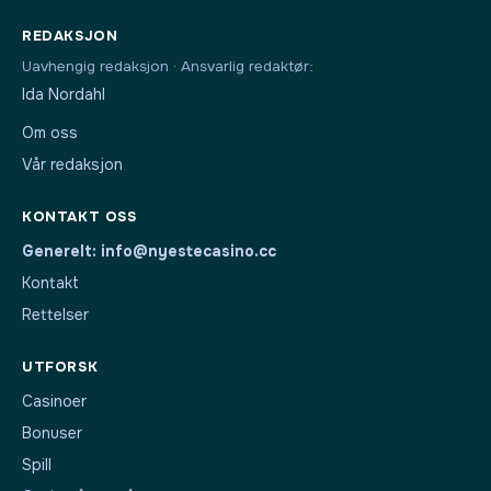
REDAKSJON
Uavhengig redaksjon · Ansvarlig redaktør:
Ida Nordahl
Om oss
Vår redaksjon
KONTAKT OSS
Generelt: info@nyestecasino.cc
Kontakt
Rettelser
UTFORSK
Casinoer
Bonuser
Spill