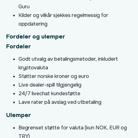
Guru
Kilder og vilkår sjekkes regelmessig for
oppdatering
Fordeler og ulemper
Fordeler
Godt utvalg av betalingsmetoder, inkludert
kryptovaluta
Støtter norske kroner og euro
Live dealer-spill tilgjengelig
24/7 livechat kundestøtte
Lave rater på avslag ved utbetaling
Ulemper
Begrenset støtte for valuta (kun NOK, EUR og
TRY)