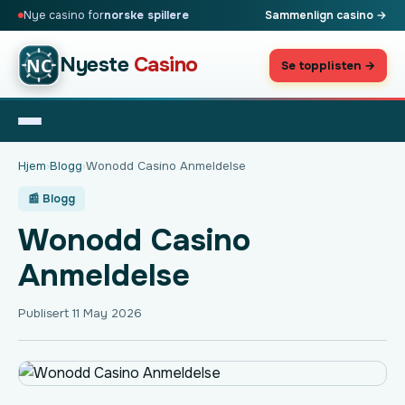
Nye casino for
norske spillere
Sammenlign casino →
Nyeste
Casino
Se topplisten →
Hjem
›
Blogg
›
Wonodd Casino Anmeldelse
📰 Blogg
Wonodd Casino
Anmeldelse
Publisert 11 May 2026