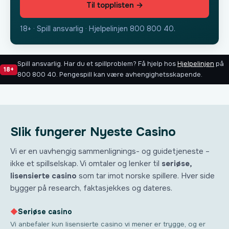
Til topplisten →
18+ · Spill ansvarlig · Hjelpelinjen 800 800 40.
Spill ansvarlig. Har du et spillproblem? Få hjelp hos
Hjelpelinjen
på
18+
800 800 40. Pengespill kan være avhengighetsskapende.
Slik fungerer Nyeste Casino
Vi er en uavhengig sammenlignings- og guidetjeneste –
ikke et spillselskap. Vi omtaler og lenker til
seriøse,
lisensierte casino
som tar imot norske spillere. Hver side
bygger på research, faktasjekkes og dateres.
◆
Seriøse casino
Vi anbefaler kun lisensierte casino vi mener er trygge, og er