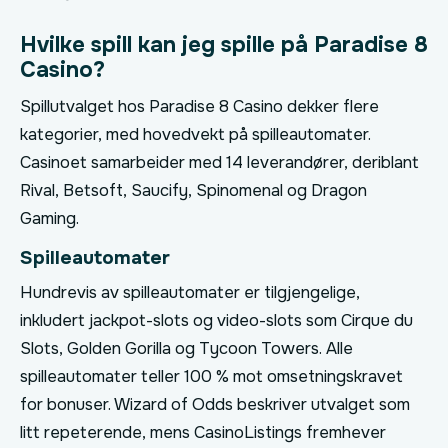
Hvilke spill kan jeg spille på Paradise 8
Casino?
Spillutvalget hos Paradise 8 Casino dekker flere
kategorier, med hovedvekt på spilleautomater.
Casinoet samarbeider med 14 leverandører, deriblant
Rival, Betsoft, Saucify, Spinomenal og Dragon
Gaming.
Spilleautomater
Hundrevis av spilleautomater er tilgjengelige,
inkludert jackpot-slots og video-slots som Cirque du
Slots, Golden Gorilla og Tycoon Towers. Alle
spilleautomater teller 100 % mot omsetningskravet
for bonuser. Wizard of Odds beskriver utvalget som
litt repeterende, mens CasinoListings fremhever