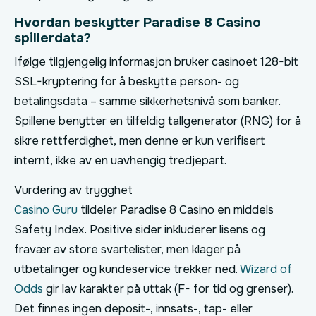
Hvordan beskytter Paradise 8 Casino
spillerdata?
Ifølge tilgjengelig informasjon bruker casinoet 128-bit
SSL-kryptering for å beskytte person- og
betalingsdata – samme sikkerhetsnivå som banker.
Spillene benytter en tilfeldig tallgenerator (RNG) for å
sikre rettferdighet, men denne er kun verifisert
internt, ikke av en uavhengig tredjepart.
Vurdering av trygghet
Casino Guru
tildeler Paradise 8 Casino en middels
Safety Index. Positive sider inkluderer lisens og
fravær av store svartelister, men klager på
utbetalinger og kundeservice trekker ned.
Wizard of
Odds
gir lav karakter på uttak (F- for tid og grenser).
Det finnes ingen deposit-, innsats-, tap- eller