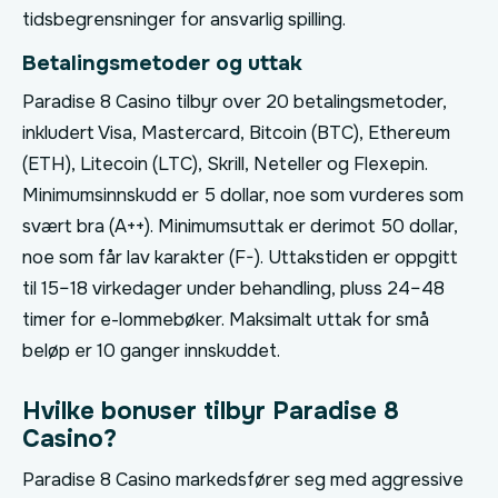
tidsbegrensninger for ansvarlig spilling.
Betalingsmetoder og uttak
Paradise 8 Casino tilbyr over 20 betalingsmetoder,
inkludert Visa, Mastercard, Bitcoin (BTC), Ethereum
(ETH), Litecoin (LTC), Skrill, Neteller og Flexepin.
Minimumsinnskudd er 5 dollar, noe som vurderes som
svært bra (A++). Minimumsuttak er derimot 50 dollar,
noe som får lav karakter (F-). Uttakstiden er oppgitt
til 15–18 virkedager under behandling, pluss 24–48
timer for e-lommebøker. Maksimalt uttak for små
beløp er 10 ganger innskuddet.
Hvilke bonuser tilbyr Paradise 8
Casino?
Paradise 8 Casino markedsfører seg med aggressive