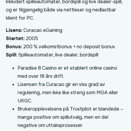
inkludert spilleautomater, bordspill og live dealer-spill,
og er tilgjengelig både via nettleser og nedlastbar
klient for PC.
Lisens:
Curacao eGaming
Startet:
2005
Bonus:
200 % velkomstbonus + no deposit bonus
Spill:
Spilleautomater, live dealer, bordspill
Paradise 8 Casino er et etablert online casino
med over 18 års drift.
Lisensen fra Curacao gir en viss grad av
regulering, men ikke like streng som MGA eller
UKGC.
Brukeropplevelsene på Trustpilot er blandede –
mange positive om spillutvalg, men en del
negative om uttaksprosesser.