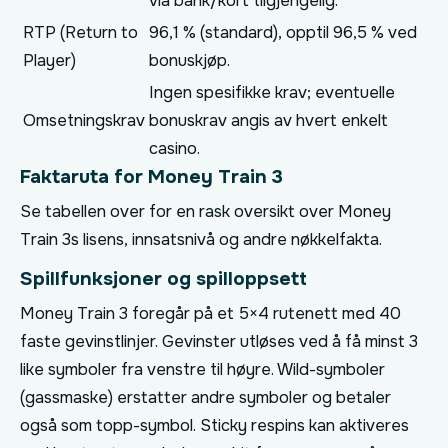
via bank/kort tilgjengelig.
RTP (Return to
96,1 % (standard), opptil 96,5 % ved
Player)
bonuskjøp.
Ingen spesifikke krav; eventuelle
Omsetningskrav
bonuskrav angis av hvert enkelt
casino.
Faktaruta for Money Train 3
Se tabellen over for en rask oversikt over Money
Train 3s lisens, innsatsnivå og andre nøkkelfakta.
Spillfunksjoner og spilloppsett
Money Train 3 foregår på et 5×4 rutenett med 40
faste gevinstlinjer. Gevinster utløses ved å få minst 3
like symboler fra venstre til høyre. Wild-symboler
(gassmaske) erstatter andre symboler og betaler
også som topp-symbol. Sticky respins kan aktiveres