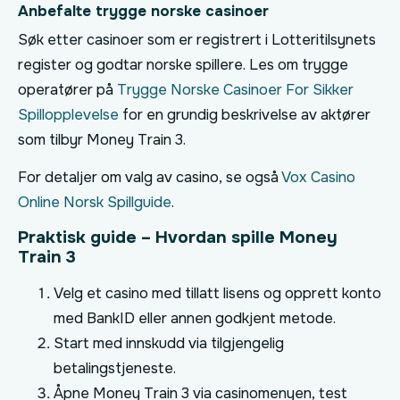
Anbefalte trygge norske casinoer
Søk etter casinoer som er registrert i Lotteritilsynets
register og godtar norske spillere. Les om trygge
operatører på
Trygge Norske Casinoer For Sikker
Spillopplevelse
for en grundig beskrivelse av aktører
som tilbyr Money Train 3.
For detaljer om valg av casino, se også
Vox Casino
Online Norsk Spillguide
.
Praktisk guide – Hvordan spille Money
Train 3
Velg et casino med tillatt lisens og opprett konto
med BankID eller annen godkjent metode.
Start med innskudd via tilgjengelig
betalingstjeneste.
Åpne Money Train 3 via casinomenyen, test