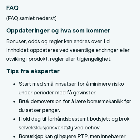
FAQ
(FAQ samlet nederst)
Oppdateringer og hva som kommer
Bonuser, odds og regler kan endres over tid.
Innholdet oppdateres ved vesentlige endringer eller
utvikling i produkt, regler eller tilgjengelighet.
Tips fra eksperter
Start med små innsatser for å minimere risiko
under perioder med få gevinster.
Bruk demoversjon for å lære bonusmekanikk før
du satser penger.
Hold deg til forhåndsbestemt budsjett og bruk
selveksklusjonsverktøy ved behov.
Bonuskjøp kan gi høyere RTP, men innebærer