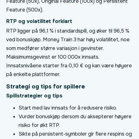
Feature (50x), Original Feature (100x) og Persistent
Feature (500x).
RTP og volatilitet forklart
RTP ligger på 96,1 % i standardspill, og øker til 96,5 %
ved bonuskjøp. Money Train 3 har høy volatilitet, noe
som medfører større variasjon i gevinster.
Maksimumsgevinst er 100 000x innsats.
Innsatsnivåene starter fra 0,10 € og kan være høyere
på enkelte plattformer.
Strategi og tips for spillere
Spillstrategier og tips
Start med lav innsats for å redusere risiko.
Vurder bonuskjøp dersom du aksepterer høyere
risiko for økt RTP.
Sikte på persistent-symboler gir flere respins og