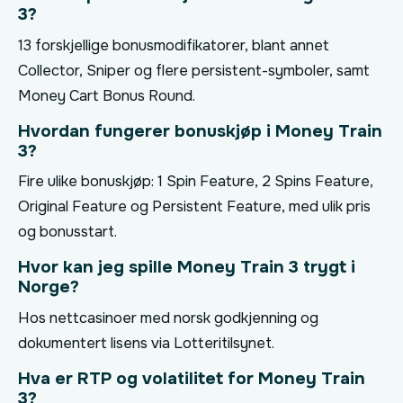
3?
13 forskjellige bonusmodifikatorer, blant annet
Collector, Sniper og flere persistent-symboler, samt
Money Cart Bonus Round.
Hvordan fungerer bonuskjøp i Money Train
3?
Fire ulike bonuskjøp: 1 Spin Feature, 2 Spins Feature,
Original Feature og Persistent Feature, med ulik pris
og bonusstart.
Hvor kan jeg spille Money Train 3 trygt i
Norge?
Hos nettcasinoer med norsk godkjenning og
dokumentert lisens via Lotteritilsynet.
Hva er RTP og volatilitet for Money Train
3?