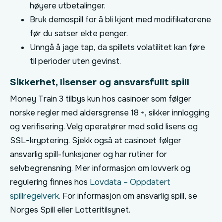
høyere utbetalinger.
Bruk demospill for å bli kjent med modifikatorene
før du satser ekte penger.
Unngå å jage tap, da spillets volatilitet kan føre
til perioder uten gevinst.
Sikkerhet, lisenser og ansvarsfullt spill
Money Train 3 tilbys kun hos casinoer som følger
norske regler med aldersgrense 18 +, sikker innlogging
og verifisering. Velg operatører med solid lisens og
SSL-kryptering. Sjekk også at casinoet følger
ansvarlig spill-funksjoner og har rutiner for
selvbegrensning. Mer informasjon om lovverk og
regulering finnes hos
Lovdata – Oppdatert
spillregelverk
. For informasjon om ansvarlig spill, se
Norges Spill eller Lotteritilsynet.