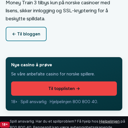
Money Train 3 tilbys kun på norske casinoer med
lisens, sikker innlogging og SSL-kryptering for å
beskytte spilldata.
← Til bloggen
Nye casino å prøve
Se våre anbefalte casino for norske spillere.
Til topplisten →
18+ · Spill ansvarlig · Hjelpelinjen 800 800 40.
Spill ansvarlig. Har du et spillproblem? Få hjelp hos
Hjelpelinjen
på
18+
800 800 40. Pengespill kan være avhengighetsskapende.