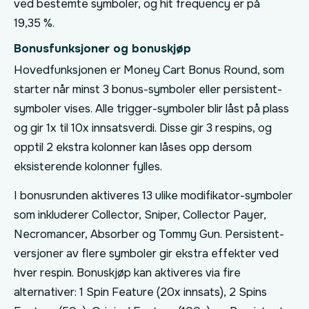
ved bestemte symboler, og hit frequency er på
19,35 %.
Bonusfunksjoner og bonuskjøp
Hovedfunksjonen er Money Cart Bonus Round, som
starter når minst 3 bonus-symboler eller persistent-
symboler vises. Alle trigger-symboler blir låst på plass
og gir 1x til 10x innsatsverdi. Disse gir 3 respins, og
opptil 2 ekstra kolonner kan låses opp dersom
eksisterende kolonner fylles.
I bonusrunden aktiveres 13 ulike modifikator-symboler
som inkluderer Collector, Sniper, Collector Payer,
Necromancer, Absorber og Tommy Gun. Persistent-
versjoner av flere symboler gir ekstra effekter ved
hver respin. Bonuskjøp kan aktiveres via fire
alternativer: 1 Spin Feature (20x innsats), 2 Spins