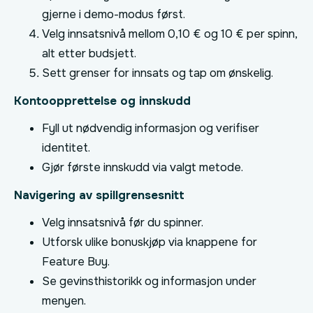
gjerne i demo-modus først.
Velg innsatsnivå mellom 0,10 € og 10 € per spinn,
alt etter budsjett.
Sett grenser for innsats og tap om ønskelig.
Kontoopprettelse og innskudd
Fyll ut nødvendig informasjon og verifiser
identitet.
Gjør første innskudd via valgt metode.
Navigering av spillgrensesnitt
Velg innsatsnivå før du spinner.
Utforsk ulike bonuskjøp via knappene for
Feature Buy.
Se gevinsthistorikk og informasjon under
menyen.