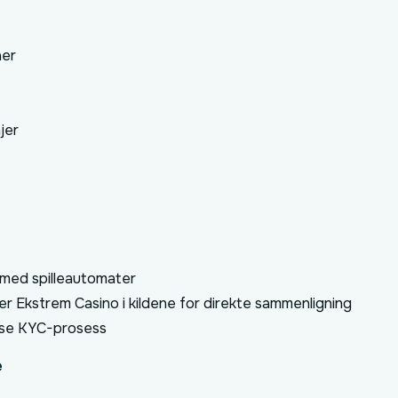
aer
jer
 med spilleautomater
ller Ekstrem Casino i kildene for direkte sammenligning
løse KYC-prosess
e