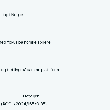
ting i Norge.
med fokus på norske spillere.
o og betting på samme plattform.
Detaljer
e (#OGL/2024/165/0185)