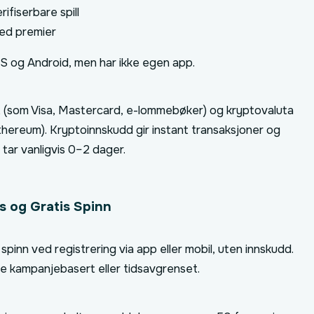
ifiserbare spill
med premier
OS og Android, men har ikke egen app.
at (som Visa, Mastercard, e-lommebøker) og kryptovaluta
Ethereum). Kryptoinnskudd gir instant transaksjoner og
 tar vanligvis 0–2 dager.
s og Gratis Spinn
 spinn ved registrering via app eller mobil, uten innskudd.
ære kampanjebasert eller tidsavgrenset.