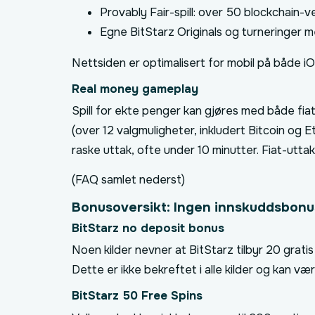
Provably Fair-spill: over 50 blockchain-ver
Egne BitStarz Originals og turneringer 
Nettsiden er optimalisert for mobil på både i
Real money gameplay
Spill for ekte penger kan gjøres med både fi
(over 12 valgmuligheter, inkludert Bitcoin og 
raske uttak, ofte under 10 minutter. Fiat-uttak
(FAQ samlet nederst)
Bonusoversikt: Ingen innskuddsbonu
BitStarz no deposit bonus
Noen kilder nevner at BitStarz tilbyr 20 gratis
Dette er ikke bekreftet i alle kilder og kan v
BitStarz 50 Free Spins