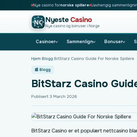
Nye casino for
norske spillere
Uavhengig sammenligni
Nyeste
Casino
Nye casino og bonuser i Norge
Casinoer
Sammenlign
Bonuser
S
Hjem
›
Blogg
›
BitStarz Casino Guide For Norske Spillere
📰 Blogg
BitStarz Casino Guid
Publisert 3 March 2026
BitStarz Casino er et populært nettcasino blan