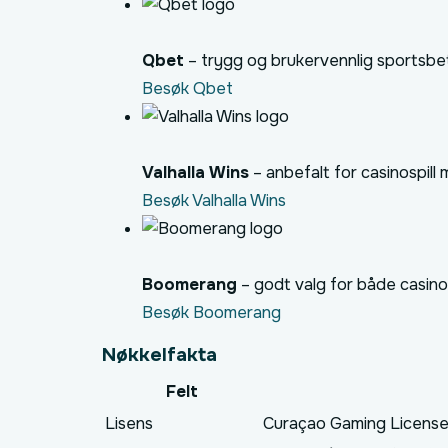
Qbet
– trygg og brukervennlig sportsbet
Besøk Qbet
Valhalla Wins
– anbefalt for casinospill 
Besøk Valhalla Wins
Boomerang
– godt valg for både casin
Besøk Boomerang
Nøkkelfakta
Felt
Lisens
Curaçao Gaming Licens