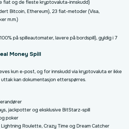
 fiat og de fleste kryptovaluta-innskudd)
dert Bitcoin, Ethereum), 23 fiat-metoder (Visa,
er m.m.)
00% på spilleautomater, lavere på bordspill), gyldig i 7
Real Money Spill
kreves kun e-post, og for innskudd via kryptovaluta er ikke
re uttak kan dokumentasjon etterspørres.
verandører
s, jackpotter og eksklusive BitStarz-spill
 og poker
 Lightning Roulette, Crazy Time og Dream Catcher