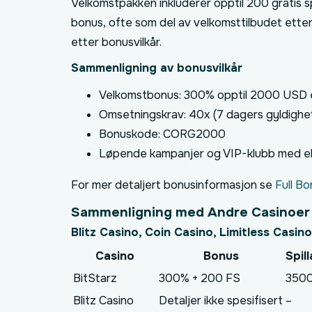
Velkomstpakken inkluderer opptil 200 gratis 
bonus, ofte som del av velkomsttilbudet ette
etter bonusvilkår.
Sammenligning av bonusvilkår
Velkomstbonus: 300% opptil 2000 USD el
Omsetningskrav: 40x (7 dagers gyldighet
Bonuskode: CORG2000
Løpende kampanjer og VIP-klubb med ek
For mer detaljert bonusinformasjon se
Full B
Sammenligning med Andre Casinoer
Blitz Casino, Coin Casino, Limitless Casin
Casino
Bonus
Spill
BitStarz
300% + 200 FS
350
Blitz Casino
Detaljer ikke spesifisert
–