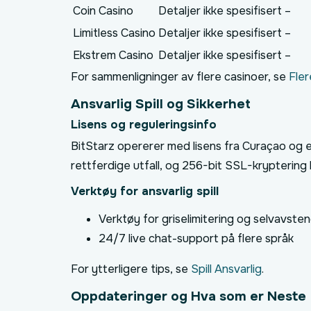
Coin Casino
Detaljer ikke spesifisert
–
Limitless Casino
Detaljer ikke spesifisert
–
Ekstrem Casino
Detaljer ikke spesifisert
–
For sammenligninger av flere casinoer, se
Fler
Ansvarlig Spill og Sikkerhet
Lisens og reguleringsinfo
BitStarz opererer med lisens fra Curaçao og er
rettferdige utfall, og 256-bit SSL-kryptering
Verktøy for ansvarlig spill
Verktøy for griselimitering og selvavste
24/7 live chat-support på flere språk
For ytterligere tips, se
Spill Ansvarlig
.
Oppdateringer og Hva som er Neste