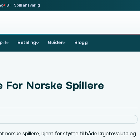
ng
18+ · Spill ansvarlig
pill
Betaling
Guider
Blogg
e For Norske Spillere
t norske spillere, kjent for støtte til både kryptovaluta og