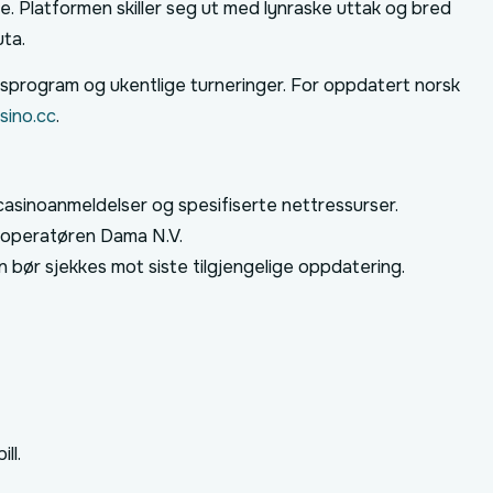
re. Platformen skiller seg ut med lynraske uttak og bred
uta.
tsprogram og ukentlige turneringer. For oppdatert norsk
sino.cc
.
casinoanmeldelser og spesifiserte nettressurser.
v operatøren Dama N.V.
n bør sjekkes mot siste tilgjengelige oppdatering.
ll.