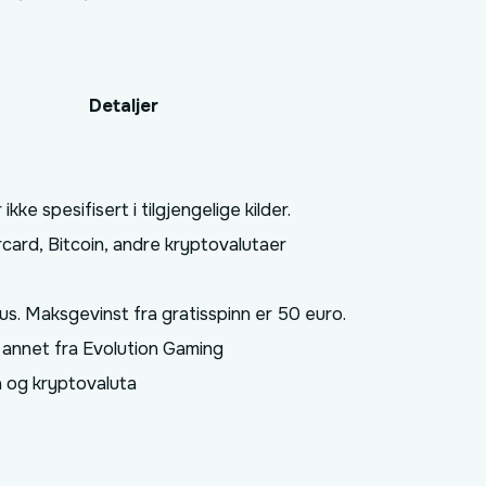
Detaljer
ikke spesifisert i tilgjengelige kilder.
card, Bitcoin, andre kryptovalutaer
s. Maksgevinst fra gratisspinn er 50 euro.
t annet fra Evolution Gaming
a og kryptovaluta