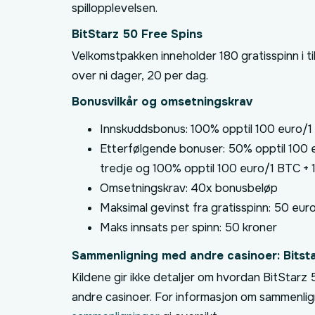
spillopplevelsen.
BitStarz 50 Free Spins
Velkomstpakken inneholder 180 gratisspinn i til
over ni dager, 20 per dag.
Bonusvilkår og omsetningskrav
Innskuddsbonus: 100% opptil 100 euro/1
Etterfølgende bonuser: 50% opptil 100 
tredje og 100% opptil 100 euro/1 BTC + 1
Omsetningskrav: 40x bonusbeløp
Maksimal gevinst fra gratisspinn: 50 eur
Maks innsats per spinn: 50 kroner
Sammenligning med andre casinoer: Bitsta
Kildene gir ikke detaljer om hvordan BitStar
andre casinoer. For informasjon om sammenlig