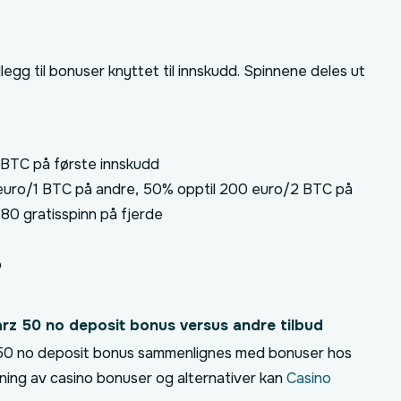
legg til bonuser knyttet til innskudd. Spinnene deles ut
 BTC på første innskudd
euro/1 BTC på andre, 50% opptil 200 euro/2 BTC på
80 gratisspinn på fjerde
o
rz 50 no deposit bonus versus andre tilbud
z 50 no deposit bonus sammenlignes med bonuser hos
ning av casino bonuser og alternativer kan
Casino