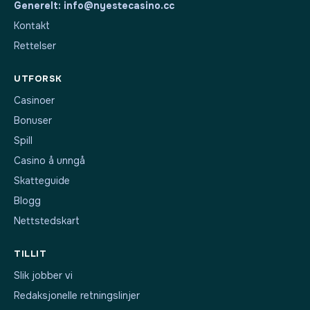
Generelt: info@nyestecasino.cc
Kontakt
Rettelser
UTFORSK
Casinoer
Bonuser
Spill
Casino å unngå
Skatteguide
Blogg
Nettstedskart
TILLIT
Slik jobber vi
Redaksjonelle retningslinjer