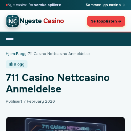
Nye casino for
norske spillere
Sammenlign casino →
Nyeste
Casino
Se topplisten →
Hjem
›
Blogg
›
711 Casino Nettcasino Anmeldelse
📰 Blogg
711 Casino Nettcasino
Anmeldelse
Publisert 7 February 2026