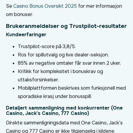
Se
Casino Bonus Oversikt 2025
for mer informasjon
om bonuser.
Brukeranmeldelser og Trustpilot-resultater
Kundeerfaringer
Trustpilot-score på 3,8/5.
Ros for spillutvalg og live dealer-seksjon.
85% av negative omtaler får svar innen 2 uker.
Kritikk for kompleksitet i bonuskrav og
uttaksforsinkelser.
Mobilplattformen beskrives som funksjonell med
sporadiske krasj under bonusspill.
Detaljert sammenligning med konkurrenter (One
Casino, Jack’s Casino, 777 Casino)
Direkte sammenligningsdata med One Casino, Jack’s
Casino og 777 Casino er ikke tilgjengelig i kildene.