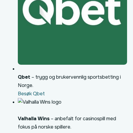
Qbet
– trygg og brukervennlig sportsbetting i
Norge.
Besøk Qbet
Valhalla Wins
– anbefalt for casinospill med
fokus på norske spillere.