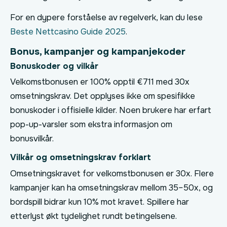
For en dypere forståelse av regelverk, kan du lese
Beste Nettcasino Guide 2025
.
Bonus, kampanjer og kampanjekoder
Bonuskoder og vilkår
Velkomstbonusen er 100% opptil €711 med 30x
omsetningskrav. Det opplyses ikke om spesifikke
bonuskoder i offisielle kilder. Noen brukere har erfart
pop-up-varsler som ekstra informasjon om
bonusvilkår.
Vilkår og omsetningskrav forklart
Omsetningskravet for velkomstbonusen er 30x. Flere
kampanjer kan ha omsetningskrav mellom 35–50x, og
bordspill bidrar kun 10% mot kravet. Spillere har
etterlyst økt tydelighet rundt betingelsene.