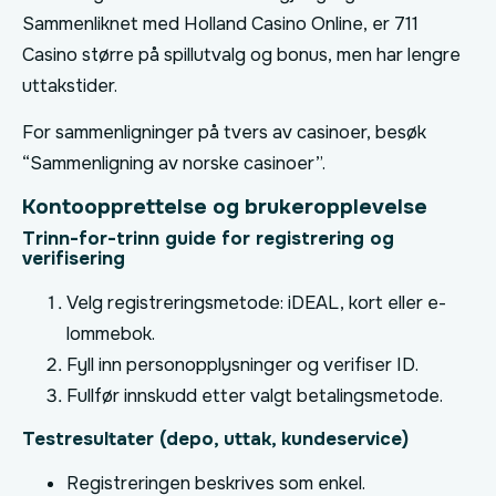
Sammenliknet med Holland Casino Online, er 711
Casino større på spillutvalg og bonus, men har lengre
uttakstider.
For sammenligninger på tvers av casinoer, besøk
“Sammenligning av norske casinoer”.
Kontoopprettelse og brukeropplevelse
Trinn-for-trinn guide for registrering og
verifisering
Velg registreringsmetode: iDEAL, kort eller e-
lommebok.
Fyll inn personopplysninger og verifiser ID.
Fullfør innskudd etter valgt betalingsmetode.
Testresultater (depo, uttak, kundeservice)
Registreringen beskrives som enkel.