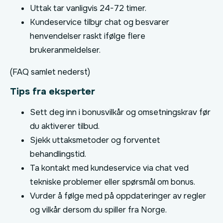
Uttak tar vanligvis 24-72 timer.
Kundeservice tilbyr chat og besvarer
henvendelser raskt ifølge flere
brukeranmeldelser.
(FAQ samlet nederst)
Tips fra eksperter
Sett deg inn i bonusvilkår og omsetningskrav før
du aktiverer tilbud.
Sjekk uttaksmetoder og forventet
behandlingstid.
Ta kontakt med kundeservice via chat ved
tekniske problemer eller spørsmål om bonus.
Vurder å følge med på oppdateringer av regler
og vilkår dersom du spiller fra Norge.