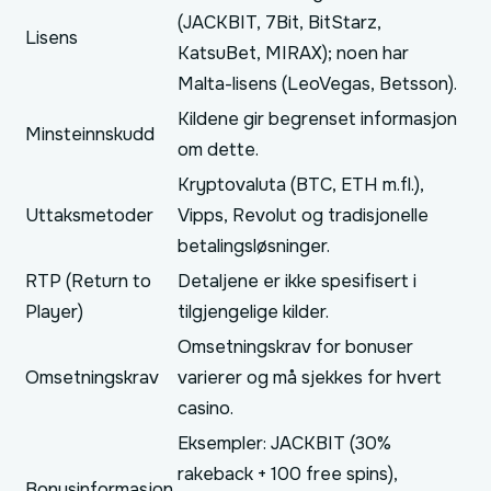
(JACKBIT, 7Bit, BitStarz,
Lisens
KatsuBet, MIRAX); noen har
Malta-lisens (LeoVegas, Betsson).
Kildene gir begrenset informasjon
Minsteinnskudd
om dette.
Kryptovaluta (BTC, ETH m.fl.),
Uttaksmetoder
Vipps, Revolut og tradisjonelle
betalingsløsninger.
RTP (Return to
Detaljene er ikke spesifisert i
Player)
tilgjengelige kilder.
Omsetningskrav for bonuser
Omsetningskrav
varierer og må sjekkes for hvert
casino.
Eksempler: JACKBIT (30%
rakeback + 100 free spins),
Bonusinformasjon