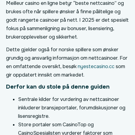
Meilleur casino en ligne betyr “beste nettcasino” og
brukes ofte når spillere ønsker å finne pålitelige og
godt rangerte casinoer på nett. I 2025 er det spesielt
fokus på sammenligning av bonuser, lisensiering,
brukeropplevelser og sikkerhet.
Dette gjelder også for norske spillere som ønsker
grundig og ansvarlig informasjon om nettcasinoer. For
en omfattende oversikt, besøk
nyestecasino.cc
som
gir oppdatert innsikt om markedet.
Derfor kan du stole på denne guiden
Sentrale kilder for vurdering av nettcasinoer
inkluderer bransjeportaler, forumdiskusjoner og
lisensregistre.
Store portaler som CasinoTop og
CasinoSpesialisten vurderer faktorer som