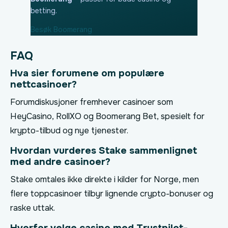
betting.
Besøk Boomerang
FAQ
Hva sier forumene om populære
nettcasinoer?
Forumdiskusjoner fremhever casinoer som
HeyCasino, RollXO og Boomerang Bet, spesielt for
krypto-tilbud og nye tjenester.
Hvordan vurderes Stake sammenlignet
med andre casinoer?
Stake omtales ikke direkte i kilder for Norge, men
flere toppcasinoer tilbyr lignende crypto-bonuser og
raske uttak.
Hvorfor velge casino med Trustpilot-