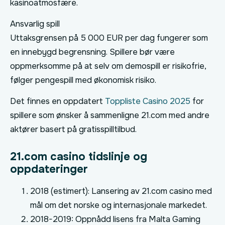
kasinoatmosfære.
Ansvarlig spill
Uttaksgrensen på 5 000 EUR per dag fungerer som
en innebygd begrensning. Spillere bør være
oppmerksomme på at selv om demospill er risikofrie,
følger pengespill med økonomisk risiko.
Det finnes en oppdatert
Toppliste Casino 2025
for
spillere som ønsker å sammenligne 21.com med andre
aktører basert på gratisspilltilbud.
21.com casino tidslinje og
oppdateringer
2018 (estimert)
: Lansering av 21.com casino med
mål om det norske og internasjonale markedet.
2018-2019
: Oppnådd lisens fra Malta Gaming