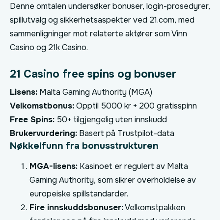
Denne omtalen undersøker bonuser, login-prosedyrer,
spillutvalg og sikkerhetsaspekter ved 21.com, med
sammenligninger mot relaterte aktører som Vinn
Casino og 21k Casino.
21 Casino free spins og bonuser
Lisens:
Malta Gaming Authority (MGA)
Velkomstbonus:
Opptil 5000 kr + 200 gratisspinn
Free Spins:
50+ tilgjengelig uten innskudd
Brukervurdering:
Basert på Trustpilot-data
Nøkkelfunn fra bonusstrukturen
MGA-lisens:
Kasinoet er regulert av Malta
Gaming Authority, som sikrer overholdelse av
europeiske spillstandarder.
Fire innskuddsbonuser:
Velkomstpakken