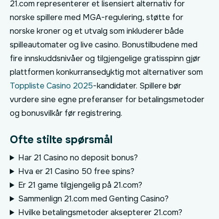
21.com representerer et lisensiert alternativ for
norske spillere med MGA-regulering, støtte for
norske kroner og et utvalg som inkluderer både
spilleautomater og live casino. Bonustilbudene med
fire innskuddsnivåer og tilgjengelige gratisspinn gjør
plattformen konkurransedyktig mot alternativer som
Toppliste Casino 2025
-kandidater. Spillere bør
vurdere sine egne preferanser for betalingsmetoder
og bonusvilkår før registrering.
Ofte stilte spørsmål
Har 21 Casino no deposit bonus?
Hva er 21 Casino 50 free spins?
Er 21 game tilgjengelig på 21.com?
Sammenlign 21.com med Genting Casino?
Hvilke betalingsmetoder aksepterer 21.com?