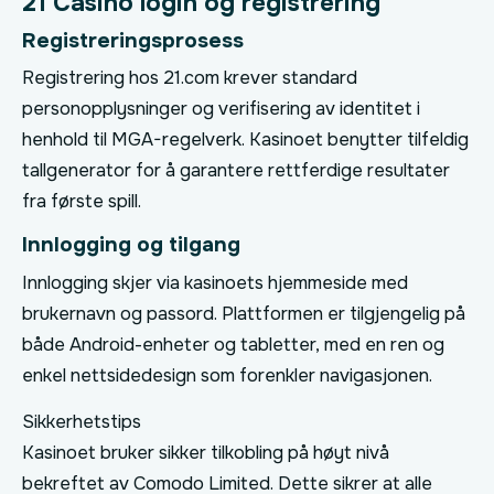
21 Casino login og registrering
Registreringsprosess
Registrering hos 21.com krever standard
personopplysninger og verifisering av identitet i
henhold til MGA-regelverk. Kasinoet benytter tilfeldig
tallgenerator for å garantere rettferdige resultater
fra første spill.
Innlogging og tilgang
Innlogging skjer via kasinoets hjemmeside med
brukernavn og passord. Plattformen er tilgjengelig på
både Android-enheter og tabletter, med en ren og
enkel nettsidedesign som forenkler navigasjonen.
Sikkerhetstips
Kasinoet bruker sikker tilkobling på høyt nivå
bekreftet av Comodo Limited. Dette sikrer at alle