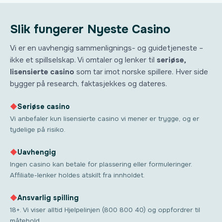
Slik fungerer Nyeste Casino
Vi er en uavhengig sammenlignings- og guidetjeneste –
ikke et spillselskap. Vi omtaler og lenker til
seriøse,
lisensierte casino
som tar imot norske spillere. Hver side
bygger på research, faktasjekkes og dateres.
◆
Seriøse casino
Vi anbefaler kun lisensierte casino vi mener er trygge, og er
tydelige på risiko.
◆
Uavhengig
Ingen casino kan betale for plassering eller formuleringer.
Affiliate-lenker holdes atskilt fra innholdet.
◆
Ansvarlig spilling
18+. Vi viser alltid Hjelpelinjen (800 800 40) og oppfordrer til
måtehold.