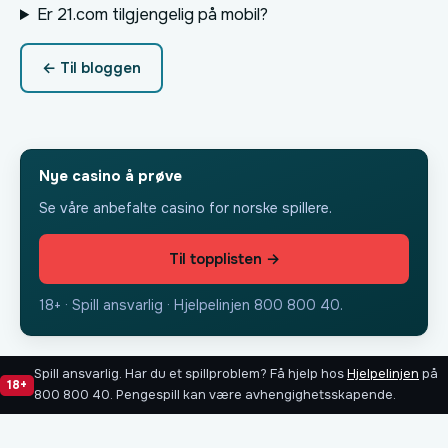
Er 21.com tilgjengelig på mobil?
← Til bloggen
Nye casino å prøve
Se våre anbefalte casino for norske spillere.
Til topplisten →
18+ · Spill ansvarlig · Hjelpelinjen 800 800 40.
Spill ansvarlig. Har du et spillproblem? Få hjelp hos
Hjelpelinjen
på
18+
800 800 40. Pengespill kan være avhengighetsskapende.