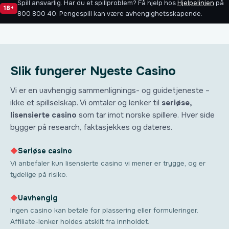
Spill ansvarlig. Har du et spillproblem? Få hjelp hos
Hjelpelinjen
på
18+
800 800 40. Pengespill kan være avhengighetsskapende.
Slik fungerer Nyeste Casino
Vi er en uavhengig sammenlignings- og guidetjeneste –
ikke et spillselskap. Vi omtaler og lenker til
seriøse,
lisensierte casino
som tar imot norske spillere. Hver side
bygger på research, faktasjekkes og dateres.
◆
Seriøse casino
Vi anbefaler kun lisensierte casino vi mener er trygge, og er
tydelige på risiko.
◆
Uavhengig
Ingen casino kan betale for plassering eller formuleringer.
Affiliate-lenker holdes atskilt fra innholdet.