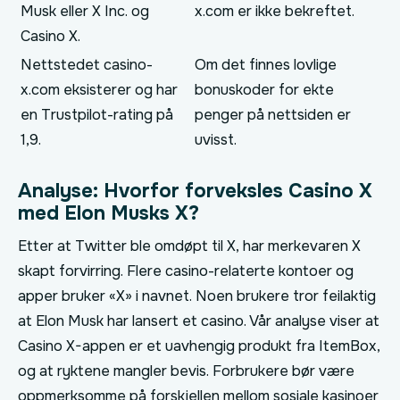
Musk eller X Inc. og
x.com er ikke bekreftet.
Casino X.
Nettstedet casino-
Om det finnes lovlige
x.com eksisterer og har
bonuskoder for ekte
en Trustpilot-rating på
penger på nettsiden er
1,9.
uvisst.
Analyse: Hvorfor forveksles Casino X
med Elon Musks X?
Etter at Twitter ble omdøpt til X, har merkevaren X
skapt forvirring. Flere casino-relaterte kontoer og
apper bruker «X» i navnet. Noen brukere tror feilaktig
at Elon Musk har lansert et casino. Vår analyse viser at
Casino X-appen er et uavhengig produkt fra ItemBox,
og at ryktene mangler bevis. Forbrukere bør være
oppmerksomme på forskjellen mellom sosiale kasinoer