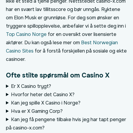
ikke et sted å tjene penger. Nettstedet casino-x.com
har en svært lav tillitsscore og bør unngås. Ryktene
om Elon Musk er grunnløse. For deg som ønsker en
tryggere spillopplevelse, anbefaler vi å sette deg inn i
Top Casino Norge
for en oversikt over lisensierte
aktører. Du kan også lese mer om
Best Norwegian
Casino Sites
for å forstå forskjellen på sosiale og ekte
casinoer.
Ofte stilte spørsmål om Casino X
Er X Casino trygt?
Hvorfor heter det Casino X?
Kan jeg spille X Casino i Norge?
Hva er X Gaming Corp?
Kan jeg få pengene tilbake hvis jeg har tapt penger
på casino-x.com?