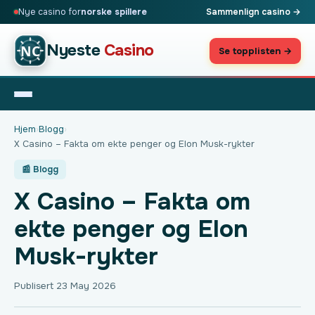
Nye casino for
norske spillere
Sammenlign casino →
Nyeste
Casino
Se topplisten →
Hjem
›
Blogg
›
X Casino – Fakta om ekte penger og Elon Musk-rykter
📰 Blogg
X Casino – Fakta om
ekte penger og Elon
Musk-rykter
Publisert 23 May 2026