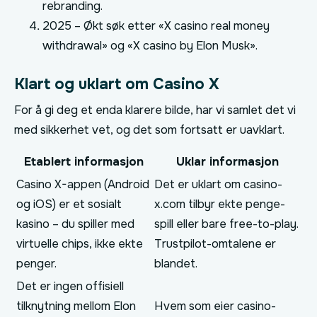
rebranding.
2025
– Økt søk etter «X casino real money
withdrawal» og «X casino by Elon Musk».
Klart og uklart om Casino X
For å gi deg et enda klarere bilde, har vi samlet det vi
med sikkerhet vet, og det som fortsatt er uavklart.
Etablert informasjon
Uklar informasjon
Casino X-appen (Android
Det er uklart om casino-
og iOS) er et sosialt
x.com tilbyr ekte penge-
kasino – du spiller med
spill eller bare free-to-play.
virtuelle chips, ikke ekte
Trustpilot-omtalene er
penger.
blandet.
Det er ingen offisiell
tilknytning mellom Elon
Hvem som eier casino-