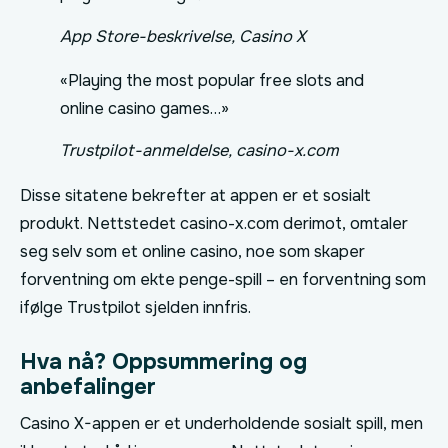
App Store-beskrivelse, Casino X
«Playing the most popular free slots and
online casino games…»
Trustpilot-anmeldelse, casino-x.com
Disse sitatene bekrefter at appen er et sosialt
produkt. Nettstedet casino-x.com derimot, omtaler
seg selv som et online casino, noe som skaper
forventning om ekte penge-spill – en forventning som
ifølge Trustpilot sjelden innfris.
Hva nå? Oppsummering og
anbefalinger
Casino X-appen er et underholdende sosialt spill, men