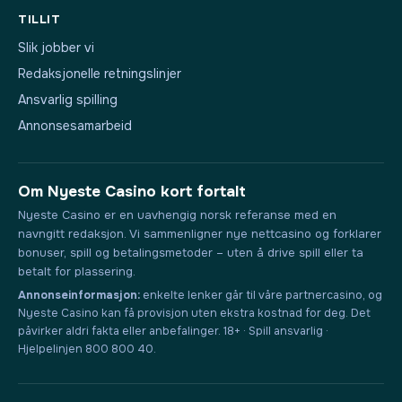
TILLIT
Slik jobber vi
Redaksjonelle retningslinjer
Ansvarlig spilling
Annonsesamarbeid
Om Nyeste Casino kort fortalt
Nyeste Casino er en uavhengig norsk referanse med en
navngitt redaksjon. Vi sammenligner nye nettcasino og forklarer
bonuser, spill og betalingsmetoder – uten å drive spill eller ta
betalt for plassering.
Annonseinformasjon:
enkelte lenker går til våre partnercasino, og
Nyeste Casino kan få provisjon uten ekstra kostnad for deg. Det
påvirker aldri fakta eller anbefalinger. 18+ · Spill ansvarlig ·
Hjelpelinjen 800 800 40.