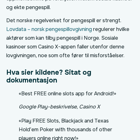
og ekte pengespill.
Det norske regelverket for pengespill er strengt.
Lovdata – norsk pengespillovgivning
regulerer hvilke
aktører som kan tilby pengespill i Norge. Sosiale
kasinoer som Casino X-appen faller utenfor denne
lovgivningen, noe som ofte fører til misforståelser.
Hva sier kildene? Sitat og
dokumentasjon
«Best FREE online slots app for Android!»
Google Play-beskrivelse, Casino X
«Play FREE Slots, Blackjack and Texas
Hold’em Poker with thousands of other
players online right now!»