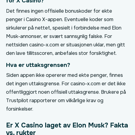
for X Casino?
Det finnes ingen offisielle bonuskoder for ekte
penger i Casino X-appen. Eventuelle koder som
sirkulerer på nettet, spesielt i forbindelse med Elon
Musk-annonser, er svært sannsynlig falske. For
nettsiden casino-x.com er situasjonen uklar, men gitt
den lave tillitsscoren, anbefales stor forsiktighet.
Hva er uttaksgrensen?
Siden appen ikke opererer med ekte penger, finnes
det ingen uttaksgrense. For casino-x.com er det ikke
offentliggjort noen offisiell uttaksgrense. Brukere på
Trustpilot rapporterer om vilkårlige krav og
forsinkelser.
Er X Casino laget av Elon Musk? Fakta
vs. rykter