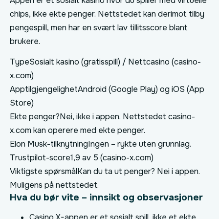
Appen er et sosialt kasino hvor du spiller med virtuelle
chips, ikke ekte penger. Nettstedet kan derimot tilby
pengespill, men har en svært lav tillitsscore blant
brukere.
Type
Sosialt kasino (gratisspill) / Nettcasino (casino-
x.com)
Apptilgjengelighet
Android (Google Play) og iOS (App
Store)
Ekte penger?
Nei, ikke i appen. Nettstedet casino-
x.com kan operere med ekte penger.
Elon Musk-tilknytning
Ingen – rykte uten grunnlag.
Trustpilot-score
1,9 av 5 (casino-x.com)
Viktigste spørsmål
Kan du ta ut penger? Nei i appen.
Muligens på nettstedet.
Hva du bør vite – innsikt og observasjoner
Casino X-appen er et sosialt spill, ikke et ekte