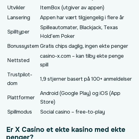
Utvikler
ItemBox (utgiver av appen)
Lansering
Appen har vært tilgjengelig i flere år
Spilleautomater, Blackjack, Texas
Spilltyper
Hold’em Poker
Bonussystem
Gratis chips daglig, ingen ekte penger
casino-x.com – kan tilby ekte penge
Nettsted
spill
Trustpilot-
1,9 stjerner basert på 100+ anmeldelser
dom
Android (Google Play) og iOS (App
Plattformer
Store)
Spillmodus
Social casino – free-to-play
Er X Casino et ekte kasino med ekte
penger?