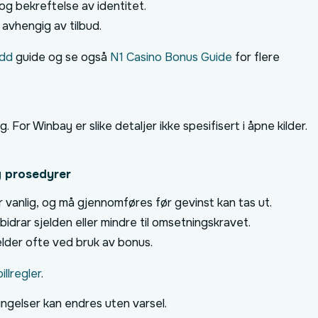
g bekreftelse av identitet.
avhengig av tilbud.
udd
guide og se også
N1 Casino Bonus Guide
for flere
For Winbay er slike detaljer ikke spesifisert i åpne kilder.
g prosedyrer
anlig, og må gjennomføres før gevinst kan tas ut.
, bidrar sjelden eller mindre til omsetningskravet.
jelder ofte ved bruk av bonus.
illregler
.
betingelser kan endres uten varsel.