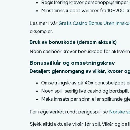
Registrering krever personopplysninger o
Minsteinnskuddet varierer fra 10–200 kr 
Les mer i vår
Gratis Casino Bonus Uten Innsk
eksempler.
Bruk av bonuskode (dersom aktuelt)
Noen casinoer krever bonuskode for aktivering. 
Bonusvilkår og omsetningskrav
Detaljert gjennomgang av vilkår, kvoter o
Omsetningskrav på 40x bonusbeløpet er v
Noen spill, særlig live casino og bordspill
Maks innsats per spinn eller spillrunde g
For regelverket rundt pengespill, se
Norske sp
Sjekk alltid aktuelle vilkår før spill. Vilkår og 