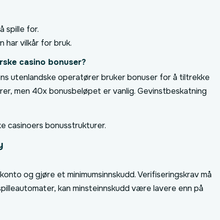
spille for.
 har vilkår for bruk.
rske casino bonuser?
ens utenlandske operatører bruker bonuser for å tiltrekke
ierer, men 40x bonusbeløpet er vanlig. Gevinstbeskatning
ke casinoers bonusstrukturer.
y
 konto og gjøre et minimumsinnskudd. Verifiseringskrav må
spilleautomater, kan minsteinnskudd være lavere enn på