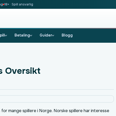
ng
18+ · Spill ansvarlig
pill
Betaling
Guider
Blogg
 Oversikt
for mange spillere i Norge. Norske spillere har interesse