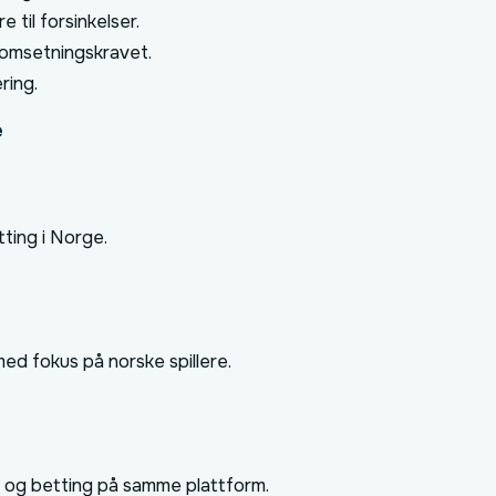
 til forsinkelser.
il omsetningskravet.
ring.
e
ting i Norge.
med fokus på norske spillere.
o og betting på samme plattform.