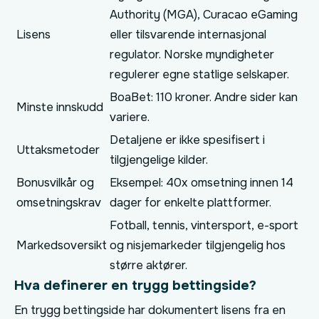
Authority (MGA), Curacao eGaming
Lisens
eller tilsvarende internasjonal
regulator. Norske myndigheter
regulerer egne statlige selskaper.
BoaBet: 110 kroner. Andre sider kan
Minste innskudd
variere.
Detaljene er ikke spesifisert i
Uttaksmetoder
tilgjengelige kilder.
Bonusvilkår og
Eksempel: 40x omsetning innen 14
omsetningskrav
dager for enkelte plattformer.
Fotball, tennis, vintersport, e-sport
Markedsoversikt
og nisjemarkeder tilgjengelig hos
større aktører.
Hva definerer en trygg bettingside?
En trygg bettingside har dokumentert lisens fra en