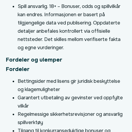
Spill ansvarlig. 18+ – Bonuser, odds og spillvilkår
kan endres. Informasjonen er basert på
tilgjengelige data ved publisering. Oppdaterte
detaljer anbefales kontrollert via offisielle
nettsteder. Det skilles mellom verifiserte fakta
og egne vurderinger.
Fordeler og ulemper
Fordeler
Bettingsider med lisens gir juridisk beskyttelse
og klagemuligheter
Garantert utbetaling av gevinster ved oppfylte
vilkår
Regelmessige sikkerhetsrevisjoner og ansvarlig
spillverktøy
Tilgang til konkurransedyktige bonuser og