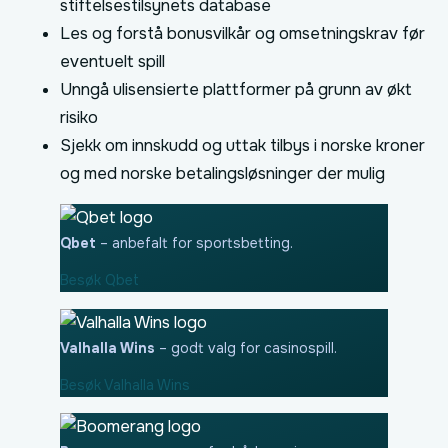
stiftelsestilsynets database
Les og forstå bonusvilkår og omsetningskrav før
eventuelt spill
Unngå ulisensierte plattformer på grunn av økt
risiko
Sjekk om innskudd og uttak tilbys i norske kroner
og med norske betalingsløsninger der mulig
Qbet
– anbefalt for sportsbetting.
Besøk Qbet
Valhalla Wins
– godt valg for casinospill.
Besøk Valhalla Wins