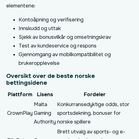
elementene:
Kontoåpning og verifisering
Innskudd og uttak
Sjekk av bonusvilkår og omsetningskrav
Test av kundeservice og respons
Gjennomgang av mobilkompatibilitet og
brukeropplevelse
Oversikt over de beste norske
bettingsidene
Plattform
Lisens
Fordeler
Malta
Konkurransedyktige odds, stor
CrownPlay
Gaming
sportsdekning, bonuser for
Authority
norske spillere
Brett utvalg av sports- og e-