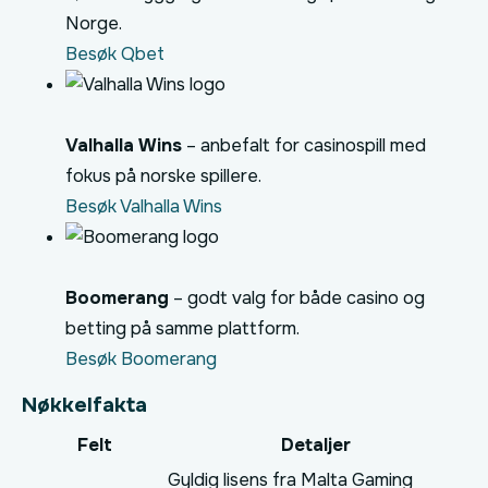
Norge.
Besøk Qbet
Valhalla Wins
– anbefalt for casinospill med
fokus på norske spillere.
Besøk Valhalla Wins
Boomerang
– godt valg for både casino og
betting på samme plattform.
Besøk Boomerang
Nøkkelfakta
Felt
Detaljer
Gyldig lisens fra Malta Gaming