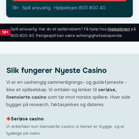
18+ · Spill ansvarlig · Hjelpelinjen 800 800 40.
Spill ansvarlig. Har du et spillproblem? Få hjelp hos
Hjelpelinjen
på
18+
800 800 40. Pengespill kan være avhengighetsskapende.
Slik fungerer Nyeste Casino
Vi er en uavhengig sammenlignings- og guidetjeneste –
ikke et spillselskap. Vi omtaler og lenker til
seriøse,
lisensierte casino
som tar imot norske spillere. Hver side
bygger på research, faktasjekkes og dateres.
◆
Seriøse casino
Vi anbefaler kun lisensierte casino vi mener er trygge, og er
tydelige på risiko.