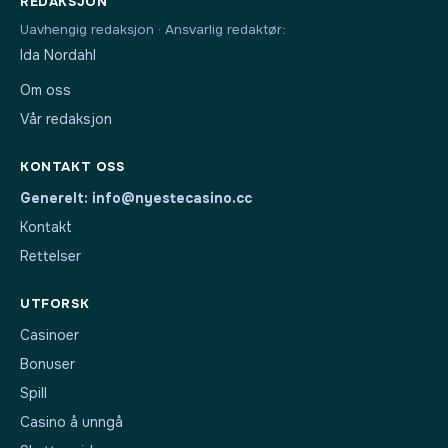
REDAKSJON
Uavhengig redaksjon · Ansvarlig redaktør:
Ida Nordahl
Om oss
Vår redaksjon
KONTAKT OSS
Generelt: info@nyestecasino.cc
Kontakt
Rettelser
UTFORSK
Casinoer
Bonuser
Spill
Casino å unngå