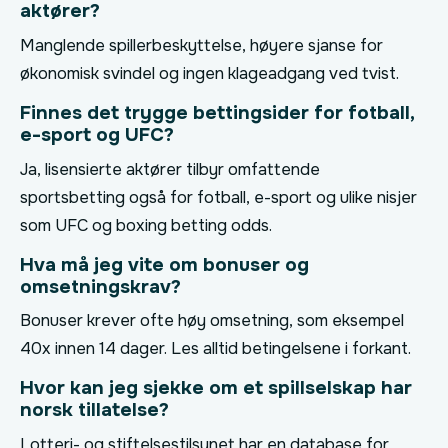
aktører?
Manglende spillerbeskyttelse, høyere sjanse for
økonomisk svindel og ingen klageadgang ved tvist.
Finnes det trygge bettingsider for fotball,
e-sport og UFC?
Ja, lisensierte aktører tilbyr omfattende
sportsbetting også for fotball, e-sport og ulike nisjer
som UFC og boxing betting odds.
Hva må jeg vite om bonuser og
omsetningskrav?
Bonuser krever ofte høy omsetning, som eksempel
40x innen 14 dager. Les alltid betingelsene i forkant.
Hvor kan jeg sjekke om et spillselskap har
norsk tillatelse?
Lotteri- og stiftelsestilsynet har en database for