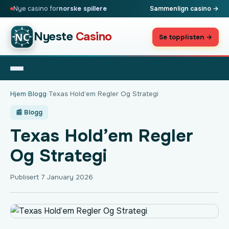
Nye casino for
norske spillere
Sammenlign casino →
Nyeste
Casino
Se topplisten →
Hjem
›
Blogg
›
Texas Hold’em Regler Og Strategi
📰 Blogg
Texas Hold’em Regler
Og Strategi
Publisert 7 January 2026