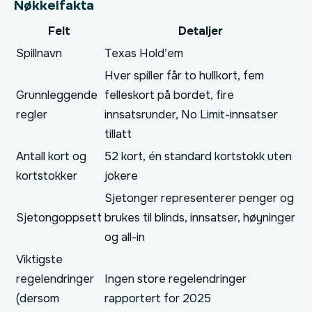
Nøkkelfakta
Felt
Detaljer
Spillnavn
Texas Hold’em
Hver spiller får to hullkort, fem
Grunnleggende
felleskort på bordet, fire
regler
innsatsrunder, No Limit-innsatser
tillatt
Antall kort og
52 kort, én standard kortstokk uten
kortstokker
jokere
Sjetonger representerer penger og
Sjetongoppsett
brukes til blinds, innsatser, høyninger
og all-in
Viktigste
regelendringer
Ingen store regelendringer
(dersom
rapportert for 2025