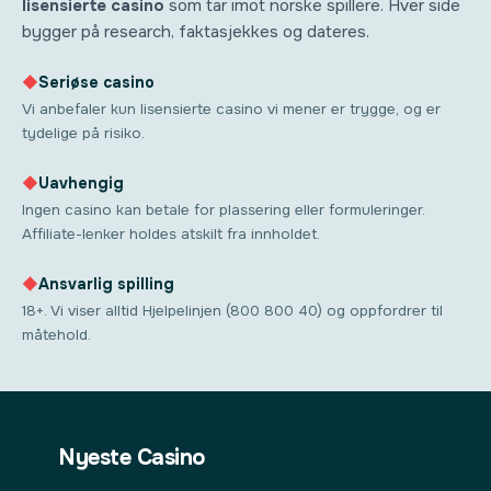
lisensierte casino
som tar imot norske spillere. Hver side
bygger på research, faktasjekkes og dateres.
◆
Seriøse casino
Vi anbefaler kun lisensierte casino vi mener er trygge, og er
tydelige på risiko.
◆
Uavhengig
Ingen casino kan betale for plassering eller formuleringer.
Affiliate-lenker holdes atskilt fra innholdet.
◆
Ansvarlig spilling
18+. Vi viser alltid Hjelpelinjen (800 800 40) og oppfordrer til
måtehold.
Nyeste Casino