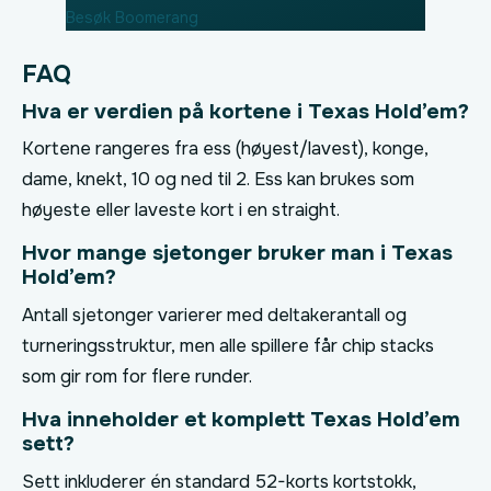
Besøk Boomerang
FAQ
Hva er verdien på kortene i Texas Hold’em?
Kortene rangeres fra ess (høyest/lavest), konge,
dame, knekt, 10 og ned til 2. Ess kan brukes som
høyeste eller laveste kort i en straight.
Hvor mange sjetonger bruker man i Texas
Hold’em?
Antall sjetonger varierer med deltakerantall og
turneringsstruktur, men alle spillere får chip stacks
som gir rom for flere runder.
Hva inneholder et komplett Texas Hold’em
sett?
Sett inkluderer én standard 52-korts kortstokk,