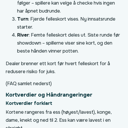
følger – spillere kan velge å checke hvis ingen
har åpnet budrunde.
Turn
: Fjerde felleskort vises. Ny innsatsrunde
starter.
River
: Femte felleskort deles ut. Siste runde før
showdown – spillerne viser sine kort, og den
beste hånden vinner potten.
Dealer brenner ett kort før hvert felleskort for å
redusere risiko for juks.
(FAQ samlet nederst)
Kortverdier og Håndrangeringer
Kortverdier forklart
Kortene rangeres fra ess (høyest/lavest), konge,
dame, knekt og ned til 2. Ess kan være lavest i en