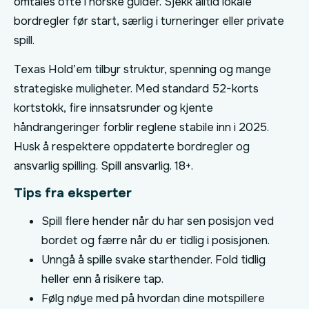
omtales ofte i norske guider. Sjekk alltid lokale
bordregler før start, særlig i turneringer eller private
spill.
Texas Hold’em tilbyr struktur, spenning og mange
strategiske muligheter. Med standard 52-korts
kortstokk, fire innsatsrunder og kjente
håndrangeringer forblir reglene stabile inn i 2025.
Husk å respektere oppdaterte bordregler og
ansvarlig spilling. Spill ansvarlig. 18+.
Tips fra eksperter
Spill flere hender når du har sen posisjon ved
bordet og færre når du er tidlig i posisjonen.
Unngå å spille svake starthender. Fold tidlig
heller enn å risikere tap.
Følg nøye med på hvordan dine motspillere