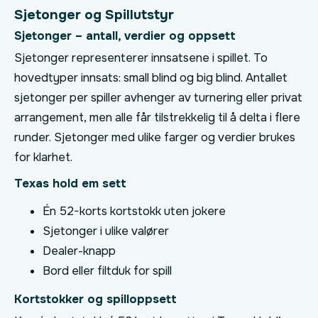
Sjetonger og Spillutstyr
Sjetonger – antall, verdier og oppsett
Sjetonger representerer innsatsene i spillet. To
hovedtyper innsats: small blind og big blind. Antallet
sjetonger per spiller avhenger av turnering eller privat
arrangement, men alle får tilstrekkelig til å delta i flere
runder. Sjetonger med ulike farger og verdier brukes
for klarhet.
Texas hold em sett
Én 52-korts kortstokk uten jokere
Sjetonger i ulike valører
Dealer-knapp
Bord eller filtduk for spill
Kortstokker og spilloppsett