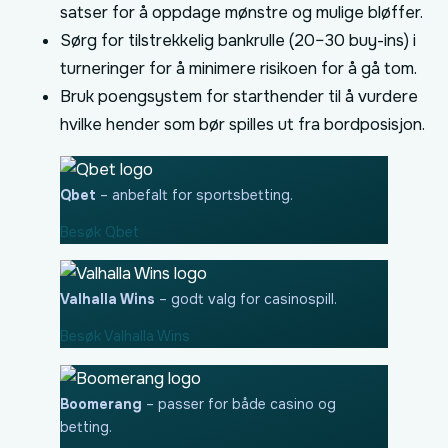
satser for å oppdage mønstre og mulige bløffer.
Sørg for tilstrekkelig bankrulle (20–30 buy-ins) i
turneringer for å minimere risikoen for å gå tom.
Bruk poengsystem for starthender til å vurdere
hvilke hender som bør spilles ut fra bordposisjon.
Qbet
– anbefalt for sportsbetting.
Besøk Qbet
Valhalla Wins
– godt valg for casinospill.
Besøk Valhalla Wins
Boomerang
– passer for både casino og
betting.