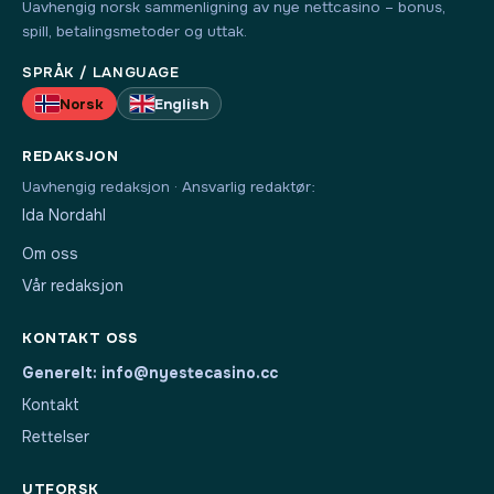
Uavhengig norsk sammenligning av nye nettcasino – bonus,
spill, betalingsmetoder og uttak.
SPRÅK / LANGUAGE
Norsk
English
REDAKSJON
Uavhengig redaksjon · Ansvarlig redaktør:
Ida Nordahl
Om oss
Vår redaksjon
KONTAKT OSS
Generelt: info@nyestecasino.cc
Kontakt
Rettelser
UTFORSK