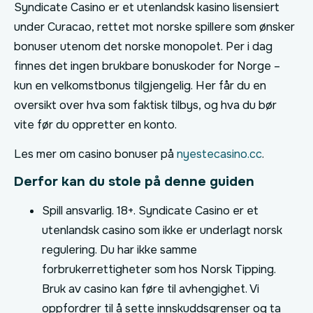
Syndicate Casino er et utenlandsk kasino lisensiert
under Curacao, rettet mot norske spillere som ønsker
bonuser utenom det norske monopolet. Per i dag
finnes det ingen brukbare bonuskoder for Norge –
kun en velkomstbonus tilgjengelig. Her får du en
oversikt over hva som faktisk tilbys, og hva du bør
vite før du oppretter en konto.
Les mer om casino bonuser på
nyestecasino.cc
.
Derfor kan du stole på denne guiden
Spill ansvarlig. 18+. Syndicate Casino er et
utenlandsk casino som ikke er underlagt norsk
regulering. Du har ikke samme
forbrukerrettigheter som hos Norsk Tipping.
Bruk av casino kan føre til avhengighet. Vi
oppfordrer til å sette innskuddsgrenser og ta