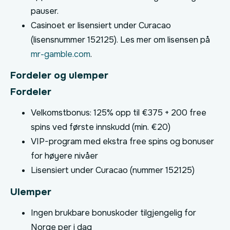
pauser.
Casinoet er lisensiert under Curacao
(lisensnummer 152125). Les mer om lisensen på
mr-gamble.com
.
Fordeler og ulemper
Fordeler
Velkomstbonus: 125% opp til €375 + 200 free
spins ved første innskudd (min. €20)
VIP-program med ekstra free spins og bonuser
for høyere nivåer
Lisensiert under Curacao (nummer 152125)
Ulemper
Ingen brukbare bonuskoder tilgjengelig for
Norge per i dag