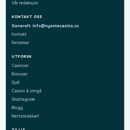
Vår redaksjon
KONTAKT OSS
Generelt: info@nyestecasino.cc
Kontakt
Rettelser
UTFORSK
Casinoer
Bonuser
Spill
Casino å unngå
Skatteguide
Blogg
Nettstedskart
TILLIT