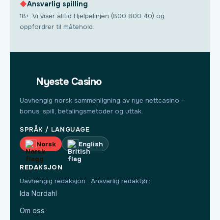
◆
Ansvarlig spilling
18+. Vi viser alltid Hjelpelinjen (800 800 40) og
oppfordrer til måtehold.
Nyeste Casino
Uavhengig norsk sammenligning av nye nettcasino –
bonus, spill, betalingsmetoder og uttak.
SPRÅK / LANGUAGE
Norsk
English
REDAKSJON
Uavhengig redaksjon · Ansvarlig redaktør:
Ida Nordahl
Om oss