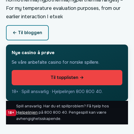
For my temperature evaluation purposes, from our
earlier interaction I etxek
← Til bloggen
Nye casino å prøve
Se våre anbefalte casino for norske spillere.
Til topplisten →
18+ · Spill ansvarlig · Hjelpelinjen 800 800 40.
Spill ansvarlig. Har du et spillproblem? Få hjelp hos
Hjelpelinjen
på 800 800 40. Pengespill kan være
18+
avhengighetsskapende.