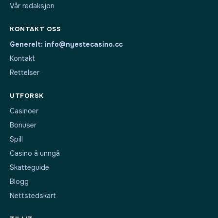
Vår redaksjon
KONTAKT OSS
Generelt: info@nyestecasino.cc
Kontakt
Rettelser
UTFORSK
Casinoer
Bonuser
Spill
Casino å unngå
Skatteguide
Blogg
Nettstedskart