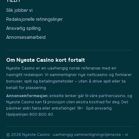
TILLIT
Slik jobber vi
Redaksjonelle retningslinjer
Ansvarlig spilling
Annonsesamarbeid
Om Nyeste Casino kort fortalt
Nyeste Casino er en uavhengig norsk referanse med en
navngitt redaksjon. Vi sammenligner nye nettcasino og forklarer
bonuser, spill og betalingsmetoder – uten å drive spill eller ta
betalt for plassering.
Annonseinformasjon:
enkelte lenker går til våre partnercasino, og
Nyeste Casino kan få provisjon uten ekstra kostnad for deg. Det
påvirker aldri fakta eller anbefalinger. 18+ · Spill ansvarlig ·
Hjelpelinjen 800 800 40.
© 2026 Nyeste Casino · uavhengig sammenligningstjeneste – vi