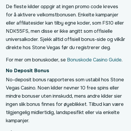
De fleste kilder oppgir at ingen promo code kreves
for å aktivere velkomstbonusen. Enkelte kampanjer
eller affiliatesider kan tilby egne koder, som FS10 eller
NDK55FS, men disse er ikke angitt som offisielle
universalkoder. Sjekk alltid offisiell bonus-side og vilkår
direkte hos Stone Vegas før du registrerer deg.
For mer om bonuskoder, se
Bonuskode Casino Guide
.
No Deposit Bonus
No-deposit bonus rapporteres som ustabil hos Stone
Vegas Casino. Noen kilder nevner 10 free spins eller
mindre bonuser uten innskudd, mens andre kilder sier
ingen slik bonus finnes for øyeblikket. Tilbud kan være
tilgjengelig midlertidig, landspesifikt eller via enkelte
kampanjer.