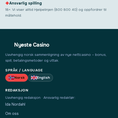
◆
Ansvarlig spilling
18+. Vi viser alltid Hjelpelinjen (800 800 40) og oppfordrer til
måtehold.
Nyeste Casino
Uavhengig norsk sammenligning av nye nettcasino – bonus,
spill, betalingsmetoder og uttak.
SPRÅK / LANGUAGE
Norsk
English
REDAKSJON
Uavhengig redaksjon · Ansvarlig redaktør:
Ida Nordahl
Om oss