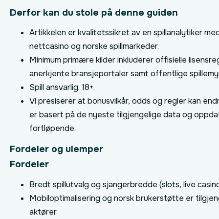
Derfor kan du stole på denne guiden
Artikkelen er kvalitetssikret av en spillanalytiker me
nettcasino og norske spillmarkeder.
Minimum primære kilder inkluderer offisielle lisensre
anerkjente bransjeportaler samt offentlige spillemy
Spill ansvarlig. 18+.
Vi presiserer at bonusvilkår, odds og regler kan endr
er basert på de nyeste tilgjengelige data og oppd
fortløpende.
Fordeler og ulemper
Fordeler
Bredt spillutvalg og sjangerbredde (slots, live casino
Mobiloptimalisering og norsk brukerstøtte er tilgjen
aktører