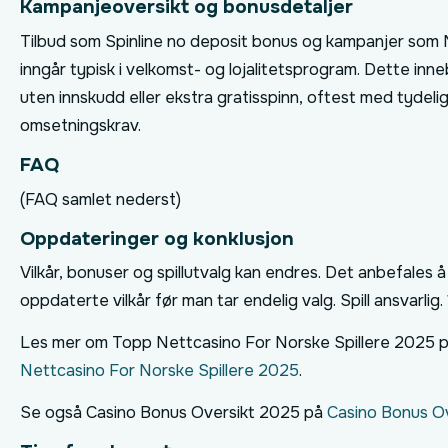
Kampanjeoversikt og bonusdetaljer
Tilbud som Spinline no deposit bonus og kampanjer som
inngår typisk i velkomst- og lojalitetsprogram. Dette in
uten innskudd eller ekstra gratisspinn, oftest med tydeli
omsetningskrav.
FAQ
(FAQ samlet nederst)
Oppdateringer og konklusjon
Vilkår, bonuser og spillutvalg kan endres. Det anbefales å
oppdaterte vilkår før man tar endelig valg. Spill ansvarlig. 
Les mer om Topp Nettcasino For Norske Spillere 2025 
Nettcasino For Norske Spillere 2025
.
Se også Casino Bonus Oversikt 2025 på
Casino Bonus O