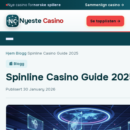
Nye casino for
norske spillere
Sammenlign casino →
Nyeste
Casino
Se topplisten →
Hjem
›
Blogg
›
Spinline Casino Guide 2025
📰 Blogg
Spinline Casino Guide 202
Publisert 30 January 2026