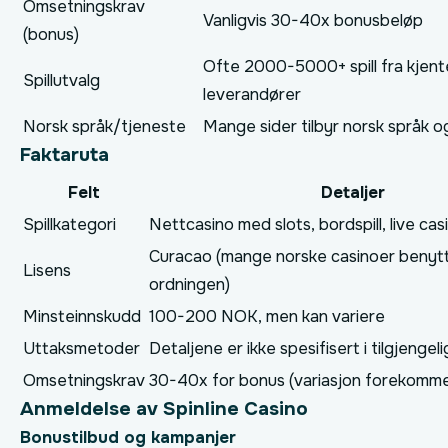
Omsetningskrav
Vanligvis 30-40x bonusbeløp
(bonus)
Ofte 2000-5000+ spill fra kjent
Spillutvalg
leverandører
Norsk språk/tjeneste
Mange sider tilbyr norsk språk 
Faktaruta
Felt
Detaljer
Spillkategori
Nettcasino med slots, bordspill, live cas
Curacao (mange norske casinoer benyt
Lisens
ordningen)
Minsteinnskudd
100-200 NOK, men kan variere
Uttaksmetoder
Detaljene er ikke spesifisert i tilgjengelig
Omsetningskrav
30-40x for bonus (variasjon forekomme
Anmeldelse av Spinline Casino
Bonustilbud og kampanjer