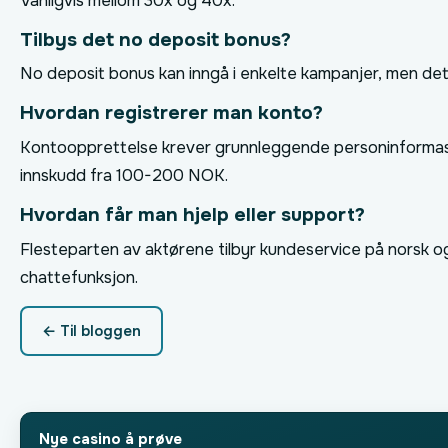
Vanligvis mellom 30x og 40x.
Tilbys det no deposit bonus?
No deposit bonus kan inngå i enkelte kampanjer, men deta
Hvordan registrerer man konto?
Kontoopprettelse krever grunnleggende personinforma
innskudd fra 100-200 NOK.
Hvordan får man hjelp eller support?
Flesteparten av aktørene tilbyr kundeservice på norsk 
chattefunksjon.
← Til bloggen
Nye casino å prøve