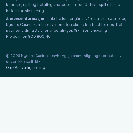
bonuser, spill og betalingsmetoder – uten å drive spill eller ta
betalt for plassering.
Annonseinformasjon:
enkelte lenker går til våre partnercasino, og
Nyeste Casino kan få provisjon uten ekstra kostnad for deg. Det
påvirker aldri fakta eller anbefalinger. 18+ · Spill ansvarlig ·
Hjelpelinjen 800 800 40.
© 2026 Nyeste Casino · uavhengig sammenligningstjeneste – vi
driver ikke spill. 18+.
Om
·
Ansvarlig spilling