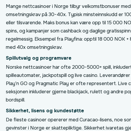
Mange nettcasinoer i Norge tilbyr velkomstbonuser med
omsetningskrav på 30-40x. Typisk minsteinnskudd er 
eller tilsvarende. Maks bonus kan være opp til 15 000 NO
spins, og kampanjer som cashback og daglige gratisspi
regelmessig. Eksempel fra Playfina: opptil 18 000 NOK + 
med 40x omsetningskrav.
Spillutvalg og programvare
Norske nettcasinoer har ofte 2000-5000+ spill, inkluder
spilleautomater, jackpotspill og live casino. Leverandøre
Play’n GO og Pragmatic Play er ofte representert. Live 
seksjonen inkluderer gjerne blackjack, rulett og andre p
bordspill.
Sikkerhet, lisens og kundestøtte
De fleste casinoer opererer med Curacao-lisens, noe so
gevinster i Norge er skattepliktige. Sikkerhet ivaretas g