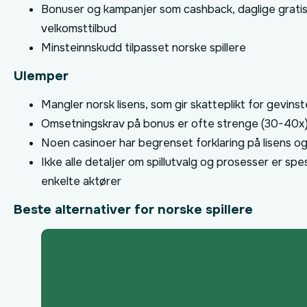
Bonuser og kampanjer som cashback, daglige grati
velkomsttilbud
Minsteinnskudd tilpasset norske spillere
Ulemper
Mangler norsk lisens, som gir skatteplikt for gevinst
Omsetningskrav på bonus er ofte strenge (30-40x
Noen casinoer har begrenset forklaring på lisens og 
Ikke alle detaljer om spillutvalg og prosesser er spes
enkelte aktører
Beste alternativer for norske spillere