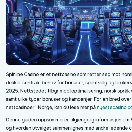
Spinline Casino er et nettcasino som retter seg mot norsk
dekker sentrale behov for bonuser, spillutvalg og brukerv
2025. Nettstedet tilbyr mobiloptimalisering, norsk språk 
samt ulike typer bonuser og kampanjer. For en bred over
nettcasinoer i Norge, kan du lese mer på
nyestecasino.c
Denne guiden oppsummerer tilgjengelig informasjon om S
og hvordan utvalget sammenlignes med andre ledende ca