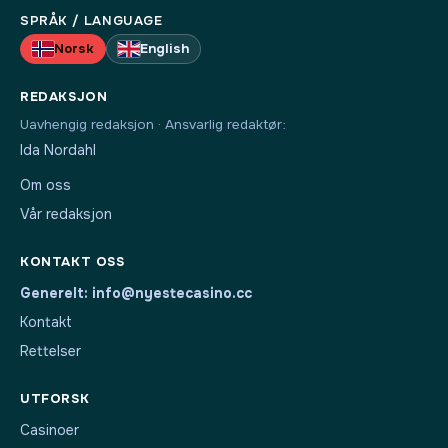
SPRÅK / LANGUAGE
Norsk
English
REDAKSJON
Uavhengig redaksjon · Ansvarlig redaktør:
Ida Nordahl
Om oss
Vår redaksjon
KONTAKT OSS
Generelt: info@nyestecasino.cc
Kontakt
Rettelser
UTFORSK
Casinoer