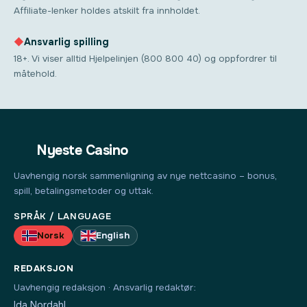
Affiliate-lenker holdes atskilt fra innholdet.
◆
Ansvarlig spilling
18+. Vi viser alltid Hjelpelinjen (800 800 40) og oppfordrer til
måtehold.
Nyeste Casino
Uavhengig norsk sammenligning av nye nettcasino – bonus,
spill, betalingsmetoder og uttak.
SPRÅK / LANGUAGE
Norsk
English
REDAKSJON
Uavhengig redaksjon · Ansvarlig redaktør:
Ida Nordahl