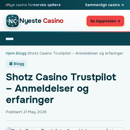
Nye casino for
norske spillere
Sammenlign casino →
Nyeste
Casino
Se topplisten →
Hjem
›
Blogg
›
Shotz Casino Trustpilot – Anmeldelser og erfaringer
📰 Blogg
Shotz Casino Trustpilot
– Anmeldelser og
erfaringer
Publisert 21 May 2026