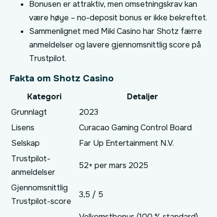
Bonusen er attraktiv, men omsetningskrav kan
være høye – no-deposit bonus er ikke bekreftet.
Sammenlignet med Miki Casino har Shotz færre
anmeldelser og lavere gjennomsnittlig score på
Trustpilot.
Fakta om Shotz Casino
Kategori
Detaljer
Grunnlagt
2023
Lisens
Curacao Gaming Control Board
Selskap
Far Up Entertainment N.V.
Trustpilot-
52+ per mars 2025
anmeldelser
Gjennomsnittlig
3,5 / 5
Trustpilot-score
Velkomstbonus (100 % standard),