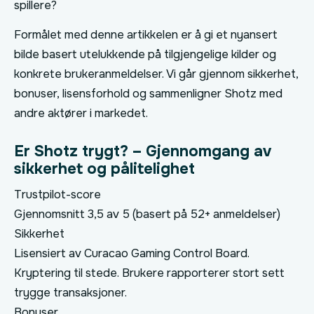
spillere?
Formålet med denne artikkelen er å gi et nyansert
bilde basert utelukkende på tilgjengelige kilder og
konkrete brukeranmeldelser. Vi går gjennom sikkerhet,
bonuser, lisensforhold og sammenligner Shotz med
andre aktører i markedet.
Er Shotz trygt? – Gjennomgang av
sikkerhet og pålitelighet
Trustpilot-score
Gjennomsnitt 3,5 av 5 (basert på 52+ anmeldelser)
Sikkerhet
Lisensiert av Curacao Gaming Control Board.
Kryptering til stede. Brukere rapporterer stort sett
trygge transaksjoner.
Bonuser