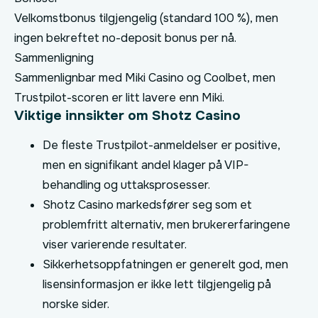
Velkomstbonus tilgjengelig (standard 100 %), men
ingen bekreftet no-deposit bonus per nå.
Sammenligning
Sammenlignbar med Miki Casino og Coolbet, men
Trustpilot-scoren er litt lavere enn Miki.
Viktige innsikter om Shotz Casino
De fleste Trustpilot-anmeldelser er positive,
men en signifikant andel klager på VIP-
behandling og uttaksprosesser.
Shotz Casino markedsfører seg som et
problemfritt alternativ, men brukererfaringene
viser varierende resultater.
Sikkerhetsoppfatningen er generelt god, men
lisensinformasjon er ikke lett tilgjengelig på
norske sider.