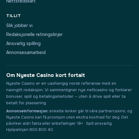
Nettstedskart
TILLIT
Slik jobber vi
Redaksjonelle retningslinjer
Ansvarlig spilling
Annonsesamarbeid
Om Nyeste Casino kort fortalt
Nyeste Casino er en uavhengig norsk referanse med en
navngitt redaksjon. Vi sammenligner nye nettcasino og forklarer
bonuser, spill og betalingsmetoder – uten å drive spill eller ta
betalt for plassering.
Annonseinformasjon:
enkelte lenker går til våre partnercasino, og
Nyeste Casino kan få provisjon uten ekstra kostnad for deg. Det
påvirker aldri fakta eller anbefalinger. 18+ · Spill ansvarlig ·
Hjelpelinjen 800 800 40.