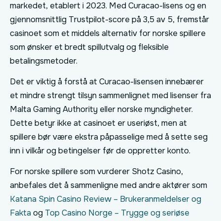
markedet, etablert i 2023. Med Curacao-lisens og en
gjennomsnittlig Trustpilot-score på 3,5 av 5, fremstår
casinoet som et middels alternativ for norske spillere
som ønsker et bredt spillutvalg og fleksible
betalingsmetoder.
Det er viktig å forstå at Curacao-lisensen innebærer
et mindre strengt tilsyn sammenlignet med lisenser fra
Malta Gaming Authority eller norske myndigheter.
Dette betyr ikke at casinoet er useriøst, men at
spillere bør være ekstra påpasselige med å sette seg
inn i vilkår og betingelser før de oppretter konto.
For norske spillere som vurderer Shotz Casino,
anbefales det å sammenligne med andre aktører som
Katana Spin Casino Review – Brukeranmeldelser og
Fakta
og
Top Casino Norge – Trygge og seriøse