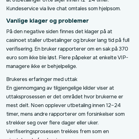
Kundeservice via live chat omtales som hjelpsom.
Vanlige klager og problemer
På den negative siden finnes det klager på at
casinoet staller utbetalinger og bruker lang tid på full
verifisering. En bruker rapporterer om en sak på 370
euro som ikke ble løst. Flere påpeker at enkelte VIP-
managere ikke er behjelpelige.
Brukeres erfaringer med uttak
En gjennomgang av tilgjengelige kilder viser at
uttaksprosessen er det området hvor brukerne er
mest delt. Noen opplever utbetaling innen 12–24
timer, mens andre rapporterer om forsinkelser som
strekker seg over flere dager eller uker.
Verifiseringsprosessen trekkes frem som en