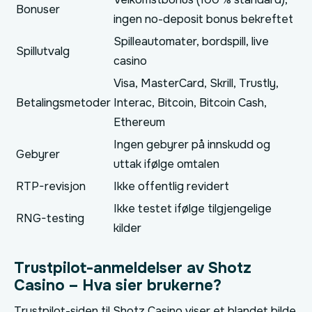
Bonuser
ingen no-deposit bonus bekreftet
Spilleautomater, bordspill, live
Spillutvalg
casino
Visa, MasterCard, Skrill, Trustly,
Betalingsmetoder
Interac, Bitcoin, Bitcoin Cash,
Ethereum
Ingen gebyrer på innskudd og
Gebyrer
uttak ifølge omtalen
RTP-revisjon
Ikke offentlig revidert
Ikke testet ifølge tilgjengelige
RNG-testing
kilder
Trustpilot-anmeldelser av Shotz
Casino – Hva sier brukerne?
Trustpilot-siden til Shotz Casino viser et blandet bilde