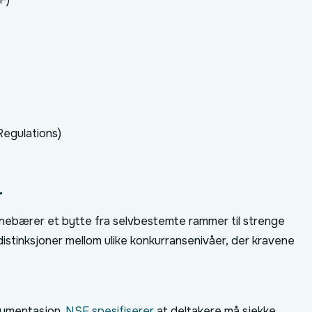
Regulations)
r
 innebærer et bytte fra selvbestemte rammer til strenge
stinksjoner mellom ulike konkurransenivåer, der kravene
okumentasjon.
NSF spesifiserer
at deltakere må sjekke