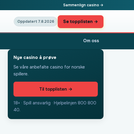
Sammenlign casino →
Se topplisten →
Oppdatert 7.8.2026
Om oss
Nye casino å prøve
Se våre anbefalte casino for norske
spillere.
Til topplisten →
18+ · Spill ansvarlig · Hjelpelinjen 800 800
40.