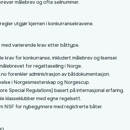
a krever målebrev og ofte seilnummer.
regler utgjør kjernen i konkurransekravene.
med varierende krav etter båttype.
e krav for konkurranse, inkludert målebrev og lisenser.
lebrevet for regattaseiling i Norge.
g.no forenkler administrasjon av båtdokumentasjon.
ltakelse i Norgesmesterskap og Norgescup.
e Special Regulations) basert på internasjonal erfaring.
ale klasseklubber med egne regelsett.
nom NSF for nybegynnere med registrerte båter.
F)