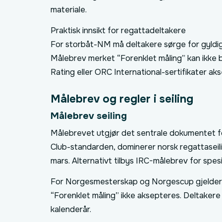
materiale.
Praktisk innsikt for regattadeltakere
For storbåt-NM må deltakere sørge for gyldig f
Målebrev merket “Forenklet måling” kan ikke 
Rating eller ORC International-sertifikater ak
Målebrev og regler i seiling
Målebrev seiling
Målebrevet utgjør det sentrale dokumentet f
Club-standarden, dominerer norsk regattaseiling. 
mars. Alternativt tilbys IRC-målebrev for spesif
For Norgesmesterskap og Norgescup gjelder 
“Forenklet måling” ikke aksepteres. Deltakere 
kalenderår.