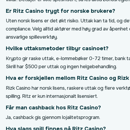
Er Ritz Casino trygt for norske brukere?
Uten norsk lisens er det økt risiko. Uttak kan ta tid, og de
compliance. Velg alltid aktører med høy grad av åpenhet
ansvarlige spilleverktøy.
Hvilke uttaksmetoder tilbyr casinoet?
Krypto gir raske uttak, e-lommebøker 0-72 timer, bank t
Skrill har $500 per uttak og ingen helgebehandling.
Hva er forskjellen mellom Ritz Casino og Rizk
Rizk Casino har norsk lisens, raskere uttak og flere verktø
spilling. Ritz er kun internasjonalt lisensiert.
Får man cashback hos Ritz Casino?
Ja, cashback gis gjennom lojalitetsprogram.
Hva slags spill finnes på Ritz Casino?