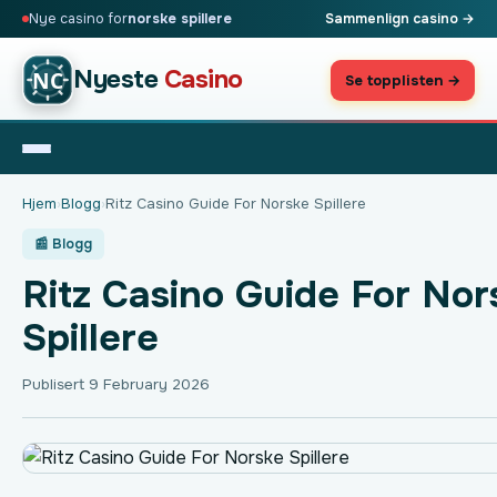
Nye casino for
norske spillere
Sammenlign casino →
Nyeste
Casino
Se topplisten →
Hjem
›
Blogg
›
Ritz Casino Guide For Norske Spillere
📰 Blogg
Ritz Casino Guide For Nor
Spillere
Publisert 9 February 2026