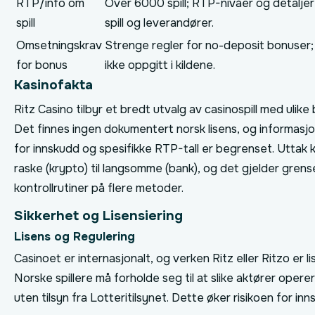
RTP/info om
Over 6000 spill; RTP-nivåer og detaljer
spill
spill og leverandører.
Omsetningskrav
Strenge regler for no-deposit bonuser;
for bonus
ikke oppgitt i kildene.
Kasinofakta
Ritz Casino tilbyr et bredt utvalg av casinospill med ulik
Det finnes ingen dokumentert norsk lisens, og informasj
for innskudd og spesifikke RTP-tall er begrenset. Uttak k
raske (krypto) til langsomme (bank), og det gjelder grens
kontrollrutiner på flere metoder.
Sikkerhet og Lisensiering
Lisens og Regulering
Casinoet er internasjonalt, og verken Ritz eller Ritzo er li
Norske spillere må forholde seg til at slike aktører opere
uten tilsyn fra Lotteritilsynet. Dette øker risikoen for in