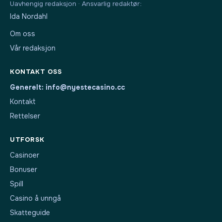
Uavhengig redaksjon · Ansvarlig redaktør:
Ida Nordahl
Om oss
Vår redaksjon
KONTAKT OSS
Generelt: info@nyestecasino.cc
Kontakt
Rettelser
UTFORSK
Casinoer
Bonuser
Spill
Casino å unngå
Skatteguide