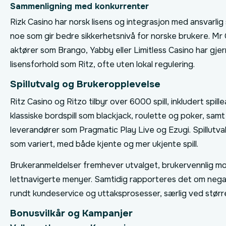
Sammenligning med konkurrenter
Rizk Casino har norsk lisens og integrasjon med ansvarlig 
noe som gir bedre sikkerhetsnivå for norske brukere. Mr
aktører som Brango, Yabby eller Limitless Casino har gjer
lisensforhold som Ritz, ofte uten lokal regulering.
Spillutvalg og Brukeropplevelse
Ritz Casino og Ritzo tilbyr over 6000 spill, inkludert spil
klassiske bordspill som blackjack, roulette og poker, samt
leverandører som Pragmatic Play Live og Ezugi. Spillutv
som variert, med både kjente og mer ukjente spill.
Brukeranmeldelser fremhever utvalget, brukervennlig mo
lettnavigerte menyer. Samtidig rapporteres det om nega
rundt kundeservice og uttaksprosesser, særlig ved størr
Bonusvilkår og Kampanjer