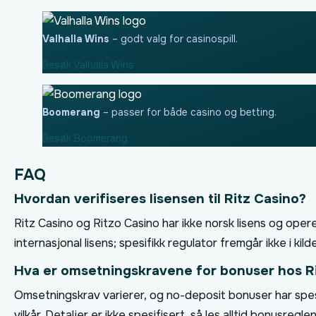
Valhalla Wins
– godt valg for casinospill.
Besøk Valhalla Wins
Boomerang
– passer for både casino og betting.
Besøk Boomerang
FAQ
Hvordan verifiseres lisensen til Ritz Casino?
Ritz Casino og Ritzo Casino har ikke norsk lisens og ope
internasjonal lisens; spesifikk regulator fremgår ikke i kild
Hva er omsetningskravene for bonuser hos R
Omsetningskrav varierer, og no-deposit bonuser har spes
vilkår. Detaljer er ikke spesifisert, så les alltid bonusregl