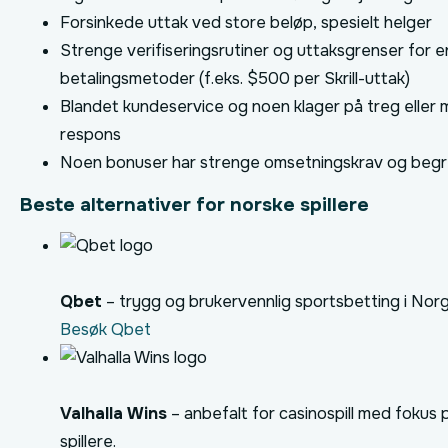
Forsinkede uttak ved store beløp, spesielt helger
Strenge verifiseringsrutiner og uttaksgrenser for e
betalingsmetoder (f.eks. $500 per Skrill-uttak)
Blandet kundeservice og noen klager på treg eller
respons
Noen bonuser har strenge omsetningskrav og begre
Beste alternativer for norske spillere
Qbet
– trygg og brukervennlig sportsbetting i Norg
Besøk Qbet
Valhalla Wins
– anbefalt for casinospill med fokus 
spillere.