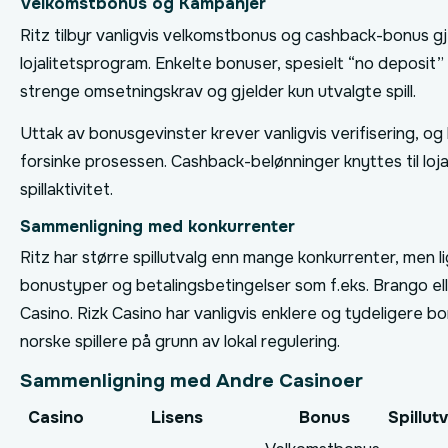
Velkomstbonus og Kampanjer
Ritz tilbyr vanligvis velkomstbonus og cashback-bonus 
lojalitetsprogram. Enkelte bonuser, spesielt “no deposit”
strenge omsetningskrav og gjelder kun utvalgte spill.
Uttak av bonusgevinster krever vanligvis verifisering, og
forsinke prosessen. Cashback-belønninger knyttes til loja
spillaktivitet.
Sammenligning med konkurrenter
Ritz har større spillutvalg enn mange konkurrenter, men 
bonustyper og betalingsbetingelser som f.eks. Brango ell
Casino. Rizk Casino har vanligvis enklere og tydeligere bo
norske spillere på grunn av lokal regulering.
Sammenligning med Andre Casinoer
Casino
Lisens
Bonus
Spillut