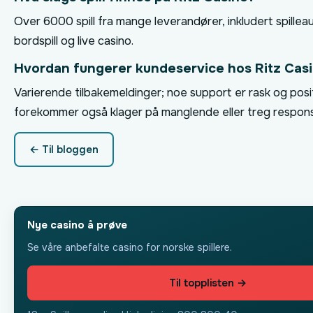
Over 6000 spill fra mange leverandører, inkludert spillea
bordspill og live casino.
Hvordan fungerer kundeservice hos Ritz Cas
Varierende tilbakemeldinger; noe support er rask og posi
forekommer også klager på manglende eller treg respons
← Til bloggen
Nye casino å prøve
Se våre anbefalte casino for norske spillere.
Til topplisten →