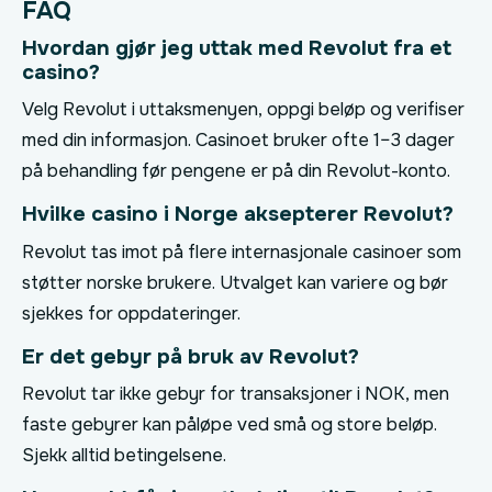
FAQ
Hvordan gjør jeg uttak med Revolut fra et
casino?
Velg Revolut i uttaksmenyen, oppgi beløp og verifiser
med din informasjon. Casinoet bruker ofte 1–3 dager
på behandling før pengene er på din Revolut-konto.
Hvilke casino i Norge aksepterer Revolut?
Revolut tas imot på flere internasjonale casinoer som
støtter norske brukere. Utvalget kan variere og bør
sjekkes for oppdateringer.
Er det gebyr på bruk av Revolut?
Revolut tar ikke gebyr for transaksjoner i NOK, men
faste gebyrer kan påløpe ved små og store beløp.
Sjekk alltid betingelsene.