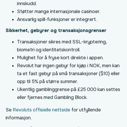
innskudd.
Støtter mange internasjonale casinoer.
Ansvarlig spill-funksjoner er integrert.
Sikkerhet, gebyrer og transaksjonsgrenser
Transaksjoner sikres med SSL-kryptering,
biometri og identitetskontroll.
Mulighet for å fryse kort direkte i appen.
Revolut har ingen gebyr for kjøp i NOK, men kan
ta et fast gebyr på små transaksjoner ($10) eller
opp til 5% på større summer.
Ukentlig gamblinggrense på £25 000 kan settes
eller fjernes med Gambling Block.
Se
Revoluts offisielle nettside
for utfyllende
informasjon.