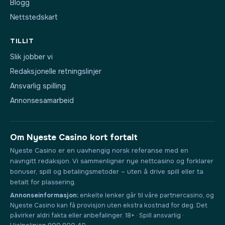
Blogg
Nettstedskart
TILLIT
Slik jobber vi
Redaksjonelle retningslinjer
Ansvarlig spilling
Annonsesamarbeid
Om Nyeste Casino kort fortalt
Nyeste Casino er en uavhengig norsk referanse med en
navngitt redaksjon. Vi sammenligner nye nettcasino og forklarer
bonuser, spill og betalingsmetoder – uten å drive spill eller ta
betalt for plassering.
Annonseinformasjon:
enkelte lenker går til våre partnercasino, og
Nyeste Casino kan få provisjon uten ekstra kostnad for deg. Det
påvirker aldri fakta eller anbefalinger. 18+ · Spill ansvarlig ·