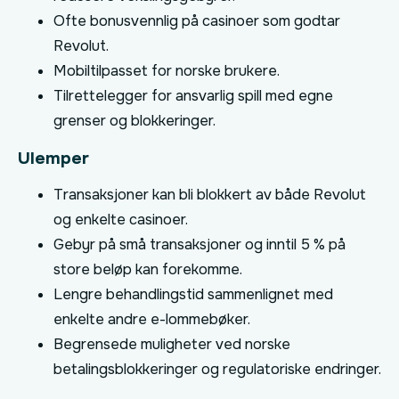
Ofte bonusvennlig på casinoer som godtar
Revolut.
Mobiltilpasset for norske brukere.
Tilrettelegger for ansvarlig spill med egne
grenser og blokkeringer.
Ulemper
Transaksjoner kan bli blokkert av både Revolut
og enkelte casinoer.
Gebyr på små transaksjoner og inntil 5 % på
store beløp kan forekomme.
Lengre behandlingstid sammenlignet med
enkelte andre e-lommebøker.
Begrensede muligheter ved norske
betalingsblokkeringer og regulatoriske endringer.