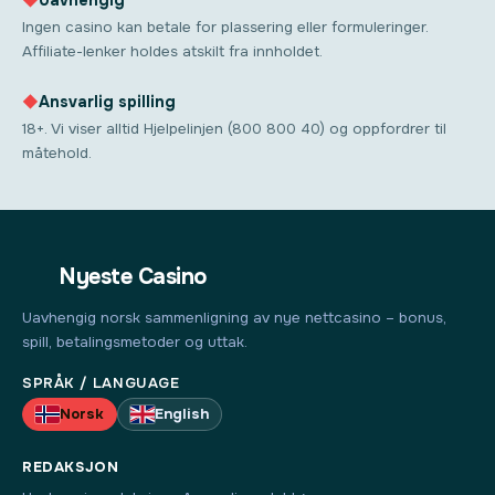
Ingen casino kan betale for plassering eller formuleringer.
Affiliate-lenker holdes atskilt fra innholdet.
◆
Ansvarlig spilling
18+. Vi viser alltid Hjelpelinjen (800 800 40) og oppfordrer til
måtehold.
Nyeste Casino
Uavhengig norsk sammenligning av nye nettcasino – bonus,
spill, betalingsmetoder og uttak.
SPRÅK / LANGUAGE
Norsk
English
REDAKSJON