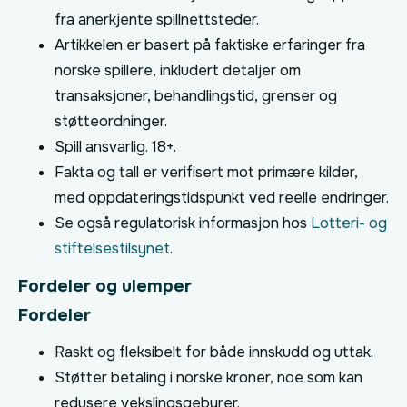
fra anerkjente spillnettsteder.
Artikkelen er basert på faktiske erfaringer fra
norske spillere, inkludert detaljer om
transaksjoner, behandlingstid, grenser og
støtteordninger.
Spill ansvarlig. 18+.
Fakta og tall er verifisert mot primære kilder,
med oppdateringstidspunkt ved reelle endringer.
Se også regulatorisk informasjon hos
Lotteri- og
stiftelsestilsynet
.
Fordeler og ulemper
Fordeler
Raskt og fleksibelt for både innskudd og uttak.
Støtter betaling i norske kroner, noe som kan
redusere vekslingsgebyrer.