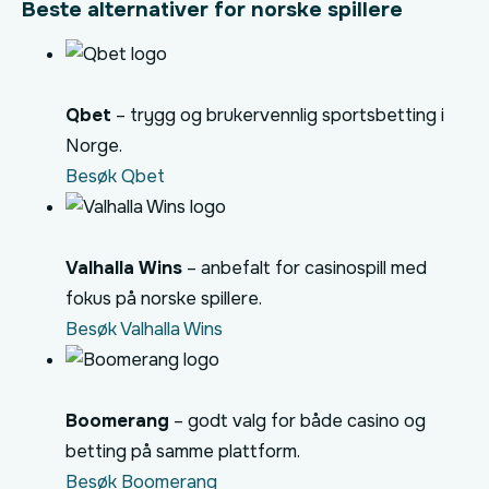
Beste alternativer for norske spillere
Qbet
– trygg og brukervennlig sportsbetting i
Norge.
Besøk Qbet
Valhalla Wins
– anbefalt for casinospill med
fokus på norske spillere.
Besøk Valhalla Wins
Boomerang
– godt valg for både casino og
betting på samme plattform.
Besøk Boomerang