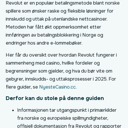
Revolut er en populær betalingsmetode blant norske
spillere som ønsker raske og fleksible løsninger for
innskudd og uttak på utenlandske nettcasinoer.
Metoden har fått økt oppmerksomhet etter
innføringen av betalingsblokkering i Norge og
endringer hos andre e-lommebøker.
Her får du oversikt over hvordan Revolut fungerer i
sammenheng med casino, hvilke fordeler og
begrensninger som gjelder, og hva du bør vite om
gebyrer, innskudds- og uttaksprosesser i 2025. For
flere guider, se
NyesteCasino.cc
.
Derfor kan du stole på denne guiden
Informasjonen tar utgangspunkt i primærkilder
fra norske og europeiske spillmyndigheter,
offisiell dokumentasjon fra Revolut og rapporter