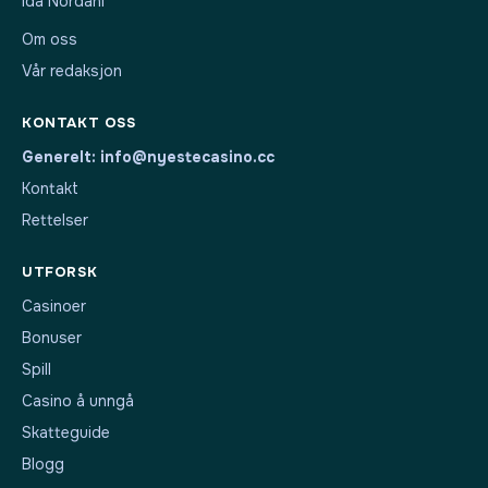
Ida Nordahl
Om oss
Vår redaksjon
KONTAKT OSS
Generelt: info@nyestecasino.cc
Kontakt
Rettelser
UTFORSK
Casinoer
Bonuser
Spill
Casino å unngå
Skatteguide
Blogg