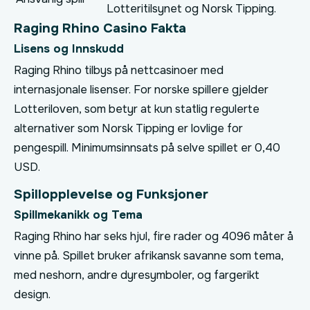
Lotteritilsynet og Norsk Tipping.
Raging Rhino Casino Fakta
Lisens og Innskudd
Raging Rhino tilbys på nettcasinoer med
internasjonale lisenser. For norske spillere gjelder
Lotteriloven, som betyr at kun statlig regulerte
alternativer som Norsk Tipping er lovlige for
pengespill. Minimumsinnsats på selve spillet er 0,40
USD.
Spillopplevelse og Funksjoner
Spillmekanikk og Tema
Raging Rhino har seks hjul, fire rader og 4096 måter å
vinne på. Spillet bruker afrikansk savanne som tema,
med neshorn, andre dyresymboler, og fargerikt
design.