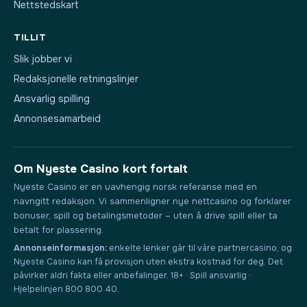
Nettstedskart
TILLIT
Slik jobber vi
Redaksjonelle retningslinjer
Ansvarlig spilling
Annonsesamarbeid
Om Nyeste Casino kort fortalt
Nyeste Casino er en uavhengig norsk referanse med en
navngitt redaksjon. Vi sammenligner nye nettcasino og forklarer
bonuser, spill og betalingsmetoder – uten å drive spill eller ta
betalt for plassering.
Annonseinformasjon:
enkelte lenker går til våre partnercasino, og
Nyeste Casino kan få provisjon uten ekstra kostnad for deg. Det
påvirker aldri fakta eller anbefalinger. 18+ · Spill ansvarlig ·
Hjelpelinjen 800 800 40.