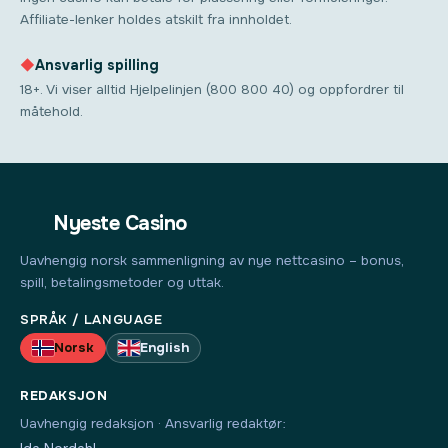
Affiliate-lenker holdes atskilt fra innholdet.
◆
Ansvarlig spilling
18+. Vi viser alltid Hjelpelinjen (800 800 40) og oppfordrer til
måtehold.
Nyeste Casino
Uavhengig norsk sammenligning av nye nettcasino – bonus,
spill, betalingsmetoder og uttak.
SPRÅK / LANGUAGE
Norsk
English
REDAKSJON
Uavhengig redaksjon · Ansvarlig redaktør: