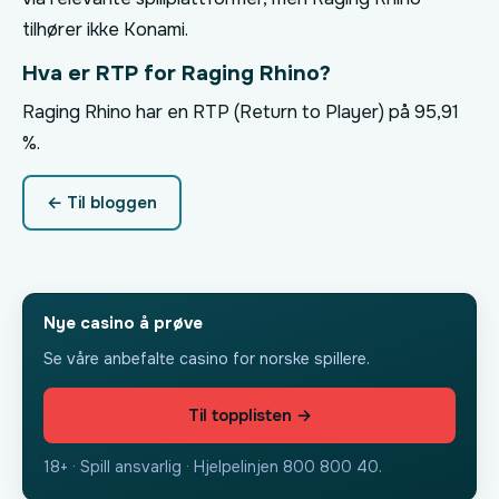
tilhører ikke Konami.
Hva er RTP for Raging Rhino?
Raging Rhino har en RTP (Return to Player) på 95,91
%.
← Til bloggen
Nye casino å prøve
Se våre anbefalte casino for norske spillere.
Til topplisten →
18+ · Spill ansvarlig · Hjelpelinjen 800 800 40.