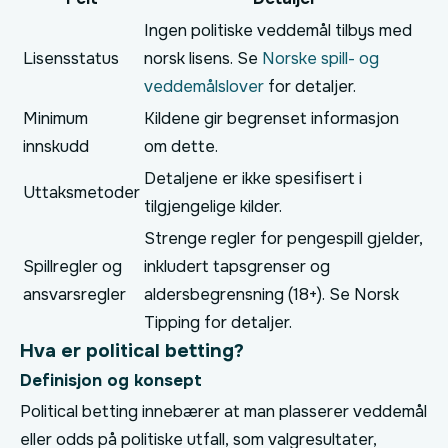
Ingen politiske veddemål tilbys med
Lisensstatus
norsk lisens. Se
Norske spill- og
veddemålslover
for detaljer.
Minimum
Kildene gir begrenset informasjon
innskudd
om dette.
Detaljene er ikke spesifisert i
Uttaksmetoder
tilgjengelige kilder.
Strenge regler for pengespill gjelder,
Spillregler og
inkludert tapsgrenser og
ansvarsregler
aldersbegrensning (18+). Se Norsk
Tipping for detaljer.
Hva er political betting?
Definisjon og konsept
Political betting innebærer at man plasserer veddemål
eller odds på politiske utfall, som valgresultater,