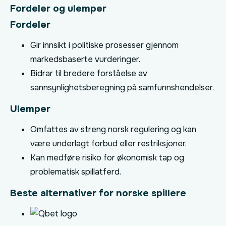
Fordeler og ulemper
Fordeler
Gir innsikt i politiske prosesser gjennom
markedsbaserte vurderinger.
Bidrar til bredere forståelse av
sannsynlighetsberegning på samfunnshendelser.
Ulemper
Omfattes av streng norsk regulering og kan
være underlagt forbud eller restriksjoner.
Kan medføre risiko for økonomisk tap og
problematisk spillatferd.
Beste alternativer for norske spillere