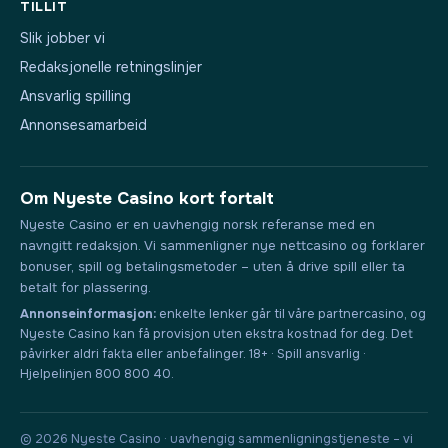
TILLIT
Slik jobber vi
Redaksjonelle retningslinjer
Ansvarlig spilling
Annonsesamarbeid
Om Nyeste Casino kort fortalt
Nyeste Casino er en uavhengig norsk referanse med en
navngitt redaksjon. Vi sammenligner nye nettcasino og forklarer
bonuser, spill og betalingsmetoder – uten å drive spill eller ta
betalt for plassering.
Annonseinformasjon:
enkelte lenker går til våre partnercasino, og
Nyeste Casino kan få provisjon uten ekstra kostnad for deg. Det
påvirker aldri fakta eller anbefalinger. 18+ · Spill ansvarlig ·
Hjelpelinjen 800 800 40.
© 2026 Nyeste Casino · uavhengig sammenligningstjeneste – vi