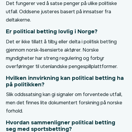
Det fungerer ved å satse penger på ulike politiske
utfall. Oddsene justeres basert på innsatser fra
deltakerne.
Er political betting lovlig i Norge?
Det er ikke tillatt å tilby eller delta i politisk betting
gjennom norsk-lisensierte aktører. Norske
myndigheter har streng regulering og forbyr
overføringer til utenlandske pengespillplattformer.
Hvilken innvirkning kan political betting ha
på politikken?
Slik oddssatsing kan gi signaler om forventede utfall,
men det finnes lite dokumentert forskning på norske
forhold.
Hvordan sammenligner political betting
seg med sportsbetting?