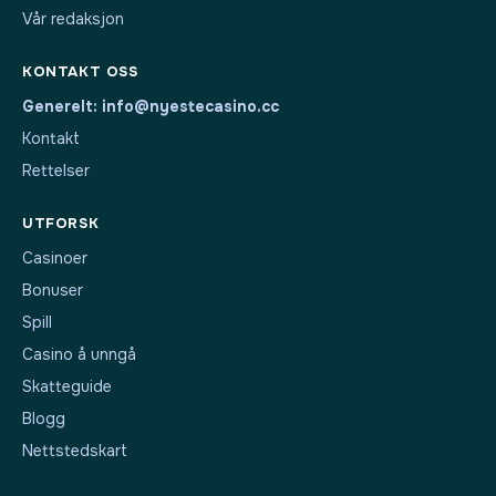
Vår redaksjon
KONTAKT OSS
Generelt: info@nyestecasino.cc
Kontakt
Rettelser
UTFORSK
Casinoer
Bonuser
Spill
Casino å unngå
Skatteguide
Blogg
Nettstedskart