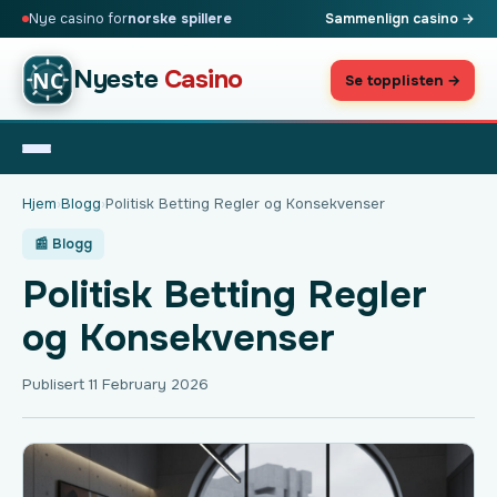
Nye casino for
norske spillere
Sammenlign casino →
Nyeste
Casino
Se topplisten →
Hjem
›
Blogg
›
Politisk Betting Regler og Konsekvenser
📰 Blogg
Politisk Betting Regler
og Konsekvenser
Publisert 11 February 2026