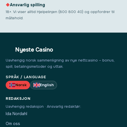
◆
Ansvarlig spilling
18+. Vi viser alltid Hjelpelinjen (800 800 40) og oppfordrer til
måtehold.
Nyeste Casino
Uavhengig norsk sammenligning av nye nettcasino – bonus,
spill, betalingsmetoder og uttak.
SPRÅK / LANGUAGE
Norsk
English
REDAKSJON
Uavhengig redaksjon · Ansvarlig redaktør:
Ida Nordahl
Om oss