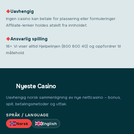
◆
Uavhengig
Ingen casino kan betale for plassering eller formuleringer.
Affiliate-lenker holdes atskilt fra innholdet.
◆
Ansvarlig spilling
18+. Vi viser alltid Hjelpelinjen (800 800 40) og oppfordrer til
måtehold.
Nyeste Casino
Uavhengig norsk sammenligning av nye nettcasino – bonus,
spill, betalingsmetoder og uttak.
SPRÅK / LANGUAGE
Norsk
English