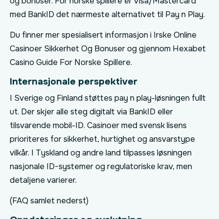
og bonuser. For norske spillere er Visa/Mastercard
med BankID det nærmeste alternativet til Pay n Play.
Du finner mer spesialisert informasjon i Irske Online
Casinoer Sikkerhet Og Bonuser og gjennom Hexabet
Casino Guide For Norske Spillere.
Internasjonale perspektiver
I Sverige og Finland støttes pay n play-løsningen fullt
ut. Der skjer alle steg digitalt via BankID eller
tilsvarende mobil-ID. Casinoer med svensk lisens
prioriteres for sikkerhet, hurtighet og ansvarstype
vilkår. I Tyskland og andre land tilpasses løsningen
nasjonale ID-systemer og regulatoriske krav, men
detaljene varierer.
(FAQ samlet nederst)