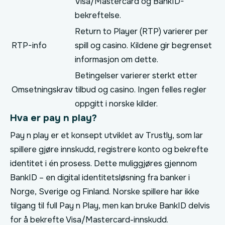
Visa/Mastercard og BankID-
bekreftelse.
Return to Player (RTP) varierer per
RTP-info
spill og casino. Kildene gir begrenset
informasjon om dette.
Betingelser varierer sterkt etter
Omsetningskrav
tilbud og casino. Ingen felles regler
oppgitt i norske kilder.
Hva er pay n play?
Pay n play er et konsept utviklet av Trustly, som lar
spillere gjøre innskudd, registrere konto og bekrefte
identitet i én prosess. Dette muliggjøres gjennom
BankID – en digital identitetsløsning fra banker i
Norge, Sverige og Finland. Norske spillere har ikke
tilgang til full Pay n Play, men kan bruke BankID delvis
for å bekrefte Visa/Mastercard-innskudd.