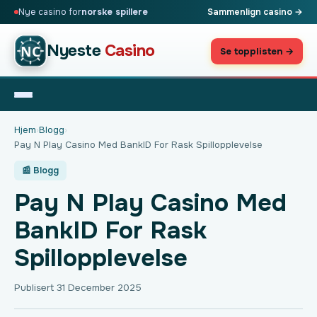
Nye casino for
norske spillere
Sammenlign casino →
Nyeste
Casino
Se topplisten →
Hjem
›
Blogg
›
Pay N Play Casino Med BankID For Rask Spillopplevelse
📰 Blogg
Pay N Play Casino Med
BankID For Rask
Spillopplevelse
Publisert 31 December 2025