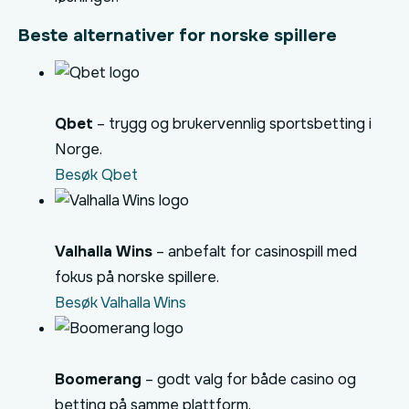
Beste alternativer for norske spillere
Qbet
– trygg og brukervennlig sportsbetting i
Norge.
Besøk Qbet
Valhalla Wins
– anbefalt for casinospill med
fokus på norske spillere.
Besøk Valhalla Wins
Boomerang
– godt valg for både casino og
betting på samme plattform.