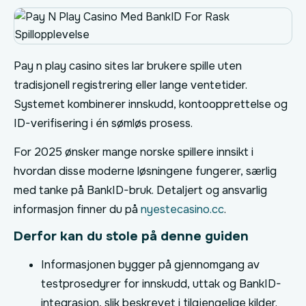
Pay n play casino sites lar brukere spille uten
tradisjonell registrering eller lange ventetider.
Systemet kombinerer innskudd, kontoopprettelse og
ID-verifisering i én sømløs prosess.
For 2025 ønsker mange norske spillere innsikt i
hvordan disse moderne løsningene fungerer, særlig
med tanke på BankID-bruk. Detaljert og ansvarlig
informasjon finner du på
nyestecasino.cc
.
Derfor kan du stole på denne guiden
Informasjonen bygger på gjennomgang av
testprosedyrer for innskudd, uttak og BankID-
integrasjon, slik beskrevet i tilgjengelige kilder.