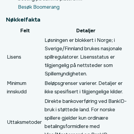
Besøk Boomerang
Nøkkelfakta
Felt
Detaljer
Løsningen er blokkert i Norge; i
Sverige/Finnland brukes nasjonale
Lisens
spillregulatorer. Lisensstatus er
tilgjengelig på nettsteder som
Spillemyndigheten.
Minimum
Beløpsgrenser varierer. Detaljer er
innskudd
ikke spesifisert i tilgjengelige kilder.
Direkte bankoverføring ved BankID-
bruk i støttede land. For norske
spillere gjelder kun ordinære
Uttaksmetoder
betalingsformidlere med