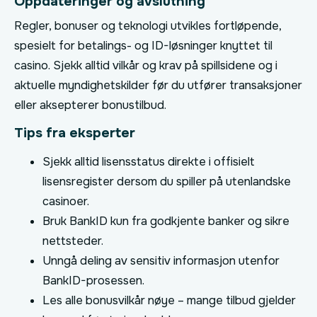
Oppdateringer og avslutning
Regler, bonuser og teknologi utvikles fortløpende,
spesielt for betalings- og ID-løsninger knyttet til
casino. Sjekk alltid vilkår og krav på spillsidene og i
aktuelle myndighetskilder før du utfører transaksjoner
eller aksepterer bonustilbud.
Tips fra eksperter
Sjekk alltid lisensstatus direkte i offisielt
lisensregister dersom du spiller på utenlandske
casinoer.
Bruk BankID kun fra godkjente banker og sikre
nettsteder.
Unngå deling av sensitiv informasjon utenfor
BankID-prosessen.
Les alle bonusvilkår nøye – mange tilbud gjelder