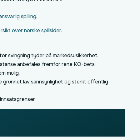
nsvarlig spilling
.
sikt over norske spillsider
.
tor svingning tyder på markedsusikkerhet.
 distanse anbefales fremfor rene KO-bets.
om mulig.
e grunnet lav sannsynlighet og sterkt offentlig
innsatsgrenser.