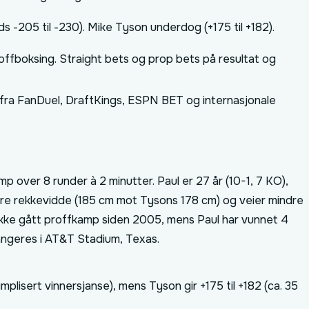
ds -205 til -230). Mike Tyson underdog (+175 til +182).
roffboksing. Straight bets og prop bets på resultat og
fra FanDuel, DraftKings, ESPN BET og internasjonale
 over 8 runder à 2 minutter. Paul er 27 år (10-1, 7 KO),
gre rekkevidde (185 cm mot Tysons 178 cm) og veier mindre
ikke gått proffkamp siden 2005, mens Paul har vunnet 4
rangeres i AT&T Stadium, Texas.
mplisert vinnersjanse), mens Tyson gir +175 til +182 (ca. 35