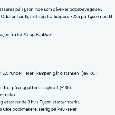
plasseres på Tyson, noe som påvirker oddsbevegelser.
Oddsen har flyttet seg fra tidligere +225 på Tyson ned til
asjon fra
ESPN
og FanDuel.
 5.5 runder” eller “kampen går distansen” (lav KO-
 tror på ungguttens slagkraft (+135).
 risiko.
ig etter runde 3 hvis Tyson starter sterkt.
 ulike bookmakere, særlig på Paul-seier.