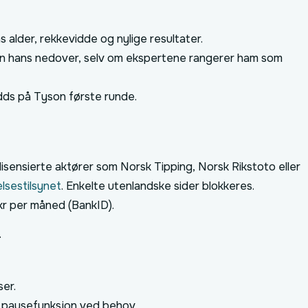
 alder, rekkevidde og nylige resultater.
en hans nedover, selv om ekspertene rangerer ham som
ds på Tyson første runde.
a lisensierte aktører som Norsk Tipping, Norsk Rikstoto eller
elsestilsynet
. Enkelte utenlandske sider blokkeres.
kr per måned (BankID).
.
ser.
 pausefunksjon ved behov.