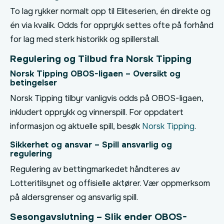
To lag rykker normalt opp til Eliteserien, én direkte og
én via kvalik. Odds for opprykk settes ofte på forhånd
for lag med sterk historikk og spillerstall.
Regulering og Tilbud fra Norsk Tipping
Norsk Tipping OBOS-ligaen – Oversikt og
betingelser
Norsk Tipping tilbyr vanligvis odds på OBOS-ligaen,
inkludert opprykk og vinnerspill. For oppdatert
informasjon og aktuelle spill, besøk
Norsk Tipping
.
Sikkerhet og ansvar – Spill ansvarlig og
regulering
Regulering av bettingmarkedet håndteres av
Lotteritilsynet og offisielle aktører. Vær oppmerksom
på aldersgrenser og ansvarlig spill.
Sesongavslutning – Slik ender OBOS-