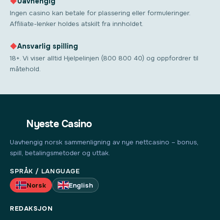
◆
Uavhengig
Ingen casino kan betale for plassering eller formuleringer.
Affiliate-lenker holdes atskilt fra innholdet.
◆
Ansvarlig spilling
18+. Vi viser alltid Hjelpelinjen (800 800 40) og oppfordrer til
måtehold.
Nyeste Casino
Uavhengig norsk sammenligning av nye nettcasino – bonus,
spill, betalingsmetoder og uttak.
SPRÅK / LANGUAGE
Norsk
English
REDAKSJON