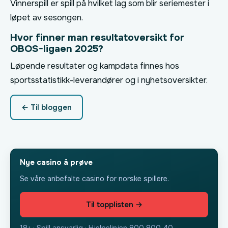
Vinnerspill er spill på hvilket lag som blir seriemester i
løpet av sesongen.
Hvor finner man resultatoversikt for
OBOS-ligaen 2025?
Løpende resultater og kampdata finnes hos
sportsstatistikk-leverandører og i nyhetsoversikter.
← Til bloggen
Nye casino å prøve
Se våre anbefalte casino for norske spillere.
Til topplisten →