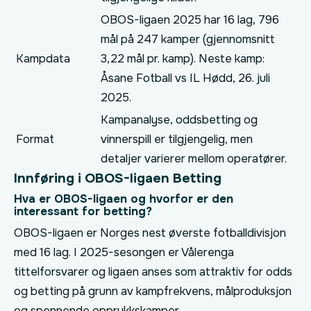
OBOS-ligaen 2025 har 16 lag, 796
mål på 247 kamper (gjennomsnitt
Kampdata
3,22 mål pr. kamp). Neste kamp:
Åsane Fotball vs IL Hødd, 26. juli
2025.
Kampanalyse, oddsbetting og
Format
vinnerspill er tilgjengelig, men
detaljer varierer mellom operatører.
Innføring i OBOS-ligaen Betting
Hva er OBOS-ligaen og hvorfor er den
interessant for betting?
OBOS-ligaen er Norges nest øverste fotballdivisjon
med 16 lag. I 2025-sesongen er Vålerenga
tittelforsvarer og ligaen anses som attraktiv for odds
og betting på grunn av kampfrekvens, målproduksjon
og spennende opprykkskamper.