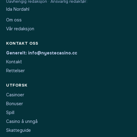
Uavhengig redaksjon · Ansvarlig redaktør:
Ida Nordahl
Om oss
Vår redaksjon
KONTAKT OSS
Generelt: info@nyestecasino.cc
Kontakt
Rettelser
UTFORSK
Casinoer
Bonuser
Spill
Casino å unngå
Skatteguide