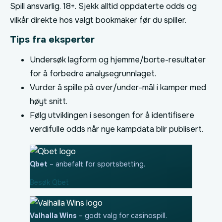
Spill ansvarlig. 18+. Sjekk alltid oppdaterte odds og
vilkår direkte hos valgt bookmaker før du spiller.
Tips fra eksperter
Undersøk lagform og hjemme/borte-resultater
for å forbedre analysegrunnlaget.
Vurder å spille på over/under-mål i kamper med
høyt snitt.
Følg utviklingen i sesongen for å identifisere
verdifulle odds når nye kampdata blir publisert.
Qbet
– anbefalt for sportsbetting.
Besøk Qbet
Valhalla Wins
– godt valg for casinospill.