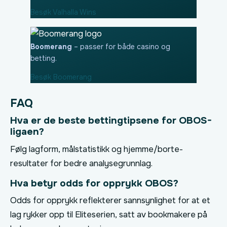
Besøk Valhalla Wins
Boomerang
– passer for både casino og
betting.
Besøk Boomerang
FAQ
Hva er de beste bettingtipsene for OBOS-
ligaen?
Følg lagform, målstatistikk og hjemme/borte-
resultater for bedre analysegrunnlag.
Hva betyr odds for opprykk OBOS?
Odds for opprykk reflekterer sannsynlighet for at et
lag rykker opp til Eliteserien, satt av bookmakere på