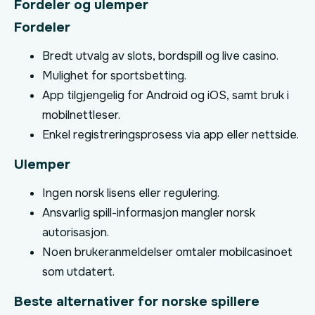
Fordeler og ulemper
Fordeler
Bredt utvalg av slots, bordspill og live casino.
Mulighet for sportsbetting.
App tilgjengelig for Android og iOS, samt bruk i
mobilnettleser.
Enkel registreringsprosess via app eller nettside.
Ulemper
Ingen norsk lisens eller regulering.
Ansvarlig spill-informasjon mangler norsk
autorisasjon.
Noen brukeranmeldelser omtaler mobilcasinoet
som utdatert.
Beste alternativer for norske spillere