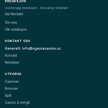
REDAKSJON
Uavhengig redaksjon · Ansvarlig redaktør:
Ida Nordahl
Om oss
Vår redaksjon
KONTAKT OSS
Generelt: info@nyestecasino.cc
Kontakt
Rettelser
UTFORSK
Casinoer
Bonuser
Spill
Casino å unngå