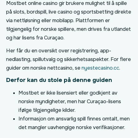
Mostbet online casino gir brukere mulighet til å spille
på slots, bordspill, live casino og sportsbetting direkte
via nettløsning eller mobilapp. Plattformen er
tilgjengelig for norske spillere, men drives fra utlandet
og har lisens fra Curaçao.
Her får du en oversikt over registrering, app-
nedlasting, spillutvalg og sikkerhetsaspekter. For flere
guider om norske nettcasino, se
nyestecasino.cc
.
Derfor kan du stole på denne guiden
Mostbet er ikke lisensiert eller godkjent av
norske myndigheter, men har Curaçao-lisens
ifølge tilgjengelige kilder.
Informasjon om ansvarlig spill finnes omtalt, men
det mangler uavhengige norske verifikasjoner.