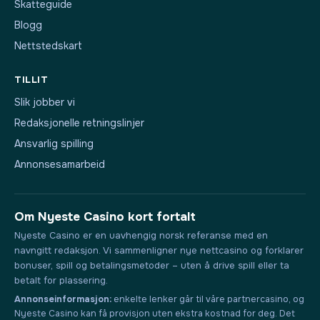
Skatteguide
Blogg
Nettstedskart
TILLIT
Slik jobber vi
Redaksjonelle retningslinjer
Ansvarlig spilling
Annonsesamarbeid
Om Nyeste Casino kort fortalt
Nyeste Casino er en uavhengig norsk referanse med en
navngitt redaksjon. Vi sammenligner nye nettcasino og forklarer
bonuser, spill og betalingsmetoder – uten å drive spill eller ta
betalt for plassering.
Annonseinformasjon:
enkelte lenker går til våre partnercasino, og
Nyeste Casino kan få provisjon uten ekstra kostnad for deg. Det