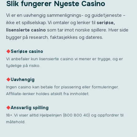
Slik fungerer Nyeste Casino
Vi er en uavhengig sammenlignings- og guidetjeneste –
ikke et spillselskap. Vi omtaler og lenker til
seriøse,
lisensierte casino
som tar imot norske spillere. Hver side
bygger på research, faktasjekkes og dateres.
◆
Seriøse casino
Vi anbefaler kun lisensierte casino vi mener er trygge, og er
tydelige på risiko.
◆
Uavhengig
Ingen casino kan betale for plassering eller formuleringer.
Affiliate-lenker holdes atskilt fra innholdet.
◆
Ansvarlig spilling
18+. Vi viser alltid Hjelpelinjen (800 800 40) og oppfordrer til
måtehold.