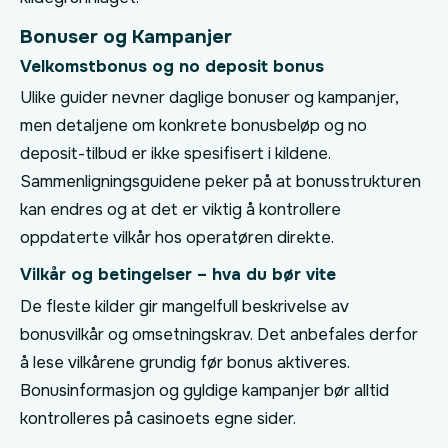
Bonuser og Kampanjer
Velkomstbonus og no deposit bonus
Ulike guider nevner daglige bonuser og kampanjer,
men detaljene om konkrete bonusbeløp og no
deposit-tilbud er ikke spesifisert i kildene.
Sammenligningsguidene peker på at bonusstrukturen
kan endres og at det er viktig å kontrollere
oppdaterte vilkår hos operatøren direkte.
Vilkår og betingelser – hva du bør vite
De fleste kilder gir mangelfull beskrivelse av
bonusvilkår og omsetningskrav. Det anbefales derfor
å lese vilkårene grundig før bonus aktiveres.
Bonusinformasjon og gyldige kampanjer bør alltid
kontrolleres på casinoets egne sider.