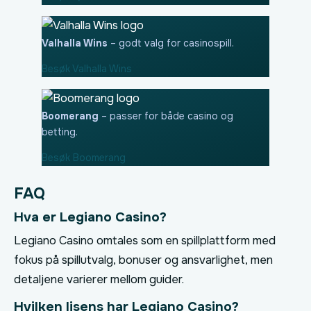
Valhalla Wins
– godt valg for casinospill.
Besøk Valhalla Wins
Boomerang
– passer for både casino og
betting.
Besøk Boomerang
FAQ
Hva er Legiano Casino?
Legiano Casino omtales som en spillplattform med
fokus på spillutvalg, bonuser og ansvarlighet, men
detaljene varierer mellom guider.
Hvilken lisens har Legiano Casino?