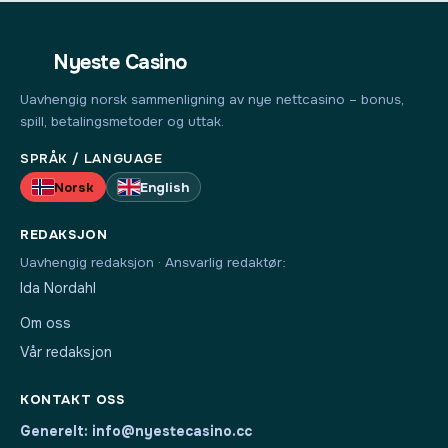
Nyeste Casino
Uavhengig norsk sammenligning av nye nettcasino – bonus,
spill, betalingsmetoder og uttak.
SPRÅK / LANGUAGE
Norsk
English
REDAKSJON
Uavhengig redaksjon · Ansvarlig redaktør:
Ida Nordahl
Om oss
Vår redaksjon
KONTAKT OSS
Generelt: info@nyestecasino.cc