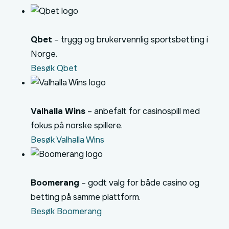
Qbet
– trygg og brukervennlig sportsbetting i
Norge.
Besøk Qbet
Valhalla Wins
– anbefalt for casinospill med
fokus på norske spillere.
Besøk Valhalla Wins
Boomerang
– godt valg for både casino og
betting på samme plattform.
Besøk Boomerang