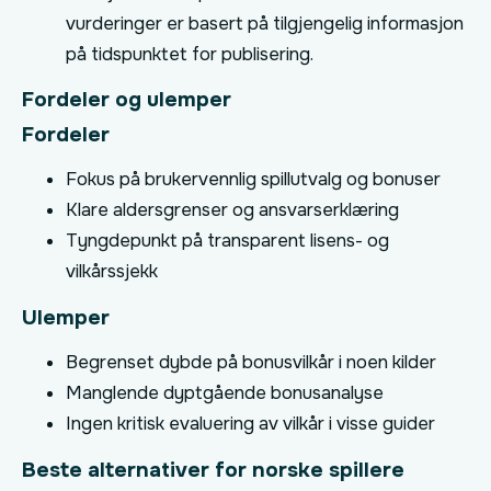
vurderinger er basert på tilgjengelig informasjon
på tidspunktet for publisering.
Fordeler og ulemper
Fordeler
Fokus på brukervennlig spillutvalg og bonuser
Klare aldersgrenser og ansvarserklæring
Tyngdepunkt på transparent lisens- og
vilkårssjekk
Ulemper
Begrenset dybde på bonusvilkår i noen kilder
Manglende dyptgående bonusanalyse
Ingen kritisk evaluering av vilkår i visse guider
Beste alternativer for norske spillere