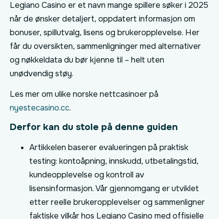
Legiano Casino er et navn mange spillere søker i 2025
når de ønsker detaljert, oppdatert informasjon om
bonuser, spillutvalg, lisens og brukeropplevelse. Her
får du oversikten, sammenligninger med alternativer
og nøkkeldata du bør kjenne til – helt uten
unødvendig støy.
Les mer om ulike norske nettcasinoer på
nyestecasino.cc
.
Derfor kan du stole på denne guiden
Artikkelen baserer evalueringen på praktisk
testing: kontoåpning, innskudd, utbetalingstid,
kundeopplevelse og kontroll av
lisensinformasjon. Vår gjennomgang er utviklet
etter reelle brukeropplevelser og sammenligner
faktiske vilkår hos Legiano Casino med offisielle