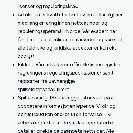
lisenser og reguleringskrav.
Artikkelen er kvalitetssikret av en spillanalytiker
med lang erfaring innen nettcasinoer og
reguleringsspørsmål i Norge. Vår ekspert har
fulgt med på utviklingen i markedet og sikrer at
alle tekniske og juridiske aspekter er korrekt
opplyst.
Kildene våre inkluderer offisielle lisensregistre,
regjeringens reguleringspublikasjoner samt
rapporter fra uavhengige
spillselskapsanalytikere.
Spill ansvarlig. 18+ – Vi legger stor vekt på å
oppdatere informasjonen løpende. Vilkår og
bonustilbud kan endres uten forvarsel – vi
anbefaler derfor at du sjekker oppdaterte
detaljer direkte på casinoets nettsider. Alle