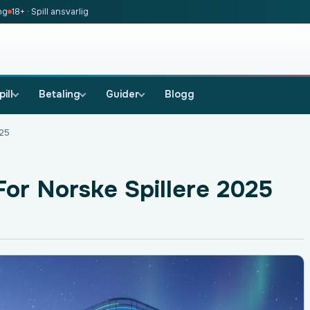
ng
18+ · Spill ansvarlig
pill
Betaling
Guider
Blogg
025
For Norske Spillere 2025