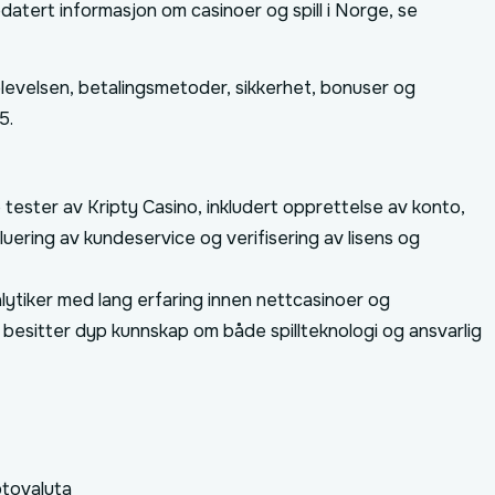
datert informasjon om casinoer og spill i Norge, se
levelsen, betalingsmetoder, sikkerhet, bonuser og
5.
 tester av Kripty Casino, inkludert opprettelse av konto,
uering av kundeservice og verifisering av lisens og
nalytiker med lang erfaring innen nettcasinoer og
 besitter dyp kunnskap om både spillteknologi og ansvarlig
ptovaluta