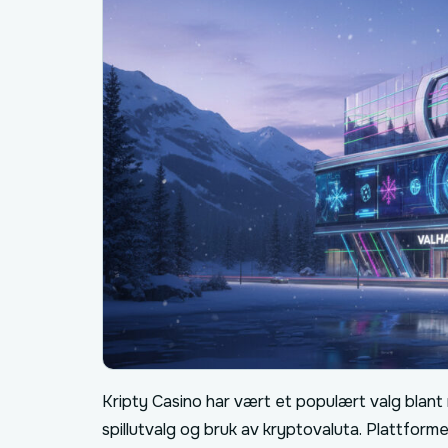
Kripty Casino har vært et populært valg blant 
spillutvalg og bruk av kryptovaluta. Plattforme