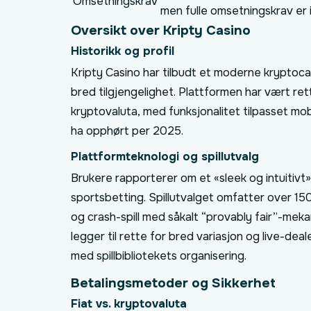
Omsetningskrav
men fulle omsetningskrav er 
Oversikt over Kripty Casino
Historikk og profil
Kripty Casino har tilbudt et moderne kryptoc
bred tilgjengelighet. Plattformen har vært rett
kryptovaluta, med funksjonalitet tilpasset mob
ha opphørt per 2025.
Plattformteknologi og spillutvalg
Brukere rapporterer om et «sleek og intuitivt» 
sportsbetting. Spillutvalget omfatter over 150
og crash-spill med såkalt “provably fair”-mek
legger til rette for bred variasjon og live-de
med spillbibliotekets organisering.
Betalingsmetoder og Sikkerhet
Fiat vs. kryptovaluta