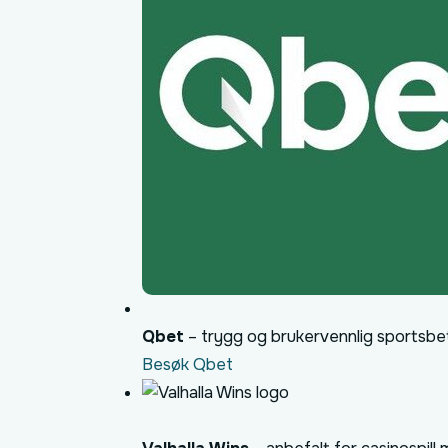
Qbet
– trygg og brukervennlig sportsbet
Besøk Qbet