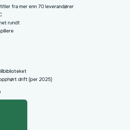
 titler fra mer enn 70 leverandører
C
gnet rundt
pillere
llbiblioteket
 opphørt drift (per 2025)
e