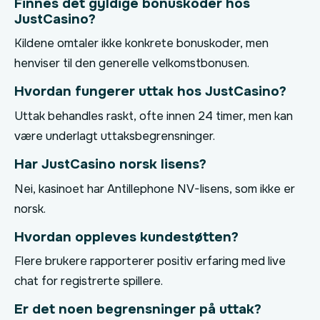
Finnes det gyldige bonuskoder hos
JustCasino?
Kildene omtaler ikke konkrete bonuskoder, men
henviser til den generelle velkomstbonusen.
Hvordan fungerer uttak hos JustCasino?
Uttak behandles raskt, ofte innen 24 timer, men kan
være underlagt uttaksbegrensninger.
Har JustCasino norsk lisens?
Nei, kasinoet har Antillephone NV-lisens, som ikke er
norsk.
Hvordan oppleves kundestøtten?
Flere brukere rapporterer positiv erfaring med live
chat for registrerte spillere.
Er det noen begrensninger på uttak?