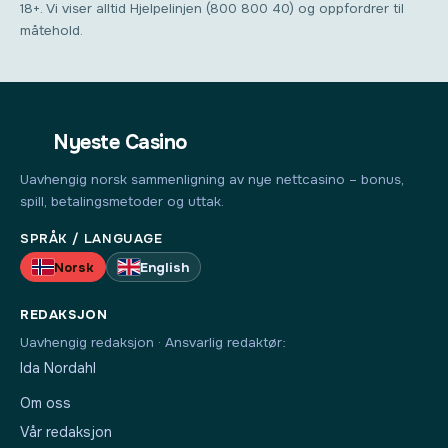
18+. Vi viser alltid Hjelpelinjen (800 800 40) og oppfordrer til
måtehold.
Nyeste Casino
Uavhengig norsk sammenligning av nye nettcasino – bonus,
spill, betalingsmetoder og uttak.
SPRÅK / LANGUAGE
Norsk
English
REDAKSJON
Uavhengig redaksjon · Ansvarlig redaktør:
Ida Nordahl
Om oss
Vår redaksjon