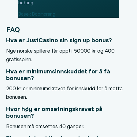
betting.
Besøk Boomerang
FAQ
Hva er JustCasino sin sign up bonus?
Nye norske spillere får opptil 50000 kr og 400
gratisspinn.
Hva er minimumsinnskuddet for å få
bonusen?
200 kr er minimumskravet for innskudd for å motta
bonusen.
Hvor høy er omsetningskravet på
bonusen?
Bonusen må omsettes 40 ganger.