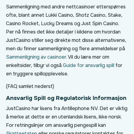
Sammenligning med andre nettcasinoer etterspørres
ofte, blant annet Lukki Casino, Shotz Casino, Stake,
Casino Rocket, Lucky Dreams og Just Spin Casino.
Per nå finnes det ikke detaljer i kildene om hvordan
JustCasino stiller seg direkte mot disse alternativene,
men du finner sammenligning og flere anmeldelser på
Sammenligning av casinoer
. Vil du lære mer om
enkeltsider, tilbyr vi også
Guide for ansvarlig spill
for
en tryggere spillopplevelse.
(FAQ samlet nederst)
Ansvarlig Spill og Regulatorisk Informasjon
JustCasino har lisens fra Antillephone NV. Det er viktig
å merke at dette er en utenlandsk lisens, ikke norsk.
For retningslinjer om ansvarlig pengespill kan
Skatteetaten
eller norske regulatorer kontaktes for