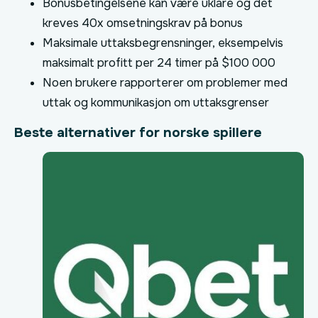
Bonusbetingelsene kan være uklare og det
kreves 40x omsetningskrav på bonus
Maksimale uttaksbegrensninger, eksempelvis
maksimalt profitt per 24 timer på $100 000
Noen brukere rapporterer om problemer med
uttak og kommunikasjon om uttaksgrenser
Beste alternativer for norske spillere