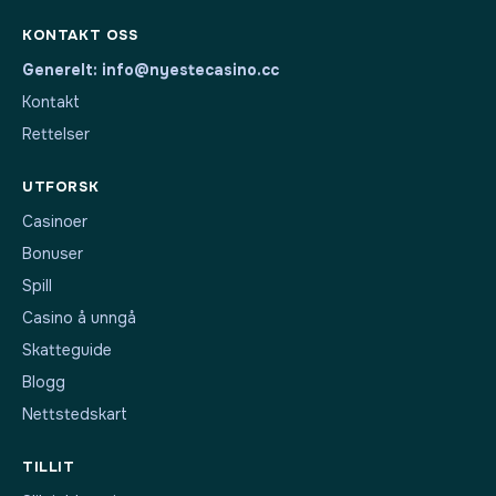
KONTAKT OSS
Generelt: info@nyestecasino.cc
Kontakt
Rettelser
UTFORSK
Casinoer
Bonuser
Spill
Casino å unngå
Skatteguide
Blogg
Nettstedskart
TILLIT