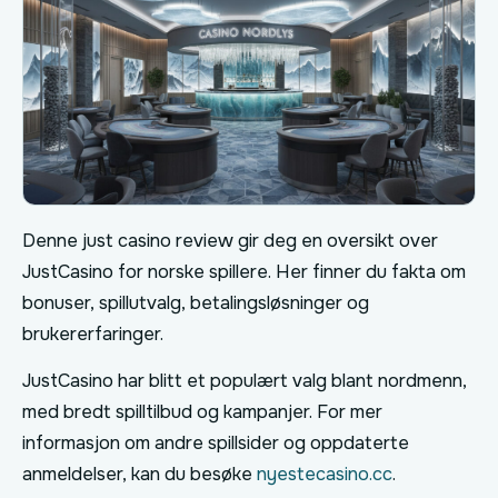
Denne just casino review gir deg en oversikt over
JustCasino for norske spillere. Her finner du fakta om
bonuser, spillutvalg, betalingsløsninger og
brukererfaringer.
JustCasino har blitt et populært valg blant nordmenn,
med bredt spilltilbud og kampanjer. For mer
informasjon om andre spillsider og oppdaterte
anmeldelser, kan du besøke
nyestecasino.cc
.