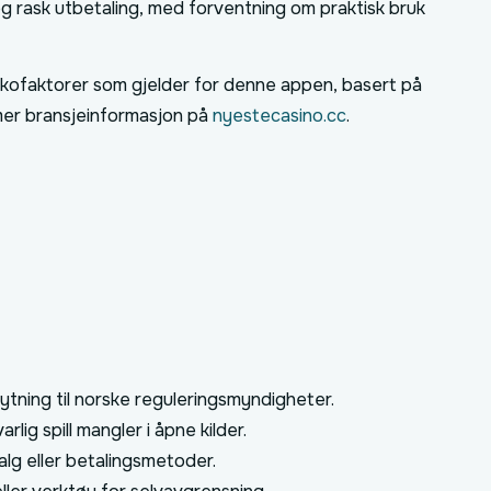
og rask utbetaling, med forventning om praktisk bruk
isikofaktorer som gjelder for denne appen, basert på
 mer bransjeinformasjon på
nyestecasino.cc
.
nytning til norske reguleringsmyndigheter.
lig spill mangler i åpne kilder.
alg eller betalingsmetoder.