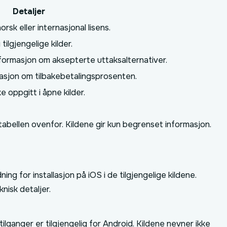
Detaljer
 norsk eller internasjonal lisens.
 tilgjengelige kilder.
informasjon om aksepterte uttaksalternativer.
asjon om tilbakebetalingsprosenten.
e oppgitt i åpne kilder.
 tabellen ovenfor. Kildene gir kun begrenset informasjon.
ing for installasjon på iOS i de tilgjengelige kildene.
nisk detaljer.
ltilganger er tilgjengelig for Android. Kildene nevner ikke