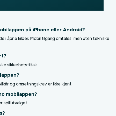
mobilappen på iPhone eller Android?
e i åpne kilder. Mobil tilgang omtales, men uten tekniske
rt?
kke sikkerhetstiltak.
ilappen?
lkår og omsetningskrav er ikke kjent.
sino mobilappen?
r spillutvalget.
s?