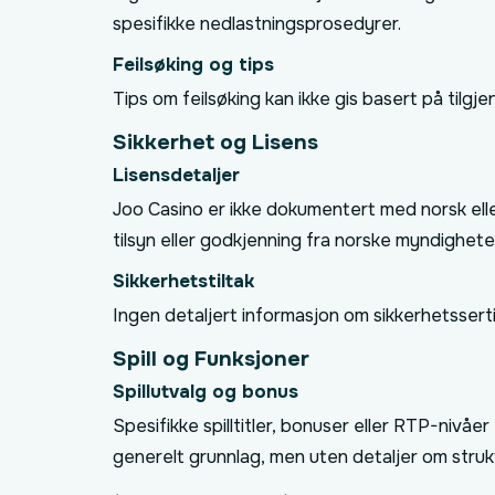
spesifikke nedlastningsprosedyrer.
Feilsøking og tips
Tips om feilsøking kan ikke gis basert på tilgjen
Sikkerhet og Lisens
Lisensdetaljer
Joo Casino er ikke dokumentert med norsk eller 
tilsyn eller godkjenning fra norske myndighete
Sikkerhetstiltak
Ingen detaljert informasjon om sikkerhetssertifi
Spill og Funksjoner
Spillutvalg og bonus
Spesifikke spilltitler, bonuser eller RTP-nivåer
generelt grunnlag, men uten detaljer om struk