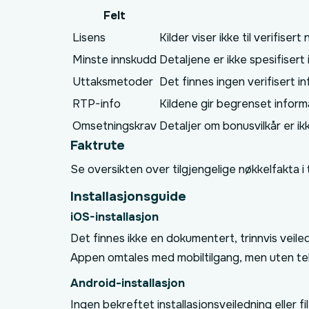
Felt
Lisens
Kilder viser ikke til verifisert
Minste innskudd
Detaljene er ikke spesifisert i
Uttaksmetoder
Det finnes ingen verifisert 
RTP-info
Kildene gir begrenset inform
Omsetningskrav
Detaljer om bonusvilkår er ikk
Faktrute
Se oversikten over tilgjengelige nøkkelfakta i
Installasjonsguide
iOS-installasjon
Det finnes ikke en dokumentert, trinnvis veiledn
Appen omtales med mobiltilgang, men uten tek
Android-installasjon
Ingen bekreftet installasjonsveiledning eller fi