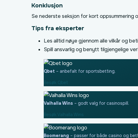
Konklusjon
Se nederste seksjon for kort oppsummering og 
Tips fra eksperter
Les alltid nøye gjennom alle vilkår og bet
Spill ansvarlig og benytt tilgjengelige v
Qbet
– anbefalt for sportsbetting.
Besøk Qbet
Valhalla Wins
– godt valg for casinospill.
Besøk Valhalla Wins
Boomerang
– passer for både casino og bett