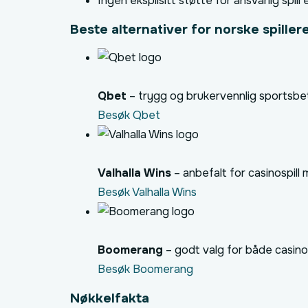
Ingen eksplisitt støtte for ansvarlig spill
Beste alternativer for norske spiller
Qbet
– trygg og brukervennlig sportsbet
Besøk Qbet
Valhalla Wins
– anbefalt for casinospill 
Besøk Valhalla Wins
Boomerang
– godt valg for både casin
Besøk Boomerang
Nøkkelfakta