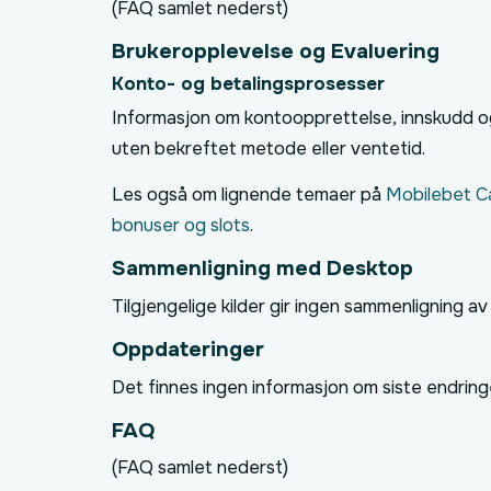
(FAQ samlet nederst)
Brukeropplevelse og Evaluering
Konto- og betalingsprosesser
Informasjon om kontoopprettelse, innskudd og
uten bekreftet metode eller ventetid.
Les også om lignende temaer på
Mobilebet C
bonuser og slots
.
Sammenligning med Desktop
Tilgjengelige kilder gir ingen sammenligning a
Oppdateringer
Det finnes ingen informasjon om siste endringe
FAQ
(FAQ samlet nederst)