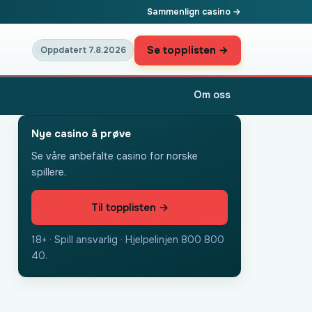
Sammenlign casino →
Se topplisten →
Oppdatert 7.8.2026
Om oss
Nye casino å prøve
Se våre anbefalte casino for norske
spillere.
Til topplisten →
18+ · Spill ansvarlig · Hjelpelinjen 800 800
40.