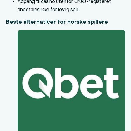
Adgang til casino utenfor Cruks-registeret
anbefales ikke for lovlig spill.
Beste alternativer for norske spillere