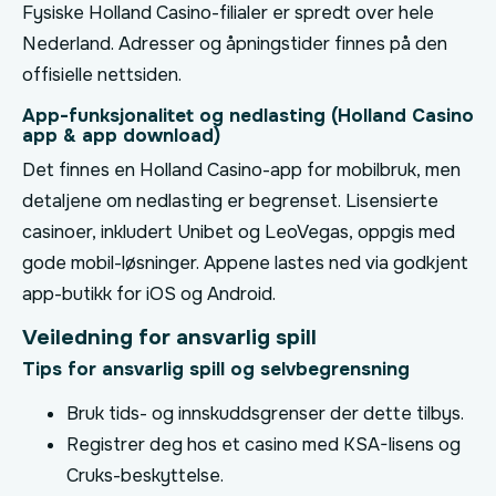
Fysiske Holland Casino-filialer er spredt over hele
Nederland. Adresser og åpningstider finnes på den
offisielle nettsiden.
App-funksjonalitet og nedlasting (Holland Casino
app & app download)
Det finnes en Holland Casino-app for mobilbruk, men
detaljene om nedlasting er begrenset. Lisensierte
casinoer, inkludert Unibet og LeoVegas, oppgis med
gode mobil-løsninger. Appene lastes ned via godkjent
app-butikk for iOS og Android.
Veiledning for ansvarlig spill
Tips for ansvarlig spill og selvbegrensning
Bruk tids- og innskuddsgrenser der dette tilbys.
Registrer deg hos et casino med KSA-lisens og
Cruks-beskyttelse.