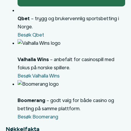
Qbet
– trygg og brukervennlig sportsbetting i
Norge.
Besøk Qbet
Valhalla Wins
– anbefalt for casinospill med
fokus på norske spillere.
Besøk Valhalla Wins
Boomerang
– godt valg for både casino og
betting på samme plattform.
Besøk Boomerang
Nøkkelfakta