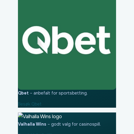
Qbet
– anbefalt for sportsbetting.
Besøk Qbet
Valhalla Wins
– godt valg for casinospill.