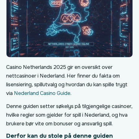
Casino Netherlands 2025 gir en oversikt over
nettcasinoer i Nederland. Her finner du fakta om
lisensiering, spillutvalg og hvordan du kan spille trygt
via
Nederland Casino Guide
.
Denne guiden setter søkelys på tilgjengelige casinoer,
hvilke regler som gjelder for spill i Nederland, og hva
brukere bør vite om bonuser og ansvarlig spill.
Derfor kan du stole på denne guiden