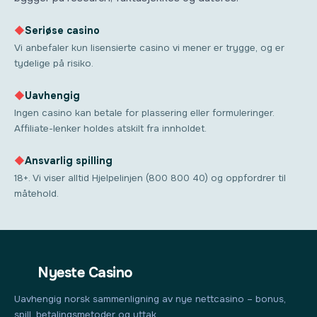
◆
Seriøse casino
Vi anbefaler kun lisensierte casino vi mener er trygge, og er
tydelige på risiko.
◆
Uavhengig
Ingen casino kan betale for plassering eller formuleringer.
Affiliate-lenker holdes atskilt fra innholdet.
◆
Ansvarlig spilling
18+. Vi viser alltid Hjelpelinjen (800 800 40) og oppfordrer til
måtehold.
Nyeste Casino
Uavhengig norsk sammenligning av nye nettcasino – bonus,
spill, betalingsmetoder og uttak.