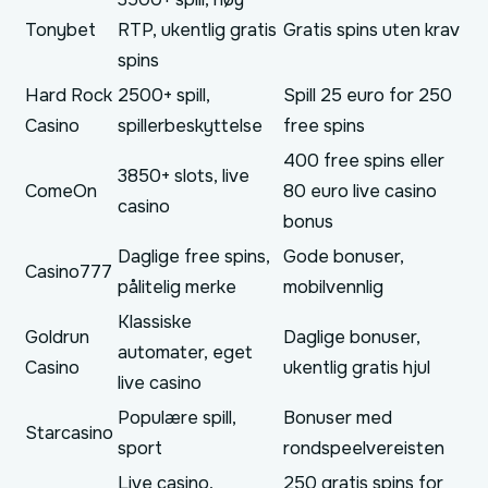
Tonybet
RTP, ukentlig gratis
Gratis spins uten krav
spins
Hard Rock
2500+ spill,
Spill 25 euro for 250
Casino
spillerbeskyttelse
free spins
400 free spins eller
3850+ slots, live
ComeOn
80 euro live casino
casino
bonus
Daglige free spins,
Gode bonuser,
Casino777
pålitelig merke
mobilvennlig
Klassiske
Goldrun
Daglige bonuser,
automater, eget
Casino
ukentlig gratis hjul
live casino
Populære spill,
Bonuser med
Starcasino
sport
rondspeelvereisten
Live casino,
250 gratis spins for