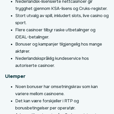
Nederlandsk-lisensierte nettcasinoer gir
trygghet gjennom KSA-lisens og Cruks-register.
Stort utvalg av spill, inkludert slots, live casino og
sport.
Flere casinoer tilbyr raske utbetalinger og
iDEAL-betalinger.
Bonuser og kampanjer tilgjengelig hos mange
aktører.
Nederlandskspråklig kundeservice hos
autoriserte casinoer.
Ulemper
Noen bonuser har omsetningskrav som kan
variere mellom casinoene.
Det kan være forskjeller i RTP og
bonusbetingelser per operatør.