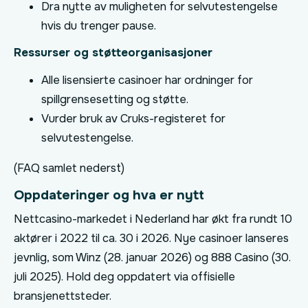
Dra nytte av muligheten for selvutestengelse
hvis du trenger pause.
Ressurser og støtteorganisasjoner
Alle lisensierte casinoer har ordninger for
spillgrensesetting og støtte.
Vurder bruk av Cruks-registeret for
selvutestengelse.
(FAQ samlet nederst)
Oppdateringer og hva er nytt
Nettcasino-markedet i Nederland har økt fra rundt 10
aktører i 2022 til ca. 30 i 2026. Nye casinoer lanseres
jevnlig, som Winz (28. januar 2026) og 888 Casino (30.
juli 2025). Hold deg oppdatert via offisielle
bransjenettsteder.