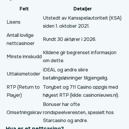
Felt
Detaljer
Utstedt av Kansspelautoriteit (KSA)
Lisens
siden 1. oktober 2021.
Antall lovlige
Rundt 30 aktører i 2026.
nettcasinoer
Kildene gir begrenset informasjon
Minste innskudd
om dette.
iDEAL og andre sikre
Uttaksmetoder
betalingsløsninger tilgjengelig.
RTP (Return to
Tonybet og 711 Casino oppgis med
Player)
høyest RTP (kilde: casinonieuws.nl).
Bonuser har ofte
Omsetningskrav
rondspeelvereisten, spesielt hos
Starcasino og andre.
Hva er et nettcasino?