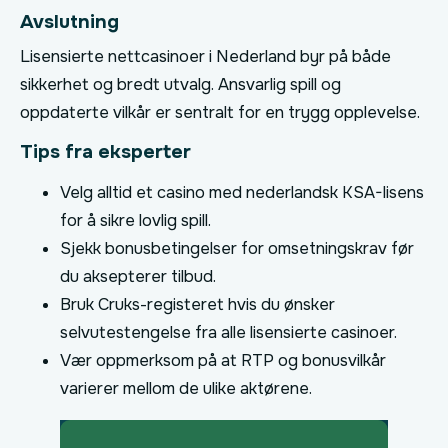
Avslutning
Lisensierte nettcasinoer i Nederland byr på både
sikkerhet og bredt utvalg. Ansvarlig spill og
oppdaterte vilkår er sentralt for en trygg opplevelse.
Tips fra eksperter
Velg alltid et casino med nederlandsk KSA-lisens
for å sikre lovlig spill.
Sjekk bonusbetingelser for omsetningskrav før
du aksepterer tilbud.
Bruk Cruks-registeret hvis du ønsker
selvutestengelse fra alle lisensierte casinoer.
Vær oppmerksom på at RTP og bonusvilkår
varierer mellom de ulike aktørene.