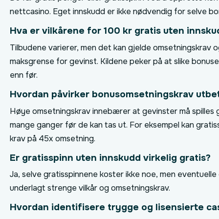
nettcasino. Eget innskudd er ikke nødvendig for selve b
Hva er vilkårene for 100 kr gratis uten innsk
Tilbudene varierer, men det kan gjelde omsetningskrav 
maksgrense for gevinst. Kildene peker på at slike bonuse
enn før.
Hvordan påvirker bonusomsetningskrav utbe
Høye omsetningskrav innebærer at gevinster må spilles
mange ganger før de kan tas ut. For eksempel kan gratis
krav på 45x omsetning.
Er gratisspinn uten innskudd virkelig gratis?
Ja, selve gratisspinnene koster ikke noe, men eventuelle
underlagt strenge vilkår og omsetningskrav.
Hvordan identifisere trygge og lisensierte ca