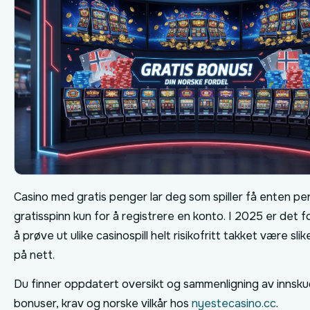
Casino med gratis penger lar deg som spiller få enten pen
gratisspinn kun for å registrere en konto. I 2025 er det f
å prøve ut ulike casinospill helt risikofritt takket være sli
på nett.
Du finner oppdatert oversikt og sammenligning av innsku
bonuser, krav og norske vilkår hos
nyestecasino.cc
.