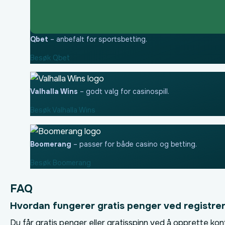
Qbet
– anbefalt for sportsbetting.
Besøk Qbet
Valhalla Wins
– godt valg for casinospill.
Besøk Valhalla Wins
Boomerang
– passer for både casino og betting.
Besøk Boomerang
FAQ
Hvordan fungerer gratis penger ved registre
Du får gratis penger eller gratisspinn ved å opprette ko