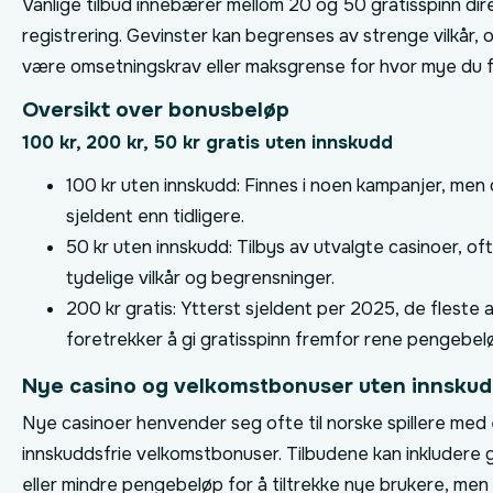
Vanlige tilbud innebærer mellom 20 og 50 gratisspinn dir
registrering. Gevinster kan begrenses av strenge vilkår, 
være omsetningskrav eller maksgrense for hvor mye du få
Oversikt over bonusbeløp
100 kr, 200 kr, 50 kr gratis uten innskudd
100 kr uten innskudd: Finnes i noen kampanjer, men
sjeldent enn tidligere.
50 kr uten innskudd: Tilbys av utvalgte casinoer, o
tydelige vilkår og begrensninger.
200 kr gratis: Ytterst sjeldent per 2025, de fleste 
foretrekker å gi gratisspinn fremfor rene pengebel
Nye casino og velkomstbonuser uten innsku
Nye casinoer henvender seg ofte til norske spillere med 
innskuddsfrie velkomstbonuser. Tilbudene kan inkludere g
eller mindre pengebeløp for å tiltrekke nye brukere, men