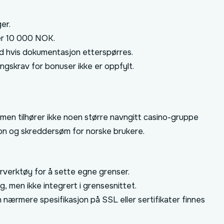
er.
er 10 000 NOK.
id hvis dokumentasjon etterspørres.
ngskrav for bonuser ikke er oppfylt.
 men tilhører ikke noen større navngitt casino-gruppe
sjon og skreddersøm for norske brukere.
rverktøy for å sette egne grenser.
ig, men ikke integrert i grensesnittet.
nærmere spesifikasjon på SSL eller sertifikater finnes