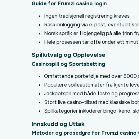
Guide for Frumzi casino login
Ingen tradisjonell registrering kreves.
Rask innlogging via e-post, eventuelt sosi
Norsk språk er tilgjengelig på alle trinn fr
Hele prosessen tar ofte under ett minut
Spillutvalg og Opplevelse
Casinospill og Sportsbetting
Omfattende portefølje med over 8000 sp
Populære spilleautomater fra kjente le
Jackpotspill med både faste og progress
Stort live casino-tilbud med klassiske b
Spillkategorier inkluderer bingo, keno, s
Innskudd og Uttak
Metoder og prosedyre for Frumzi casino