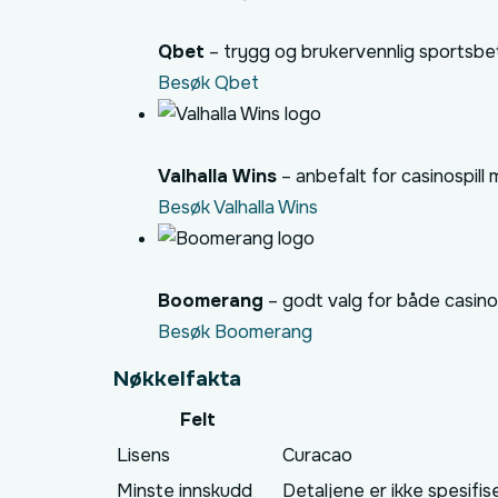
Qbet
– trygg og brukervennlig sportsbet
Besøk Qbet
Valhalla Wins
– anbefalt for casinospill 
Besøk Valhalla Wins
Boomerang
– godt valg for både casin
Besøk Boomerang
Nøkkelfakta
Felt
Lisens
Curacao
Minste innskudd
Detaljene er ikke spesifiser