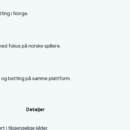
ting i Norge.
med fokus på norske spillere.
o og betting på samme plattform.
Detaljer
t i tilgjengelige kilder.