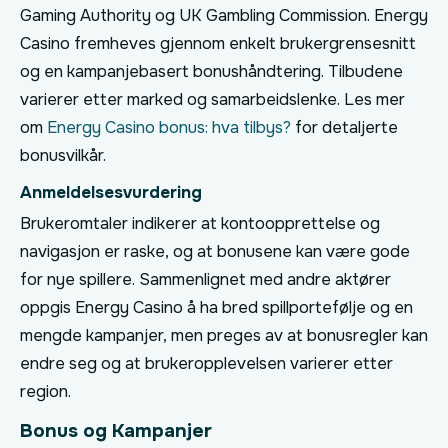
Gaming Authority og UK Gambling Commission. Energy
Casino fremheves gjennom enkelt brukergrensesnitt
og en kampanjebasert bonushåndtering. Tilbudene
varierer etter marked og samarbeidslenke. Les mer
om
Energy Casino bonus: hva tilbys?
for detaljerte
bonusvilkår.
Anmeldelsesvurdering
Brukeromtaler indikerer at kontoopprettelse og
navigasjon er raske, og at bonusene kan være gode
for nye spillere. Sammenlignet med andre aktører
oppgis Energy Casino å ha bred spillportefølje og en
mengde kampanjer, men preges av at bonusregler kan
endre seg og at brukeropplevelsen varierer etter
region.
Bonus og Kampanjer