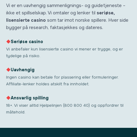
Vi er en uavhengig sammenlignings- og guidetjeneste –
ikke et spillselskap. Vi omtaler og lenker til
seriøse,
lisensierte casino
som tar imot norske spillere. Hver side
bygger på research, faktasjekkes og dateres.
◆
Seriøse casino
Vi anbefaler kun lisensierte casino vi mener er trygge, og er
tydelige på risiko.
◆
Uavhengig
Ingen casino kan betale for plassering eller formuleringer.
Affiliate-lenker holdes atskilt fra innholdet.
◆
Ansvarlig spilling
18+. Vi viser alltid Hjelpelinjen (800 800 40) og oppfordrer til
måtehold.