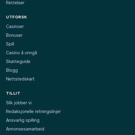
Rettelser
UTFORSK
Casinoer
Bonuser
Spill
Casino å unngå
Skatteguide
Blogg
Nettstedskart
TILLIT
Slik jobber vi
Redaksjonelle retningslinjer
Ansvarlig spilling
Annonsesamarbeid