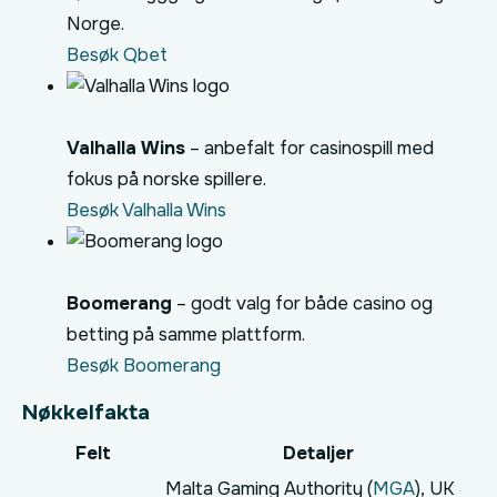
Norge.
Besøk Qbet
Valhalla Wins
– anbefalt for casinospill med
fokus på norske spillere.
Besøk Valhalla Wins
Boomerang
– godt valg for både casino og
betting på samme plattform.
Besøk Boomerang
Nøkkelfakta
Felt
Detaljer
Malta Gaming Authority (
MGA
), UK