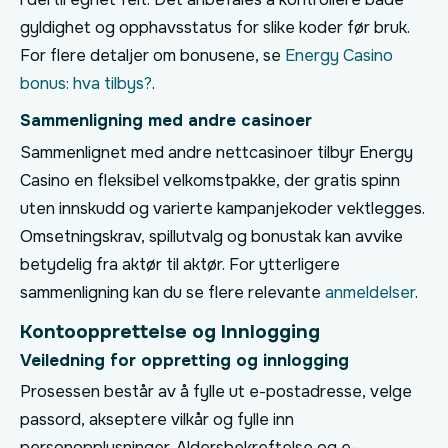
gyldighet og opphavsstatus for slike koder før bruk.
For flere detaljer om bonusene, se
Energy Casino
bonus: hva tilbys?
.
Sammenligning med andre casinoer
Sammenlignet med andre nettcasinoer tilbyr Energy
Casino en fleksibel velkomstpakke, der gratis spinn
uten innskudd og varierte kampanjekoder vektlegges.
Omsetningskrav, spillutvalg og bonustak kan avvike
betydelig fra aktør til aktør. For ytterligere
sammenligning kan du se flere relevante
anmeldelser
.
Kontoopprettelse og Innlogging
Veiledning for oppretting og innlogging
Prosessen består av å fylle ut e-postadresse, velge
passord, akseptere vilkår og fylle inn
personopplysninger. Aldersbekreftelse og e-