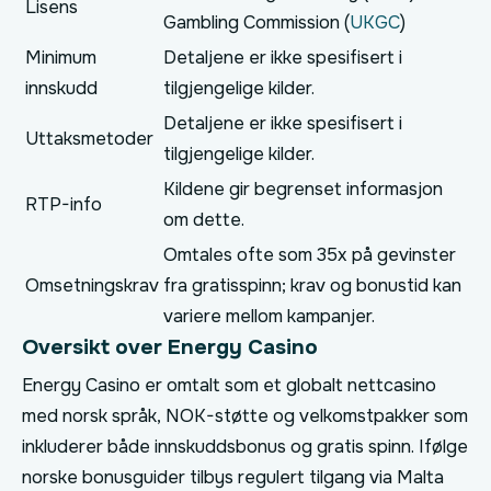
Lisens
Gambling Commission (
UKGC
)
Minimum
Detaljene er ikke spesifisert i
innskudd
tilgjengelige kilder.
Detaljene er ikke spesifisert i
Uttaksmetoder
tilgjengelige kilder.
Kildene gir begrenset informasjon
RTP-info
om dette.
Omtales ofte som 35x på gevinster
Omsetningskrav
fra gratisspinn; krav og bonustid kan
variere mellom kampanjer.
Oversikt over Energy Casino
Energy Casino er omtalt som et globalt nettcasino
med norsk språk, NOK-støtte og velkomstpakker som
inkluderer både innskuddsbonus og gratis spinn. Ifølge
norske bonusguider tilbys regulert tilgang via Malta