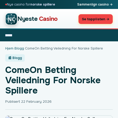
Nye casino for
norske spillere
Sammenlign casino →
Nyeste
Casino
Se topplisten →
Hjem
›
Blogg
›
ComeOn Betting Veiledning For Norske Spillere
📰 Blogg
ComeOn Betting
Veiledning For Norske
Spillere
Publisert 22 February 2026