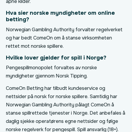
åpne kilder.
Hva sier norske myndigheter om online
betting?
Norwegian Gambling Authority forvalter regelverket
og har bedt ComeOn om å stanse virksomheten
rettet mot norske spillere.
Hvilke lover gjelder for spill i Norge?
Pengespillmonopolet forvaltes av norske
myndigheter gjennom Norsk Tipping.
ComeOn Betting har tilbudt kundeservice og
nettsider på norsk for norske spillere. Samtidig har
Norwegian Gambling Authority pålagt ComeOn å
stanse spillrettede tjenester i Norge. Det anbefales å
daglig sjekke operatørens egne nettsider og følge
norske regelverk for pengespill. Spill ansvarlig (18+).