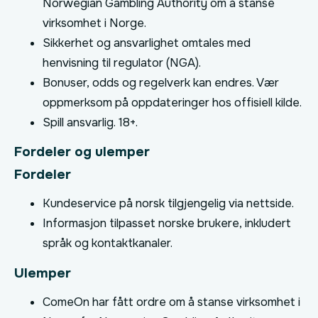
Norwegian Gambling Authority om å stanse
virksomhet i Norge.
Sikkerhet og ansvarlighet omtales med
henvisning til regulator (NGA).
Bonuser, odds og regelverk kan endres. Vær
oppmerksom på oppdateringer hos offisiell kilde.
Spill ansvarlig. 18+.
Fordeler og ulemper
Fordeler
Kundeservice på norsk tilgjengelig via nettside.
Informasjon tilpasset norske brukere, inkludert
språk og kontaktkanaler.
Ulemper
ComeOn har fått ordre om å stanse virksomhet i