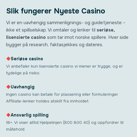
Slik fungerer Nyeste Casino
Vi er en uavhengig sammenlignings- og guidetjeneste –
ikke et spillselskap. Vi omtaler og lenker til
seriøse,
lisensierte casino
som tar imot norske spillere. Hver side
bygger på research, faktasjekkes og dateres.
◆
Seriøse casino
Vi anbefaler kun lisensierte casino vi mener er trygge, og er
tydelige på risiko.
◆
Uavhengig
Ingen casino kan betale for plassering eller formuleringer.
Affiliate-lenker holdes atskilt fra innholdet.
◆
Ansvarlig spilling
18+. Vi viser alltid Hjelpelinjen (800 800 40) og oppfordrer til
måtehold.