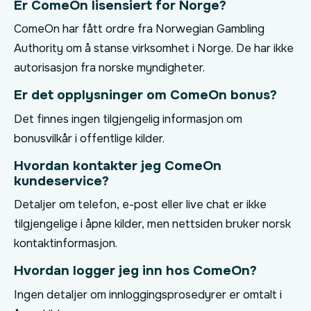
Er ComeOn lisensiert for Norge?
ComeOn har fått ordre fra Norwegian Gambling
Authority om å stanse virksomhet i Norge. De har ikke
autorisasjon fra norske myndigheter.
Er det opplysninger om ComeOn bonus?
Det finnes ingen tilgjengelig informasjon om
bonusvilkår i offentlige kilder.
Hvordan kontakter jeg ComeOn
kundeservice?
Detaljer om telefon, e-post eller live chat er ikke
tilgjengelige i åpne kilder, men nettsiden bruker norsk
kontaktinformasjon.
Hvordan logger jeg inn hos ComeOn?
Ingen detaljer om innloggingsprosedyrer er omtalt i