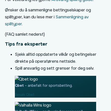
Ønsker du å sammenligne bettingselskaper og
spilltyper, kan du lese mer i
Sammenligning av
spilltyper
.
(FAQ samlet nederst)
Tips fra eksperter
Sjekk alltid oppdaterte vilkår og betingelser
direkte på operatørens nettside.
Spill ansvarlig og sett grenser for deg selv.
Qbet
– anbefalt for sportsbetting.
Besøk Qbet