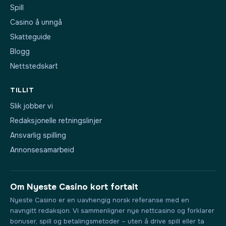
Spill
Casino å unngå
Skatteguide
Blogg
Nettstedskart
TILLIT
Slik jobber vi
Redaksjonelle retningslinjer
Ansvarlig spilling
Annonsesamarbeid
Om Nyeste Casino kort fortalt
Nyeste Casino er en uavhengig norsk referanse med en
navngitt redaksjon. Vi sammenligner nye nettcasino og forklarer
bonuser, spill og betalingsmetoder – uten å drive spill eller ta