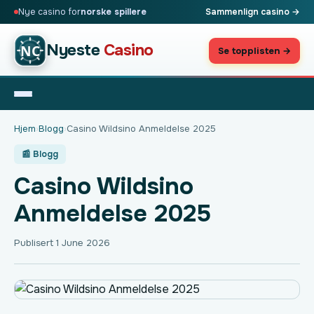
Nye casino for
norske spillere
Sammenlign casino →
Nyeste
Casino
Se topplisten →
Hjem
›
Blogg
›
Casino Wildsino Anmeldelse 2025
📰 Blogg
Casino Wildsino
Anmeldelse 2025
Publisert 1 June 2026