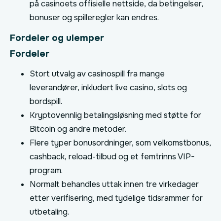
på casinoets offisielle nettside, da betingelser,
bonuser og spilleregler kan endres.
Fordeler og ulemper
Fordeler
Stort utvalg av casinospill fra mange
leverandører, inkludert live casino, slots og
bordspill.
Kryptovennlig betalingsløsning med støtte for
Bitcoin og andre metoder.
Flere typer bonusordninger, som velkomstbonus,
cashback, reload-tilbud og et femtrinns VIP-
program.
Normalt behandles uttak innen tre virkedager
etter verifisering, med tydelige tidsrammer for
utbetaling.