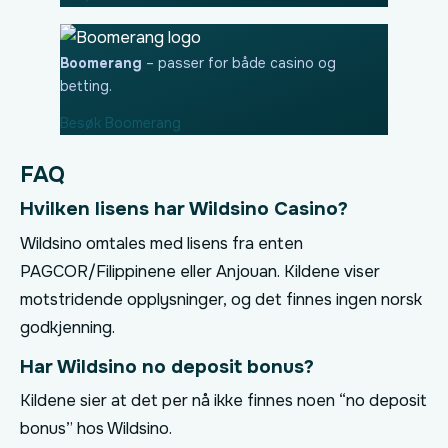
Boomerang
– passer for både casino og
betting.
Besøk Boomerang
FAQ
Hvilken lisens har Wildsino Casino?
Wildsino omtales med lisens fra enten
PAGCOR/Filippinene eller Anjouan. Kildene viser
motstridende opplysninger, og det finnes ingen norsk
godkjenning.
Har Wildsino no deposit bonus?
Kildene sier at det per nå ikke finnes noen “no deposit
bonus” hos Wildsino.