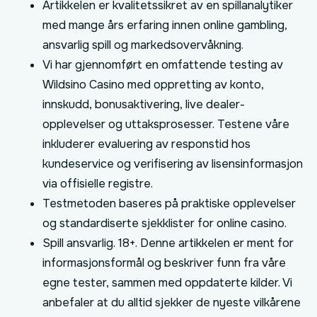
Artikkelen er kvalitetssikret av en spillanalytiker
med mange års erfaring innen online gambling,
ansvarlig spill og markedsovervåkning.
Vi har gjennomført en omfattende testing av
Wildsino Casino med oppretting av konto,
innskudd, bonusaktivering, live dealer-
opplevelser og uttaksprosesser. Testene våre
inkluderer evaluering av responstid hos
kundeservice og verifisering av lisensinformasjon
via offisielle registre.
Testmetoden baseres på praktiske opplevelser
og standardiserte sjekklister for online casino.
Spill ansvarlig. 18+. Denne artikkelen er ment for
informasjonsformål og beskriver funn fra våre
egne tester, sammen med oppdaterte kilder. Vi
anbefaler at du alltid sjekker de nyeste vilkårene