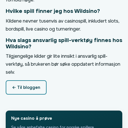
Hvilke spill finner jeg hos Wildsino?
Kildene nevner tusenvis av casinospill, inkludert slots,
bordspill, live casino og turneringer.
Hva slags ansvarlig spill-verktøy finnes hos
Wildsino?
Tilgjengelige kilder gir lite innsikt i ansvarlig spill-
verktøy, så brukeren bør søke oppdatert informasjon
selv.
← Til bloggen
Nye casino å prøve
Se våre anbefalte casino for norske spillere.