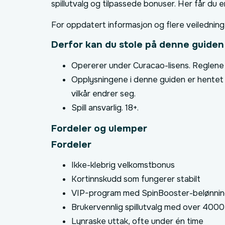
spillutvalg og tilpassede bonuser. Her får du en
For oppdatert informasjon og flere veilednin
Derfor kan du stole på denne guiden
Opererer under Curacao-lisens. Reglene 
Opplysningene i denne guiden er hentet 
vilkår endrer seg.
Spill ansvarlig. 18+.
Fordeler og ulemper
Fordeler
Ikke-klebrig velkomstbonus
Kortinnskudd som fungerer stabilt
VIP-program med SpinBooster-belønnin
Brukervennlig spillutvalg med over 4000 
Lynraske uttak, ofte under én time