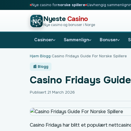
Nye casino for
norske spillere
Uavhengig sammenligni
Nyeste
Casino
Nye casino og bonuser i Norge
Casinoer
Sammenlign
Bonuser
S
Hjem
›
Blogg
›
Casino Fridays Guide For Norske Spillere
📰 Blogg
Casino Fridays Guide
Publisert 21 March 2026
Casino Fridays har blitt et populært nettcasino 