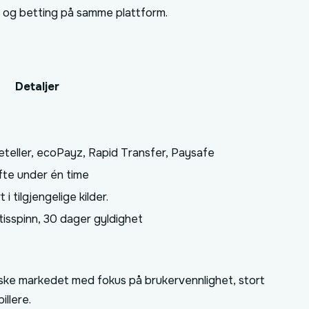
o og betting på samme plattform.
Detaljer
Neteller, ecoPayz, Rapid Transfer, Paysafe
fte under én time
 i tilgjengelige kilder.
tisspinn, 30 dager gyldighet
rske markedet med fokus på brukervennlighet, stort
illere.