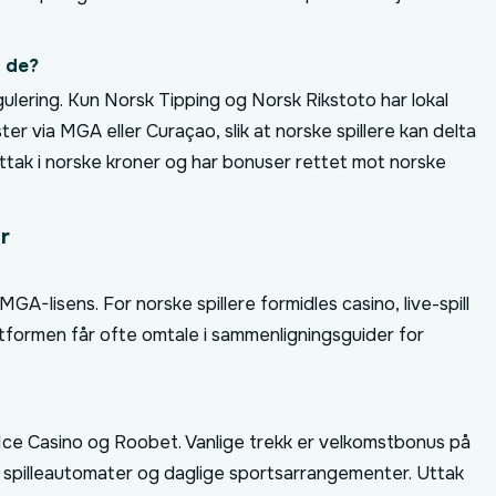
r de?
ulering. Kun Norsk Tipping og Norsk Rikstoto har lokal
ster via MGA eller Curaçao, slik at norske spillere kan delta
 uttak i norske kroner og har bonuser rettet mot norske
r
GA-lisens. For norske spillere formidles casino, live-spill
tformen får ofte omtale i sammenligningsguider for
 Ice Casino og Roobet. Vanlige trekk er velkomstbonus på
pilleautomater og daglige sportsarrangementer. Uttak