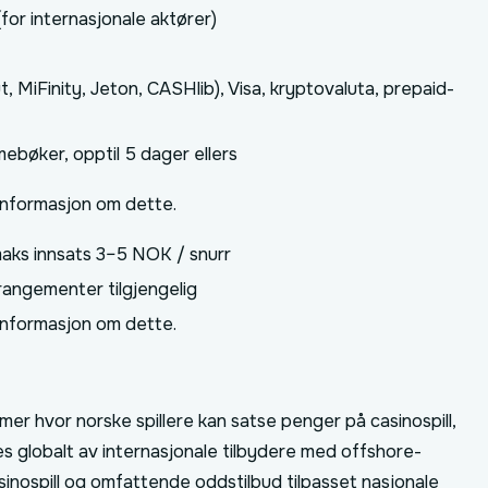
or internasjonale aktører)
 MiFinity, Jeton, CASHlib), Visa, kryptovaluta, prepaid-
ebøker, opptil 5 dager ellers
informasjon om dette.
aks innsats 3–5 NOK / snurr
rangementer tilgjengelig
informasjon om dette.
mer hvor norske spillere kan satse penger på casinospill,
es globalt av internasjonale tilbydere med offshore-
asinospill og omfattende oddstilbud tilpasset nasjonale