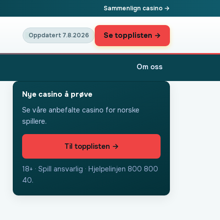
Sammenlign casino →
Se topplisten →
Oppdatert 7.8.2026
Om oss
Nye casino å prøve
Se våre anbefalte casino for norske
spillere.
Til topplisten →
18+ · Spill ansvarlig · Hjelpelinjen 800 800
40.