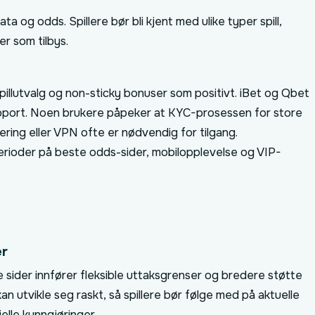
a og odds. Spillere bør bli kjent med ulike typer spill,
r som tilbys.
pillutvalg og non-sticky bonuser som positivt. iBet og Qbet
support. Noen brukere påpeker at KYC-prosessen for store
ing eller VPN ofte er nødvendig for tilgang.
 perioder på beste odds-sider, mobilopplevelse og VIP-
er
 sider innfører fleksible uttaksgrenser og bredere støtte
an utvikle seg raskt, så spillere bør følge med på aktuelle
elle kunngjøringer.