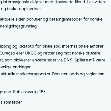
og internasjonale aktører med tilpassede tilbud. Les videre
g og brukeropplevelser.
 aktuelle sider, bonuser og betalingsmetoder for norske
menligningsgrunnlag.
ping og Rikstoto for lokale spill. Internasjonale aktører
 Curaçao eller UKGC og retter seg mot norske brukere.
t, som blokkerer enkelte sider via DNS. Spillere må være
vnlige endringer.
 aktuelle markedsrapporter. Bonuser, odds og regler kan
rene. Spill ansvarlig. 18+.
 som kilder.