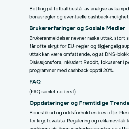
Betting på fotball består av analyse av kampdat
bonusregler og eventuelle cashback-mulighete
Brukererfaringer og Sosiale Medier
Brukeranmeldelser nevner raske uttak, stort s
får ofte skryt for EU-regler og tilgjengelig 
uttak kan være omfattende, og at DNS-blokker
Diskusjonsfora, inkludert Reddit, fokuserer i
programmer med cashback opptil 20%.
FAQ
(FAQ samlet nederst)
Oppdateringer og Fremtidige Trend
Bonustilbud og oddsforhold endres ofte. Flere
for kryptovaluta. Regulering og reklamevilkår k
endringer via åpne markedsrapporter og offisi