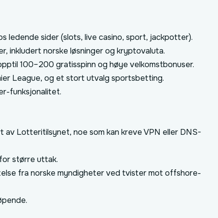
s ledende sider (slots, live casino, sport, jackpotter).
r, inkludert norske løsninger og kryptovaluta.
opptil 100–200 gratisspinn og høye velkomstbonuser.
mier League, og et stort utvalg sportsbetting.
r-funksjonalitet.
ert av Lotteritilsynet, noe som kan kreve VPN eller DNS-
r større uttak.
telse fra norske myndigheter ved tvister mot offshore-
løpende.