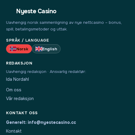
Nyeste Casino
Uavhengig norsk sammenligning av nye nettcasino – bonus,
spill, betalingsmetoder og uttak.
SPRÅK / LANGUAGE
Norsk
English
REDAKSJON
Uavhengig redaksjon · Ansvarlig redaktør:
Ida Nordahl
Om oss
Vår redaksjon
KONTAKT OSS
Generelt: info@nyestecasino.cc
Kontakt