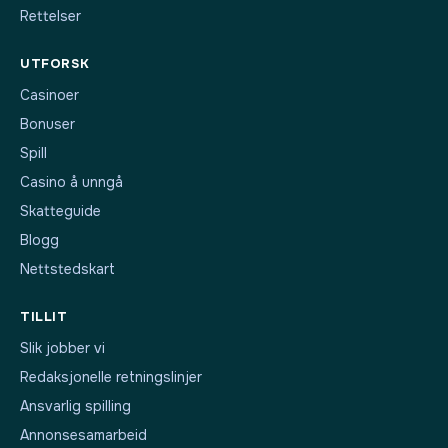
Rettelser
UTFORSK
Casinoer
Bonuser
Spill
Casino å unngå
Skatteguide
Blogg
Nettstedskart
TILLIT
Slik jobber vi
Redaksjonelle retningslinjer
Ansvarlig spilling
Annonsesamarbeid