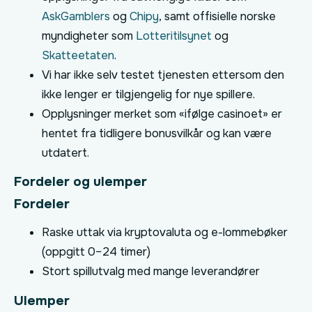
AskGamblers
og
Chipy
, samt offisielle norske
myndigheter som
Lotteritilsynet
og
Skatteetaten
.
Vi har ikke selv testet tjenesten ettersom den
ikke lenger er tilgjengelig for nye spillere.
Opplysninger merket som «ifølge casinoet» er
hentet fra tidligere bonusvilkår og kan være
utdatert.
Fordeler og ulemper
Fordeler
Raske uttak via kryptovaluta og e-lommebøker
(oppgitt 0–24 timer)
Stort spillutvalg med mange leverandører
Ulemper