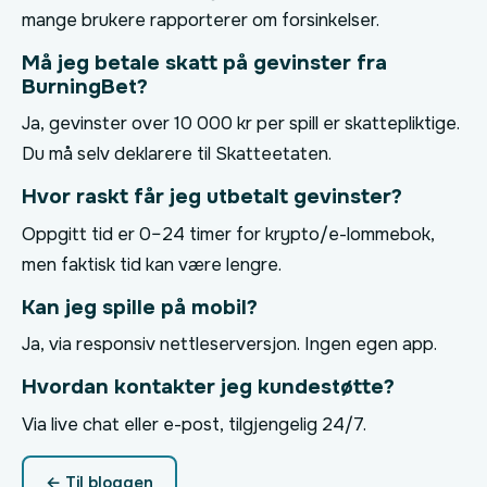
mange brukere rapporterer om forsinkelser.
Må jeg betale skatt på gevinster fra
BurningBet?
Ja, gevinster over 10 000 kr per spill er skattepliktige.
Du må selv deklarere til Skatteetaten.
Hvor raskt får jeg utbetalt gevinster?
Oppgitt tid er 0–24 timer for krypto/e-lommebok,
men faktisk tid kan være lengre.
Kan jeg spille på mobil?
Ja, via responsiv nettleserversjon. Ingen egen app.
Hvordan kontakter jeg kundestøtte?
Via live chat eller e-post, tilgjengelig 24/7.
← Til bloggen