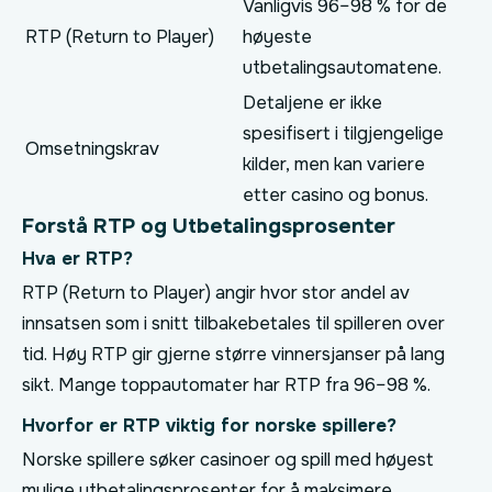
Vanligvis 96–98 % for de
RTP (Return to Player)
høyeste
utbetalingsautomatene.
Detaljene er ikke
spesifisert i tilgjengelige
Omsetningskrav
kilder, men kan variere
etter casino og bonus.
Forstå RTP og Utbetalingsprosenter
Hva er RTP?
RTP (Return to Player) angir hvor stor andel av
innsatsen som i snitt tilbakebetales til spilleren over
tid. Høy RTP gir gjerne større vinnersjanser på lang
sikt. Mange toppautomater har RTP fra 96–98 %.
Hvorfor er RTP viktig for norske spillere?
Norske spillere søker casinoer og spill med høyest
mulige utbetalingsprosenter for å maksimere