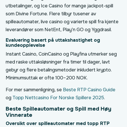
utbetalinger, og Ice Casino for mange jackpot-spill
som Divine Fortune. Flere tilbyr tusener av
spilleautomater, live casino og varierte spill fra kjente
leverandører som NetEnt, Play’n GO og Yggdrasil.
Evaluering basert på uttakshastighet og
kundeopplevelse
Instant Casino, CoinCasino og Playfina utmerker seg
med raske uttaksløsninger fra timer til dager, lavt
gebyr og flere betalingsmetoder inkludert krypto.
Minimumsuttak er ofte 100–200 NOK.
For mer sammenligning, se
Beste RTP Casino Guide
og
Topp Nettcasino For Norske Spillere 2025
.
Beste Spilleautomater og Spill med Høy
Vinnerate
Oversikt over spilleautomater med topp RTP