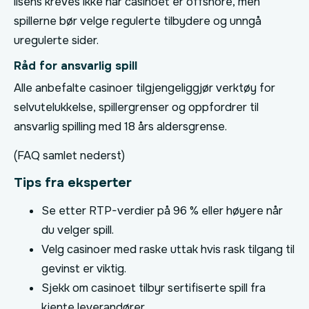
lisens kreves ikke når casinoet er offshore, men
spillerne bør velge regulerte tilbydere og unngå
uregulerte sider.
Råd for ansvarlig spill
Alle anbefalte casinoer tilgjengeliggjør verktøy for
selvutelukkelse, spillergrenser og oppfordrer til
ansvarlig spilling med 18 års aldersgrense.
(FAQ samlet nederst)
Tips fra eksperter
Se etter RTP-verdier på 96 % eller høyere når
du velger spill.
Velg casinoer med raske uttak hvis rask tilgang til
gevinst er viktig.
Sjekk om casinoet tilbyr sertifiserte spill fra
kjente leverandører.