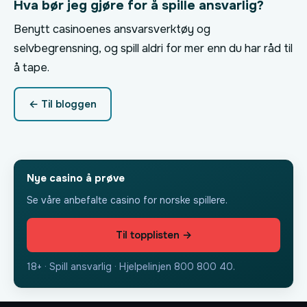
Hva bør jeg gjøre for å spille ansvarlig?
Benytt casinoenes ansvarsverktøy og
selvbegrensning, og spill aldri for mer enn du har råd til
å tape.
← Til bloggen
Nye casino å prøve
Se våre anbefalte casino for norske spillere.
Til topplisten →
18+ · Spill ansvarlig · Hjelpelinjen 800 800 40.