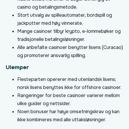
casino og betalingsmetode.
Stort utvalg av spilleautomater, bordspill og
jackpotter med høy vinnerate.
Mange casinoer tilbyr krypto, e-lommebøker og
tradisjonelle betalingsløsninger.
Alle anbefalte casinoer benytter lisens (Curacao)
og promoterer ansvarlig spilling.
Ulemper
Flesteparten opererer med utenlandsk lisens;
norsk lisens benyttes ikke for offshore casinoer.
Rangeringer for beste casinoer varierer mellom
ulike guider og nettsider.
Noen bonuser har høye omsetningskrav og kan
ikke kombineres med alle uttaksløsninger.