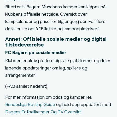
Billetter til Bayern Münchens kamper kan kjøpes på
klubbens offisielle nettside. Oversikt over
kampkalender og priser er tilgjengelig der. For flere
detaljer, se også “Billetter og kampopplevelser”.
Annet: Offisielle sosiale medier og digital
tilstedeværelse
FC Bayern på sosiale medier
Klubben er aktiv på flere digitale plattformer og deler
løpende oppdateringer om lag, spillere og
arrangementer.
(FAQ samlet nederst)
For mer informasjon om odds og kamper, les
Bundesliga Betting Guide
og hold deg oppdatert med
Dagens Fotballkamper Og TV Oversikt
.