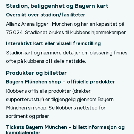
Stadion, beliggenhet og Bayern kart
Oversikt over stadion/fasiliteter
Allianz Arena ligger i München og har en kapasitet på
75 024. Stadionet brukes til klubbens hjemmekamper.
Interaktivt kart eller visuell fremstilling
Stadionkart og nærmere detaljer om plassering finnes
ofte på klubbens offisielle nettside.
Produkter og billetter
Bayern München shop – offisielle produkter
Klubbens offisielle produkter (drakter,
supporterutstyr) er tilgjengelig gjennom Bayern
München sin shop. Se klubbens nettsted for
sortiment og priser.
Tickets Bayern München – billettinformasjon og
kampkalender