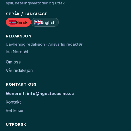
spill, betalingsmetoder og uttak.
SPRÅK / LANGUAGE
Norsk
English
REDAKSJON
Uavhengig redaksjon · Ansvarlig redaktør:
Ida Nordahl
Om oss
Vår redaksjon
KONTAKT OSS
Generelt: info@nyestecasino.cc
Kontakt
Rettelser
UTFORSK