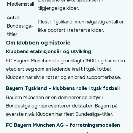
Medlemstall
tilgjengelige kilder.
Antall
Flest i Tyskland, men nøyaktig antall er
Bundesliga-
ikke oppført i refererte kilder.
titler
Om klubben og historie
Klubbens etablisjonsår og utvikling
FC Bayern München ble grunnlagt i 1900 og har siden
etablert seg som en ledende kraft i tysk fotball.
Klubben har sivile røtter og en bred supporterbase.
Bayern Tyskland – klubbens rolle i tysk fotball
Bayern München er en dominerende aktør i
Bundesliga og representerer delstaten Bayern på
øverste nivå. Klubben har flest Bundesliga-titler.
FC Bayern München AG – forretningsmodellen