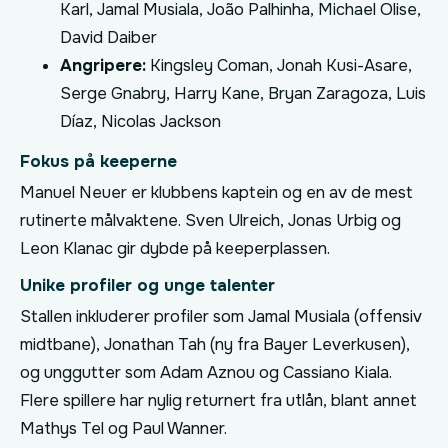
Karl, Jamal Musiala, João Palhinha, Michael Olise,
David Daiber
Angripere:
Kingsley Coman, Jonah Kusi-Asare,
Serge Gnabry, Harry Kane, Bryan Zaragoza, Luis
Díaz, Nicolas Jackson
Fokus på keeperne
Manuel Neuer er klubbens kaptein og en av de mest
rutinerte målvaktene. Sven Ulreich, Jonas Urbig og
Leon Klanac gir dybde på keeperplassen.
Unike profiler og unge talenter
Stallen inkluderer profiler som Jamal Musiala (offensiv
midtbane), Jonathan Tah (ny fra Bayer Leverkusen),
og unggutter som Adam Aznou og Cassiano Kiala.
Flere spillere har nylig returnert fra utlån, blant annet
Mathys Tel og Paul Wanner.