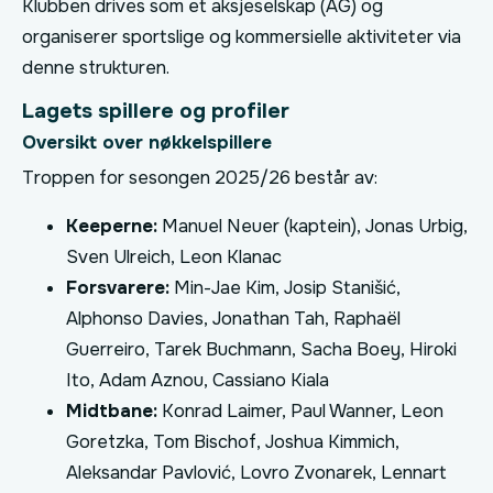
Klubben drives som et aksjeselskap (AG) og
organiserer sportslige og kommersielle aktiviteter via
denne strukturen.
Lagets spillere og profiler
Oversikt over nøkkelspillere
Troppen for sesongen 2025/26 består av:
Keeperne:
Manuel Neuer (kaptein), Jonas Urbig,
Sven Ulreich, Leon Klanac
Forsvarere:
Min-Jae Kim, Josip Stanišić,
Alphonso Davies, Jonathan Tah, Raphaël
Guerreiro, Tarek Buchmann, Sacha Boey, Hiroki
Ito, Adam Aznou, Cassiano Kiala
Midtbane:
Konrad Laimer, Paul Wanner, Leon
Goretzka, Tom Bischof, Joshua Kimmich,
Aleksandar Pavlović, Lovro Zvonarek, Lennart