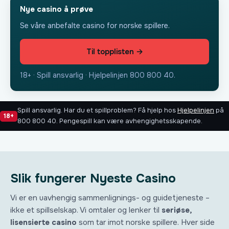
Nye casino å prøve
Se våre anbefalte casino for norske spillere.
Til topplisten →
18+ · Spill ansvarlig · Hjelpelinjen 800 800 40.
Spill ansvarlig. Har du et spillproblem? Få hjelp hos
Hjelpelinjen
på
18+
800 800 40. Pengespill kan være avhengighetsskapende.
Slik fungerer Nyeste Casino
Vi er en uavhengig sammenlignings- og guidetjeneste –
ikke et spillselskap. Vi omtaler og lenker til
seriøse,
lisensierte casino
som tar imot norske spillere. Hver side